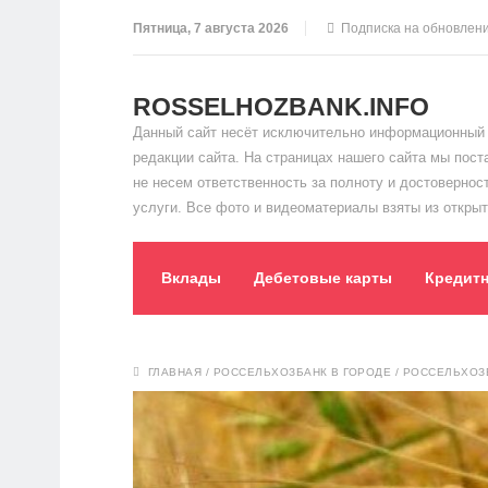
Пятница, 7 августа 2026
Подписка на обновлен
ROSSELHOZBANK.INFO
Данный сайт несёт исключительно информационный 
редакции сайта. На страницах нашего сайта мы пос
не несем ответственность за полноту и достоверно
услуги. Все фото и видеоматериалы взяты из открыт
Вклады
Дебетовые карты
Кредит
ГЛАВНАЯ
/
РОССЕЛЬХОЗБАНК В ГОРОДЕ
/
РОССЕЛЬХОЗБ