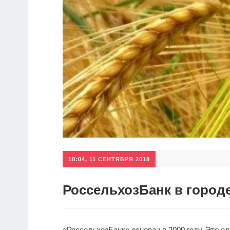
18:04, 11 СЕНТЯБРЯ 2018
РоссельхозБанк в городе
«РоссельхозБанк» основан в 2000 году. Это о