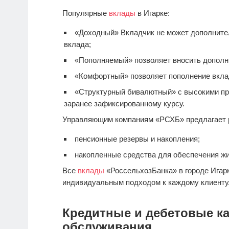
Популярные
вклады
в Игарке:
«Доходный» Вкладчик не может дополнител
вклада;
«Пополняемый» позволяет вносить дополн
«Комфортный» позволяет пополнение вкла
«Структурный бивалютный» с высокими пр
заранее зафиксированному курсу.
Управляющим компаниям «РСХБ» предлагает 
пенсионные резервы и накопления;
накопленные средства для обеспечения ж
Все
вклады
«РоссельхозБанка» в городе Игар
индивидуальным подходом к каждому клиенту
Кредитные и дебетовые ка
обслуживания