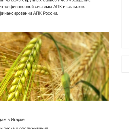
дитно-финансовой системы АПК и сельских
 финансировании АПК России.
ам в Игарке
выпуска и обслуживания