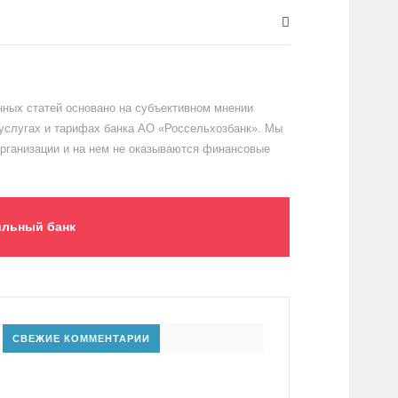
ных статей основано на субъективном мнении
 услугах и тарифах банка АО «Россельхозбанк». Мы
организации и на нем не оказываются финансовые
льный банк
СВЕЖИЕ КОММЕНТАРИИ