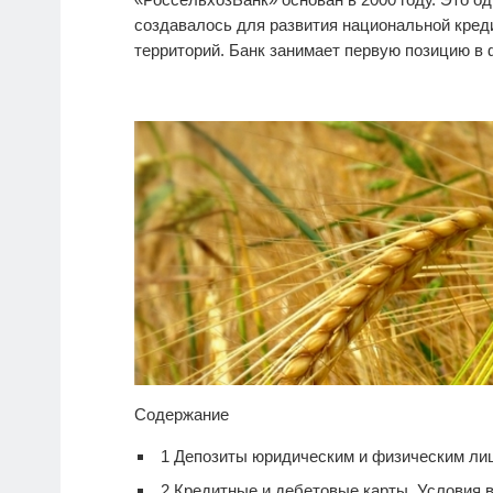
создавалось для развития национальной кре
территорий. Банк занимает первую позицию в
Содержание
1
Депозиты юридическим и физическим лиц
2
Кредитные и дебетовые карты. Условия 