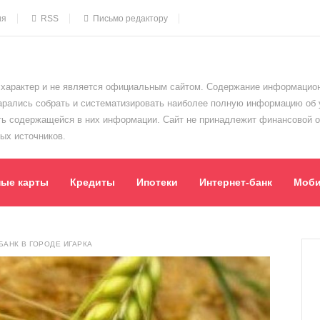
ия
RSS
Письмо редактору
характер и не является официальным сайтом. Содержание информацион
тарались собрать и систематизировать наиболее полную информацию об
сть содержащейся в них информации. Сайт не принадлежит финансовой 
ых источников.
ные карты
Кредиты
Ипотеки
Интернет-банк
Моби
АНК В ГОРОДЕ ИГАРКА