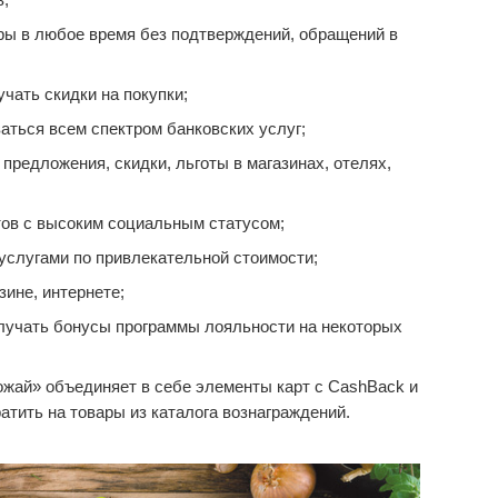
ары в любое время без подтверждений, обращений в
чать скидки на покупки;
аться всем спектром банковских услуг;
редложения, скидки, льготы в магазинах, отелях,
ов с высоким социальным статусом;
услугами по привлекательной стоимости;
зине, интернете;
лучать бонусы программы лояльности на некоторых
жай» объединяет в себе элементы карт с CashBack и
тить на товары из каталога вознаграждений.