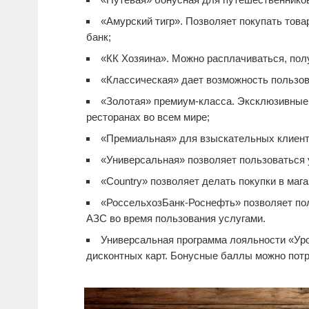
«Амурский тигр». Позволяет покупать тов
банк;
«КК Хозяина». Можно расплачиваться, полу
«Классическая» дает возможность пользов
«Золотая» премиум-класса. Эксклюзивные п
ресторанах во всем мире;
«Премиальная» для взыскательных клиент
«Универсальная» позволяет пользоваться 
«Country» позволяет делать покупки в мага
«РоссельхозБанк-Роснефть» позволяет по
АЗС во время пользования услугами.
Универсальная программа лояльности «Уро
дисконтных карт. Бонусные баллы можно потра