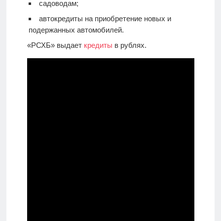
садоводам;
автокредиты на приобретение новых и
подержанных автомобилей.
«РСХБ» выдает
кредиты
в рублях.