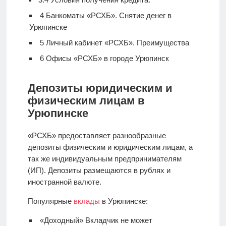
4
Банкоматы «РСХБ». Снятие денег в
Урюпинске
5
Личный кабинет «РСХБ». Преимущества
6
Офисы «РСХБ» в городе Урюпинск
Депозиты юридическим и
физическим лицам в
Урюпинске
«РСХБ» предоставляет разнообразные
депозиты физическим и юридическим лицам, а
так же индивидуальным предпринимателям
(ИП). Депозиты размещаются в рублях и
иностранной валюте.
Популярные
вклады
в Урюпинске:
«Доходный» Вкладчик не может