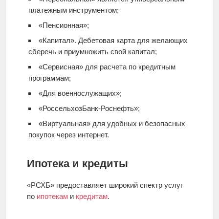
платежным инструментом;
«Пенсионная»;
«Капитал».
Дебетовая карта
для желающих
сберечь и приумножить свой капитал;
«Сервисная» для расчета по кредитным
программам;
«Для военнослужащих»;
«РоссельхозБанк-Роснефть»;
«Виртуальная» для удобных и безопасных
покупок через интернет.
Ипотека и кредиты
«РСХБ» предоставляет широкий спектр услуг
по
ипотекам
и
кредитам
.