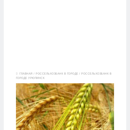
Вклады
ГЛАВНАЯ
/
РОССЕЛЬХОЗБАНК В ГОРОДЕ
/
РОССЕЛЬХОЗБАНК В
ГОРОДЕ УРЮПИНСК
Дебетовые
карты
Кредитные
карты