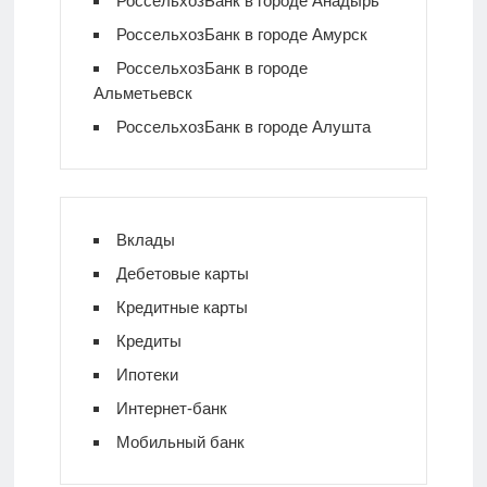
РоссельхозБанк в городе Анадырь
РоссельхозБанк в городе Амурск
РоссельхозБанк в городе
Альметьевск
РоссельхозБанк в городе Алушта
Вклады
Дебетовые карты
Кредитные карты
Кредиты
Ипотеки
Интернет-банк
Мобильный банк