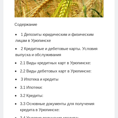
Содержание
1
Депозиты юридическим и физическим
лицам в Урюпинске
2
Кредитные и дебетовые карты. Условия
выпуска и обслуживания
2.1
Виды кредитных карт в Урюпинске:
2.2
Виды дебетовых карт в Урюпинске:
3
Ипотека и кредиты
3.1
Ипотеки:
3.2
Кредиты:
3.3
Основные документы для получения
кредита в Урюпинске:
3.4
Условия получения кредита: