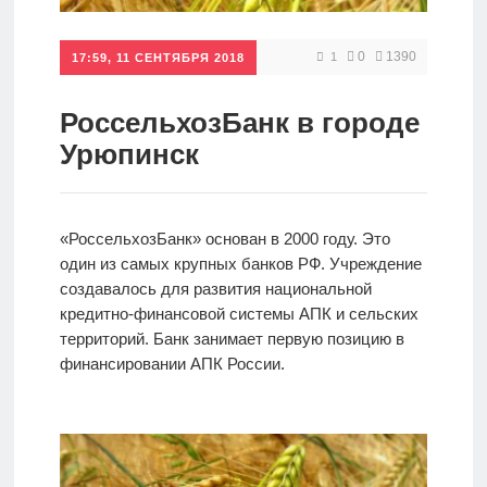
Кредиты
0
1390
1
17:59, 11 СЕНТЯБРЯ 2018
Ипотеки
РоссельхозБанк в городе
Урюпинск
Интернет-
банк
«РоссельхозБанк» основан в 2000 году. Это
один из самых крупных банков РФ. Учреждение
Мобильный
создавалось для развития национальной
банк
кредитно-финансовой системы АПК и сельских
территорий. Банк занимает первую позицию в
финансировании АПК России.