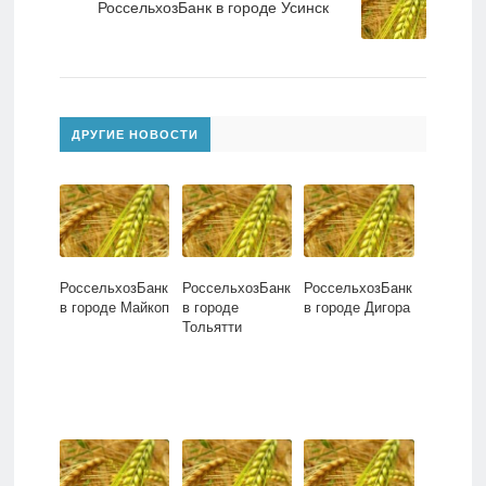
РоссельхозБанк в городе Усинск
ДРУГИЕ НОВОСТИ
РоссельхозБанк
РоссельхозБанк
РоссельхозБанк
в городе Майкоп
в городе
в городе Дигора
Тольятти