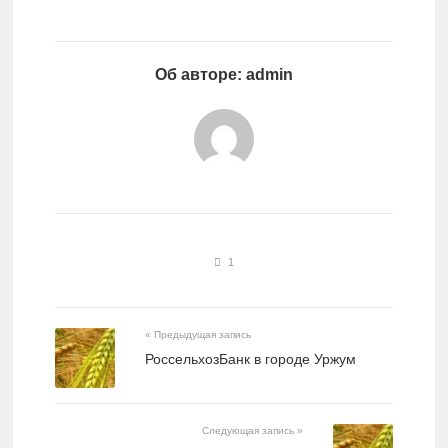
Об авторе: admin
1
« Предыдущая запись
РоссельхозБанк в городе Уржум
Следующая запись »