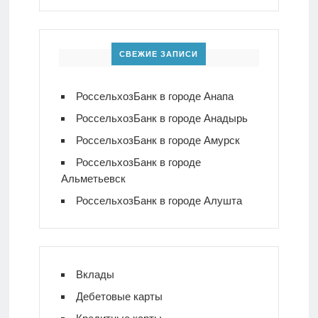
СВЕЖИЕ ЗАПИСИ
РоссельхозБанк в городе Анапа
РоссельхозБанк в городе Анадырь
РоссельхозБанк в городе Амурск
РоссельхозБанк в городе
Альметьевск
РоссельхозБанк в городе Алушта
Вклады
Дебетовые карты