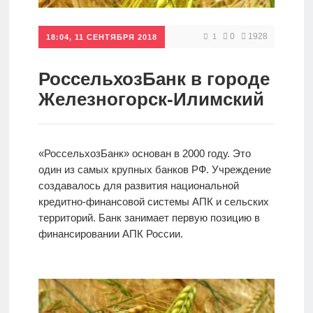
Кредиты
0
1928
1
18:04, 11 СЕНТЯБРЯ 2018
Ипотеки
РоссельхозБанк в городе
Железногорск-Илимский
Интернет-
банк
«РоссельхозБанк» основан в 2000 году. Это
один из самых крупных банков РФ. Учреждение
Мобильный
создавалось для развития национальной
банк
кредитно-финансовой системы АПК и сельских
территорий. Банк занимает первую позицию в
финансировании АПК России.