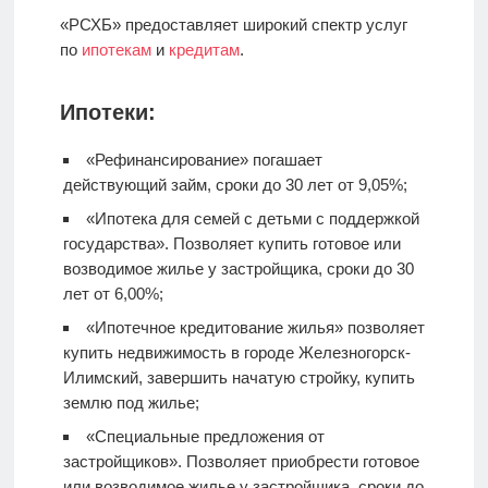
«РСХБ» предоставляет широкий спектр услуг
по
ипотекам
и
кредитам
.
Ипотеки:
«Рефинансирование» погашает
действующий займ, сроки до 30 лет от 9,05%;
«Ипотека для семей с детьми с поддержкой
государства». Позволяет купить готовое или
возводимое жилье у застройщика, сроки до 30
лет от 6,00%;
«Ипотечное кредитование жилья» позволяет
купить недвижимость в городе Железногорск-
Илимский, завершить начатую стройку, купить
землю под жилье;
«Специальные предложения от
застройщиков». Позволяет приобрести готовое
или возводимое жилье у застройщика, сроки до