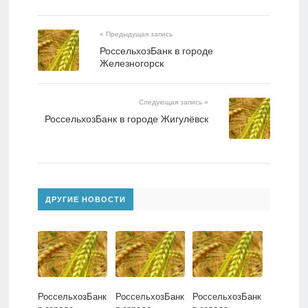
« Предыдущая запись
РоссельхозБанк в городе
Железногорск
Следующая запись »
РоссельхозБанк в городе Жигулёвск
ДРУГИЕ НОВОСТИ
РоссельхозБанк
РоссельхозБанк
РоссельхозБанк