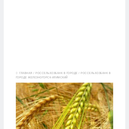
Вклады
ГЛАВНАЯ
/
РОССЕЛЬХОЗБАНК В ГОРОДЕ
/
РОССЕЛЬХОЗБАНК В
ГОРОДЕ ЖЕЛЕЗНОГОРСК-ИЛИМСКИЙ
Дебетовые
карты
Кредитные
карты