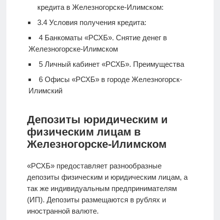
кредита в Железногорске-Илимском:
3.4
Условия получения кредита:
4
Банкоматы «РСХБ». Снятие денег в
Железногорске-Илимском
5
Личный кабинет «РСХБ». Преимущества
6
Офисы «РСХБ» в городе Железногорск-
Илимский
Депозиты юридическим и
физическим лицам в
Железногорске-Илимском
«РСХБ» предоставляет разнообразные
депозиты физическим и юридическим лицам, а
так же индивидуальным предпринимателям
(ИП). Депозиты размещаются в рублях и
иностранной валюте.