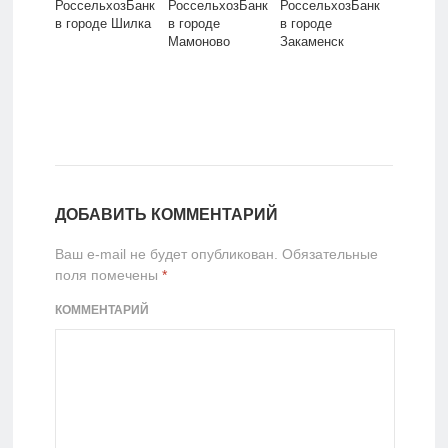
РоссельхозБанк
РоссельхозБанк
РоссельхозБанк
в городе Шилка
в городе
в городе
Мамоново
Закаменск
ДОБАВИТЬ КОММЕНТАРИЙ
Ваш e-mail не будет опубликован.
Обязательные
поля помечены
*
КОММЕНТАРИЙ