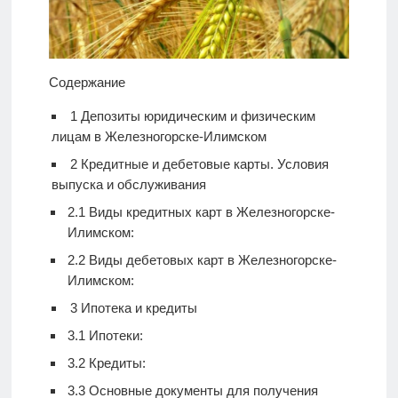
Содержание
1
Депозиты юридическим и физическим
лицам в Железногорске-Илимском
2
Кредитные и дебетовые карты. Условия
выпуска и обслуживания
2.1
Виды кредитных карт в Железногорске-
Илимском:
2.2
Виды дебетовых карт в Железногорске-
Илимском:
3
Ипотека и кредиты
3.1
Ипотеки:
3.2
Кредиты:
3.3
Основные документы для получения