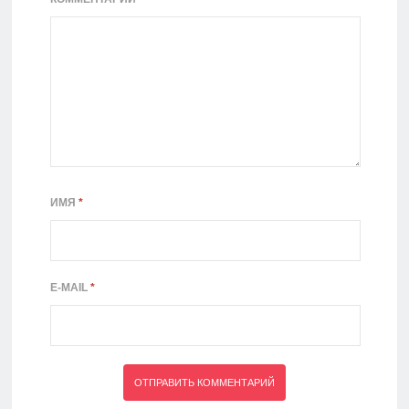
ИМЯ
*
E-MAIL
*