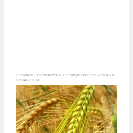
Вклады
ГЛАВНАЯ
/
РОССЕЛЬХОЗБАНК В ГОРОДЕ
/
РОССЕЛЬХОЗБАНК В
ГОРОДЕ УЧАЛЫ
Дебетовые
карты
Кредитные
карты