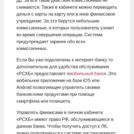
др. За все такие действия комиссионные не
снимаются. Также в кабинете можно переводить
деньги с карты на карту или в иное финансовое
учреждение. За это берутся небольшие
комиссионные, о которых пользователь узнает
во время совершения операции. Система
предупреждает заранее обо всех
комиссионных.
Если Вы уже подключены к интернет-банку то
дополнительно для удобства обслуживания
«РСХБ» предоставляет «
мобильный банк
». Это
мобильное приложение на базе iOS или
Android
позволяющее управлять своими
банковскими продуктами при помощи
смартфона или планшета.
Управлять финансами в личном кабинете
«РСХБ» имеют право РФ, обслуживающиеся в
данном банке. Чтобы получить доступ к ЛК,
нужно подключиться к системе дистанционного