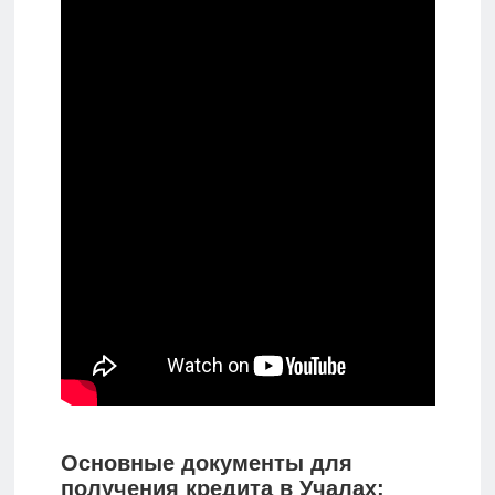
Основные документы для
получения кредита в Учалах: