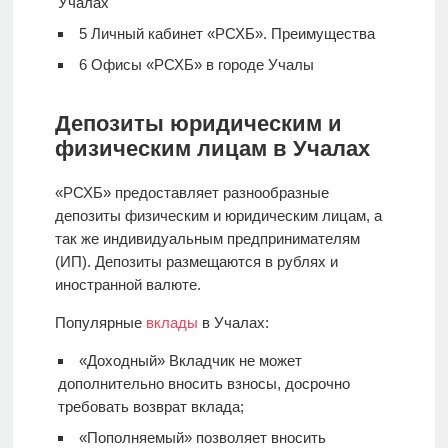
Учалах
5
Личный кабинет «РСХБ». Преимущества
6
Офисы «РСХБ» в городе Учалы
Депозиты юридическим и
физическим лицам в Учалах
«РСХБ» предоставляет разнообразные
депозиты физическим и юридическим лицам, а
так же индивидуальным предпринимателям
(ИП). Депозиты размещаются в рублях и
иностранной валюте.
Популярные
вклады
в Учалах:
«Доходный» Вкладчик не может
дополнительно вносить взносы, досрочно
требовать возврат вклада;
«Пополняемый» позволяет вносить