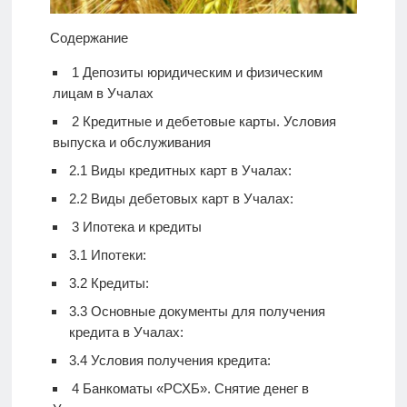
Содержание
1
Депозиты юридическим и физическим
лицам в Учалах
2
Кредитные и дебетовые карты. Условия
выпуска и обслуживания
2.1
Виды кредитных карт в Учалах:
2.2
Виды дебетовых карт в Учалах:
3
Ипотека и кредиты
3.1
Ипотеки:
3.2
Кредиты:
3.3
Основные документы для получения
кредита в Учалах:
3.4
Условия получения кредита:
4
Банкоматы «РСХБ». Снятие денег в