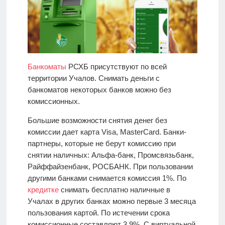
Банкоматы
РСХБ присутствуют по всей
территории Учалов. Снимать деньги с
банкоматов некоторых банков можно без
комиссионных.
Большие возможности снятия денег без
комиссии дает карта Visa, MasterCard. Банки-
партнеры, которые не берут комиссию при
снятии наличных: Альфа-банк, Промсвязьбанк,
Райффайзенбанк, РОСБАНК. При пользовании
другими банками снимается комиссия 1%. По
кредитке
снимать бесплатно наличные в
Учалах в других банках можно первые 3 месяца
пользования картой. По истечении срока
комиссионные составляют 3,9%. С виртуальной