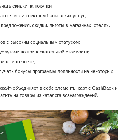
чать скидки на покупки;
аться всем спектром банковских услуг;
редложения, скидки, льготы в магазинах, отелях,
ов с высоким социальным статусом;
услугами по привлекательной стоимости;
зине, интернете;
лучать бонусы программы лояльности на некоторых
жай» объединяет в себе элементы карт с CashBack и
тить на товары из каталога вознаграждений.