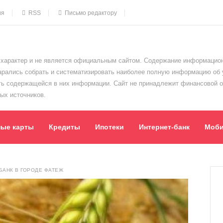
ия
RSS
Письмо редактору
характер и не является официальным сайтом. Содержание информацион
тарались собрать и систематизировать наиболее полную информацию об
сть содержащейся в них информации. Сайт не принадлежит финансовой 
ых источников.
ные карты
Кредиты
Ипотеки
Интернет-банк
Моби
АНК В ГОРОДЕ ФАТЕЖ