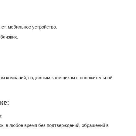
ет, мобильное устройство.
близких.
ам компаний, надежным заемщикам с положительной
же:
в;
ары в любое время без подтверждений, обращений в