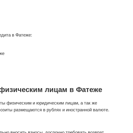
дита в Фатеже:
же
физическим лицам в Фатеже
ты физическим и юридическим лицам, а так же
озиты размещаются в рублях и иностранной валюте.
ьно вносить взносы, досрочно требовать возврат