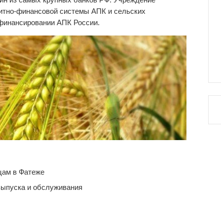
дитно-финансовой системы АПК и сельских
 финансировании АПК России.
цам в Фатеже
выпуска и обслуживания