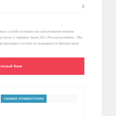
ных статей основано на субъективном мнении
 услугах и тарифах банка АО «Россельхозбанк». Мы
организации и на нем не оказываются финансовые
льный банк
СВЕЖИЕ КОММЕНТАРИИ