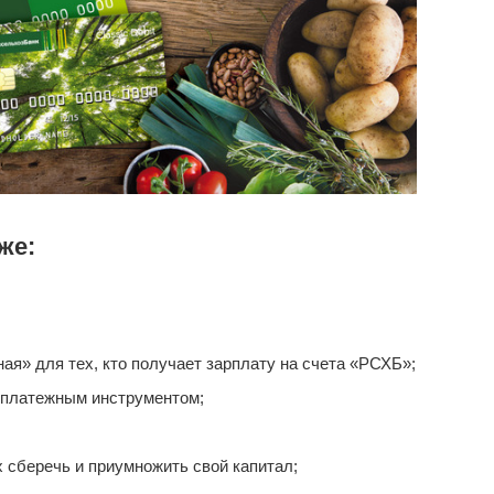
же:
я» для тех, кто получает зарплату на счета «РСХБ»;
 платежным инструментом;
сберечь и приумножить свой капитал;