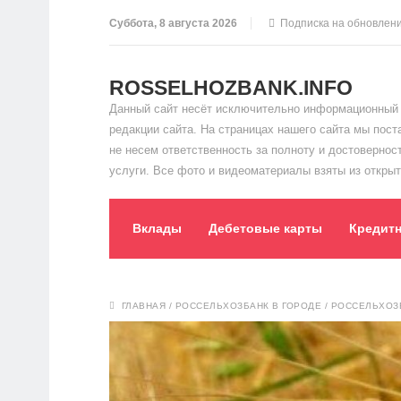
Суббота, 8 августа 2026
Подписка на обновлен
ROSSELHOZBANK.INFO
Данный сайт несёт исключительно информационный 
редакции сайта. На страницах нашего сайта мы пос
не несем ответственность за полноту и достоверно
услуги. Все фото и видеоматериалы взяты из открыт
Вклады
Дебетовые карты
Кредит
ГЛАВНАЯ
/
РОССЕЛЬХОЗБАНК В ГОРОДЕ
/
РОССЕЛЬХОЗБ