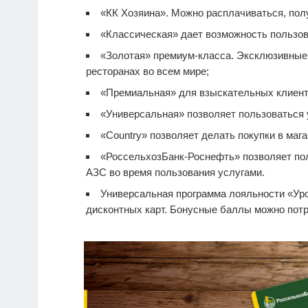
«КК Хозяина». Можно расплачиваться, полу
«Классическая» дает возможность пользов
«Золотая» премиум-класса. Эксклюзивные п
ресторанах во всем мире;
«Премиальная» для взыскательных клиент
«Универсальная» позволяет пользоваться 
«Country» позволяет делать покупки в мага
«РоссельхозБанк-Роснефть» позволяет по
АЗС во время пользования услугами.
Универсальная программа лояльности «Уро
дисконтных карт. Бонусные баллы можно потра