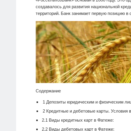
создавалось для развития национальной кре
территорий. Банк занимает первую позицию в
Содержание
1
Депозиты юридическим и физическим ли
2
Кредитные и дебетовые карты. Условия 
2.1
Виды кредитных карт в Фатеже:
2.2
Виды дебетовых карт в Фатеже: