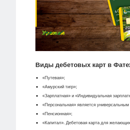
Виды дебетовых карт в Фате
«Путевая»;
«Амурский тигр»;
«Зарплатная» и «Индивидуальная зарплатна
«Персональная» является универсальным
«Пенсионная»;
«Капитал».
Дебетовая карта
для желающих 