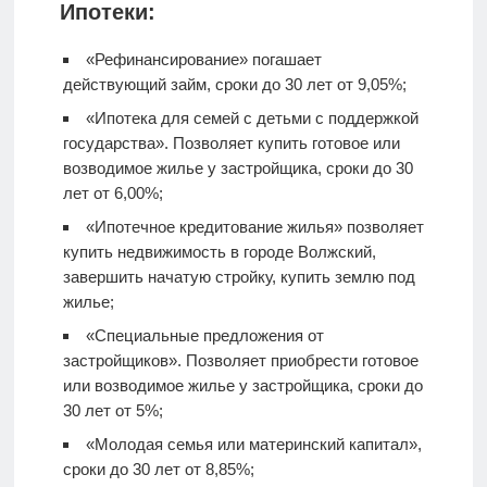
Ипотеки:
«Рефинансирование» погашает
действующий займ, сроки до 30 лет от 9,05%;
«Ипотека для семей с детьми с поддержкой
государства». Позволяет купить готовое или
возводимое жилье у застройщика, сроки до 30
лет от 6,00%;
«Ипотечное кредитование жилья» позволяет
купить недвижимость в городе Волжский,
завершить начатую стройку, купить землю под
жилье;
«Специальные предложения от
застройщиков». Позволяет приобрести готовое
или возводимое жилье у застройщика, сроки до
30 лет от 5%;
«Молодая семья или материнский капитал»,
сроки до 30 лет от 8,85%;