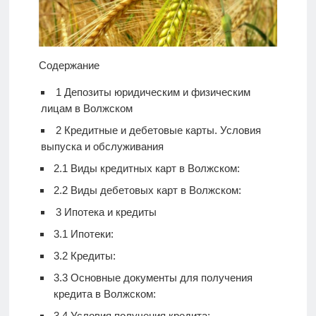
Содержание
1
Депозиты юридическим и физическим
лицам в Волжском
2
Кредитные и дебетовые карты. Условия
выпуска и обслуживания
2.1
Виды кредитных карт в Волжском:
2.2
Виды дебетовых карт в Волжском:
3
Ипотека и кредиты
3.1
Ипотеки:
3.2
Кредиты:
3.3
Основные документы для получения
кредита в Волжском:
3.4
Условия получения кредита: