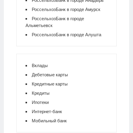
РоссельхозБанк в городе Анадырь
РоссельхозБанк в городе Амурск
РоссельхозБанк в городе
Альметьевск
РоссельхозБанк в городе Алушта
Вклады
Дебетовые карты
Кредитные карты
Кредиты
Ипотеки
Интернет-банк
Мобильный банк