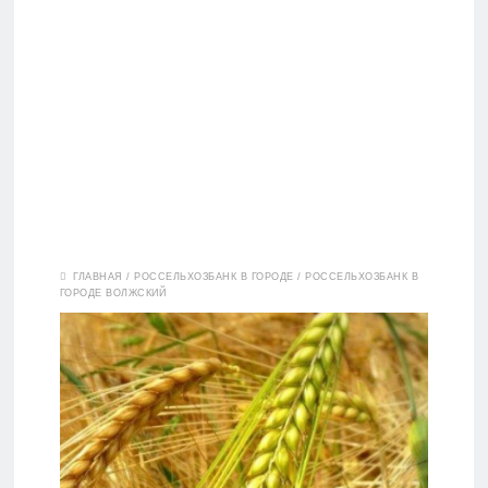
Вклады
ГЛАВНАЯ
/
РОССЕЛЬХОЗБАНК В ГОРОДЕ
/
РОССЕЛЬХОЗБАНК В
ГОРОДЕ ВОЛЖСКИЙ
Дебетовые
карты
Кредитные
карты