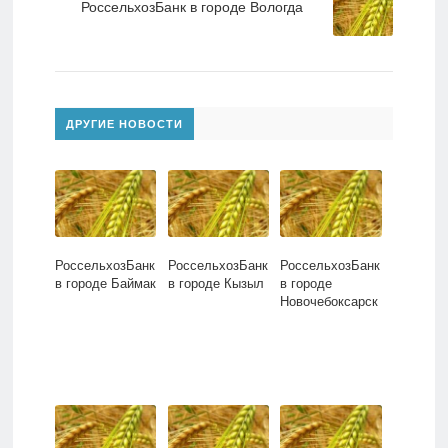
РоссельхозБанк в городе Вологда
ДРУГИЕ НОВОСТИ
РоссельхозБанк
РоссельхозБанк
РоссельхозБанк
в городе Баймак
в городе Кызыл
в городе
Новочебоксарск