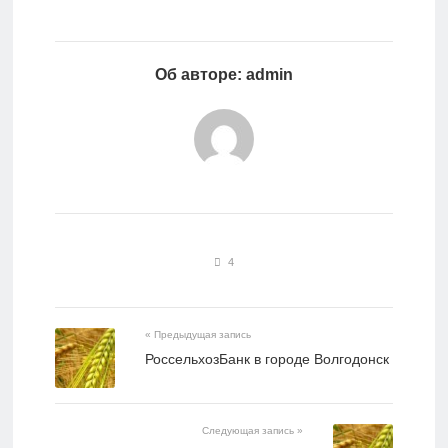
Об авторе: admin
4
« Предыдущая запись
РоссельхозБанк в городе Волгодонск
Следующая запись »