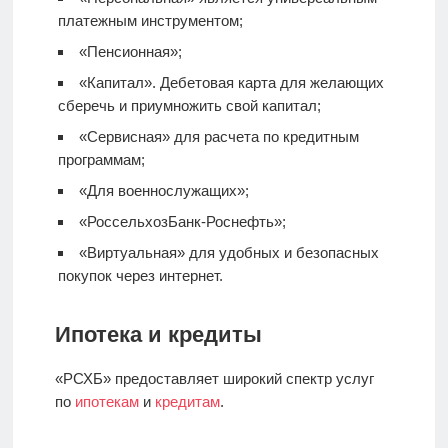
платежным инструментом;
«Пенсионная»;
«Капитал».
Дебетовая карта
для желающих
сберечь и приумножить свой капитал;
«Сервисная» для расчета по кредитным
программам;
«Для военнослужащих»;
«РоссельхозБанк-Роснефть»;
«Виртуальная» для удобных и безопасных
покупок через интернет.
Ипотека и кредиты
«РСХБ» предоставляет широкий спектр услуг
по
ипотекам
и
кредитам
.