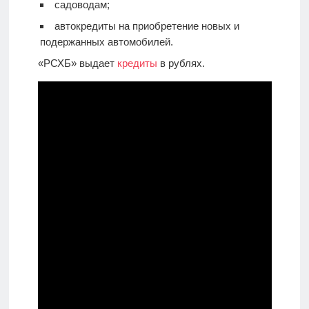
садоводам;
автокредиты на приобретение новых и
подержанных автомобилей.
«РСХБ» выдает
кредиты
в рублях.