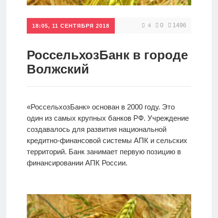
Кредиты
0
1496
4
18:05, 11 СЕНТЯБРЯ 2018
Ипотеки
РоссельхозБанк в городе
Волжский
Интернет-
банк
«РоссельхозБанк» основан в 2000 году. Это
один из самых крупных банков РФ. Учреждение
Мобильный
создавалось для развития национальной
банк
кредитно-финансовой системы АПК и сельских
территорий. Банк занимает первую позицию в
финансировании АПК России.