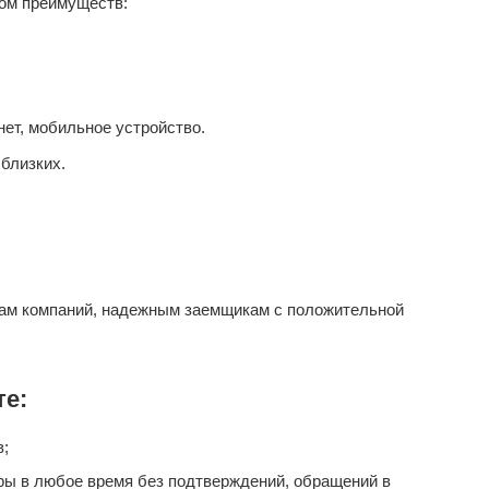
ом преимуществ:
ет, мобильное устройство.
близких.
ам компаний, надежным заемщикам с положительной
те:
в;
ары в любое время без подтверждений, обращений в