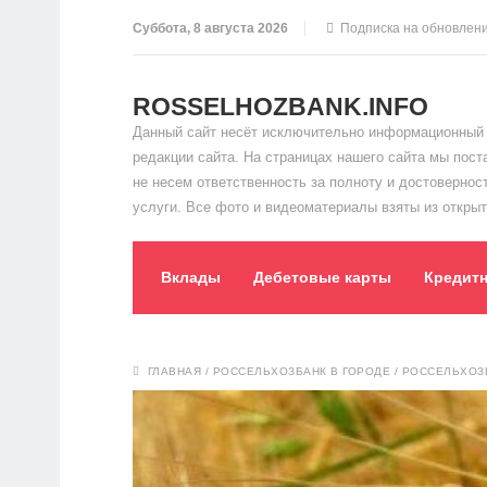
Суббота, 8 августа 2026
Подписка на обновлен
ROSSELHOZBANK.INFO
Данный сайт несёт исключительно информационный 
редакции сайта. На страницах нашего сайта мы пос
не несем ответственность за полноту и достоверно
услуги. Все фото и видеоматериалы взяты из открыт
Вклады
Дебетовые карты
Кредит
ГЛАВНАЯ
/
РОССЕЛЬХОЗБАНК В ГОРОДЕ
/
РОССЕЛЬХОЗБ