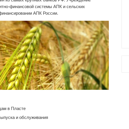
дитно-финансовой системы АПК и сельских
 финансировании АПК России.
цам в Пласте
выпуска и обслуживания