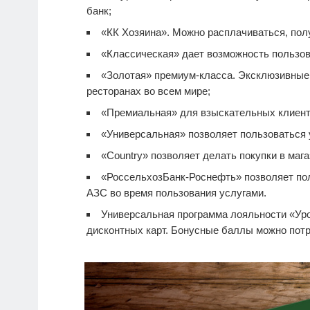
банк;
«КК Хозяина». Можно расплачиваться, полу
«Классическая» дает возможность пользов
«Золотая» премиум-класса. Эксклюзивные п
ресторанах во всем мире;
«Премиальная» для взыскательных клиент
«Универсальная» позволяет пользоваться 
«Country» позволяет делать покупки в мага
«РоссельхозБанк-Роснефть» позволяет по
АЗС во время пользования услугами.
Универсальная программа лояльности «Уро
дисконтных карт. Бонусные баллы можно потра