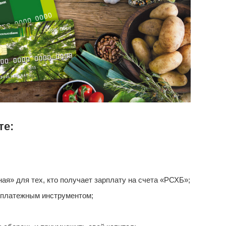
те:
я» для тех, кто получает зарплату на счета «РСХБ»;
 платежным инструментом;