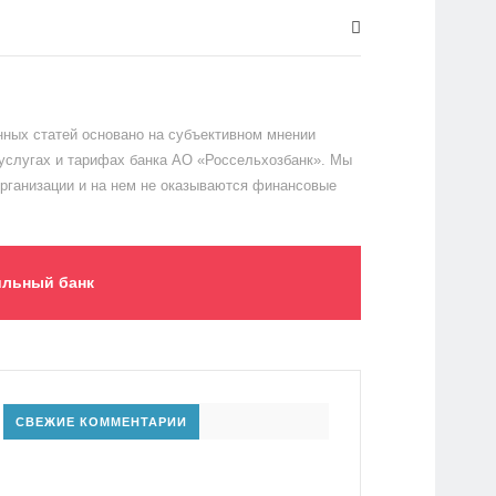
ных статей основано на субъективном мнении
 услугах и тарифах банка АО «Россельхозбанк». Мы
организации и на нем не оказываются финансовые
льный банк
СВЕЖИЕ КОММЕНТАРИИ