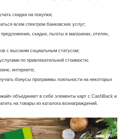
чать скидки на покупки;
аться всем спектром банковских услуг;
редложения, скидки, льготы в магазинах, отелях,
ов с высоким социальным статусом;
услугами по привлекательной стоимости;
зине, интернете;
лучать бонусы программы лояльности на некоторых
жай» объединяет в себе элементы карт с CashBack и
тить на товары из каталога вознаграждений.