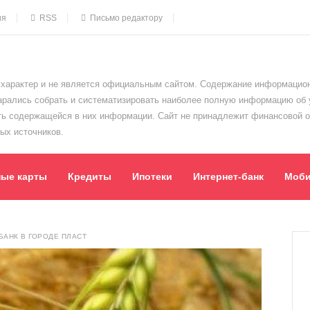
ия
RSS
Письмо редактору
характер и не является официальным сайтом. Содержание информацион
тарались собрать и систематизировать наиболее полную информацию об
сть содержащейся в них информации. Сайт не принадлежит финансовой 
ых источников.
ные карты
Кредиты
Ипотеки
Интернет-банк
Моби
АНК В ГОРОДЕ ПЛАСТ