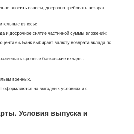
ьно вносить взносы, досрочно требовать возврат
ительные взносы:
да и досрочное снятие частичной суммы вложений;
оцентами. Банк выбирает валюту возврата вклада по
размещать срочные банковские вклады:
ильем военных.
т оформляются на выгодных условиях и с
.
рты. Условия выпуска и