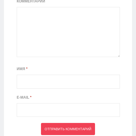
КОММЕНТАРИЙ
ИМЯ
*
E-MAIL
*