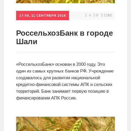
Кредиты
0
1182
4
17:59, 11 СЕНТЯБРЯ 2018
Ипотеки
РоссельхозБанк в городе
Шали
Интернет-
банк
«РоссельхозБанк» основан в 2000 году. Это
один из самых крупных банков РФ. Учреждение
Мобильный
создавалось для развития национальной
банк
кредитно-финансовой системы АПК и сельских
территорий. Банк занимает первую позицию в
финансировании АПК России.