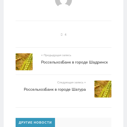
4
« Предыдущая запись
РоссельхозБанк в городе Шадринск
Следующая запись »
РоссельхозБанк в городе Шатура
ДРУГИЕ НОВОСТИ