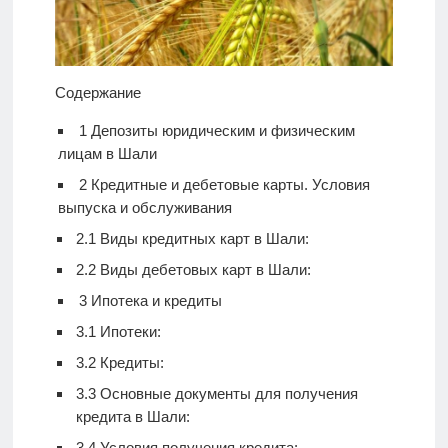
Содержание
1
Депозиты юридическим и физическим
лицам в Шали
2
Кредитные и дебетовые карты. Условия
выпуска и обслуживания
2.1
Виды кредитных карт в Шали:
2.2
Виды дебетовых карт в Шали:
3
Ипотека и кредиты
3.1
Ипотеки:
3.2
Кредиты:
3.3
Основные документы для получения
кредита в Шали:
3.4
Условия получения кредита: