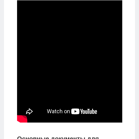
Основные документы для