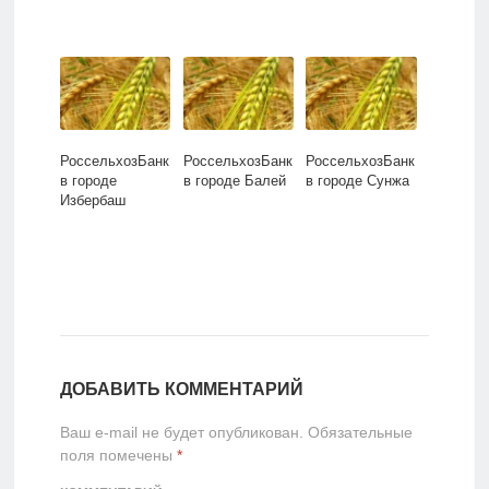
РоссельхозБанк
РоссельхозБанк
РоссельхозБанк
в городе
в городе Балей
в городе Сунжа
Избербаш
ДОБАВИТЬ КОММЕНТАРИЙ
Ваш e-mail не будет опубликован.
Обязательные
поля помечены
*