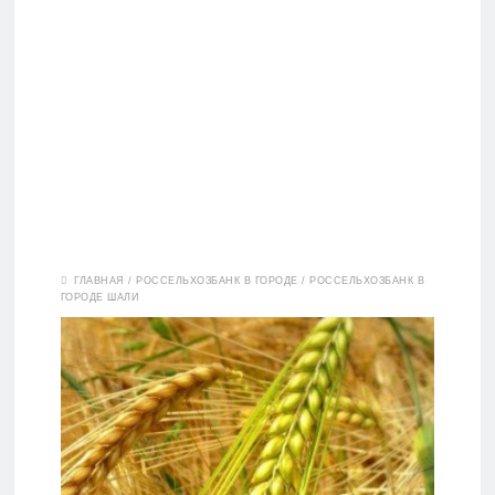
Вклады
ГЛАВНАЯ
/
РОССЕЛЬХОЗБАНК В ГОРОДЕ
/
РОССЕЛЬХОЗБАНК В
ГОРОДЕ ШАЛИ
Дебетовые
карты
Кредитные
карты