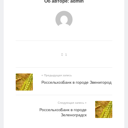
Об авторе: admin
1
« Предыдущая запись
РоссельхозБанк в городе Звенигород
Следующая запись »
РоссельхозБанк в городе
Зеленоградск