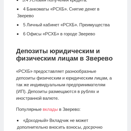
4
Банкоматы «РСХБ». Снятие денег в
Зверево
5
Личный кабинет «РСХБ». Преимущества
6
Офисы «РСХБ» в городе Зверево
Депозиты юридическим и
физическим лицам в Зверево
«РСХБ» предоставляет разнообразные
депозиты физическим и юридическим лицам, а
так же индивидуальным предпринимателям
(ИП). Депозиты размещаются в рублях и
иностранной валюте.
Популярные
вклады
в Зверево:
«Доходный» Вкладчик не может
дополнительно вносить взносы, досрочно