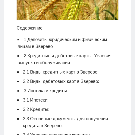
Содержание
1
Депозиты юридическим и физическим
лицам в Зверево
2
Кредитные и дебетовые карты. Условия
выпуска и обслуживания
2.1
Виды кредитных карт в Зверево:
2.2
Виды дебетовых карт в Зверево:
3
Ипотека и кредиты
3.1
Ипотеки:
3.2
Кредиты:
3.3
Основные документы для получения
кредита в Зверево:
3.4
Условия получения кредита: