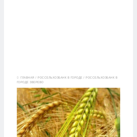
Вклады
ГЛАВНАЯ
/
РОССЕЛЬХОЗБАНК В ГОРОДЕ
/
РОССЕЛЬХОЗБАНК В
ГОРОДЕ ЗВЕРЕВО
Дебетовые
карты
Кредитные
карты