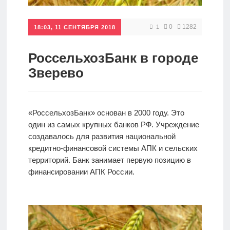
Кредиты
0
1282
1
18:03, 11 СЕНТЯБРЯ 2018
Ипотеки
РоссельхозБанк в городе
Зверево
Интернет-
банк
«РоссельхозБанк» основан в 2000 году. Это
один из самых крупных банков РФ. Учреждение
Мобильный
создавалось для развития национальной
банк
кредитно-финансовой системы АПК и сельских
территорий. Банк занимает первую позицию в
финансировании АПК России.