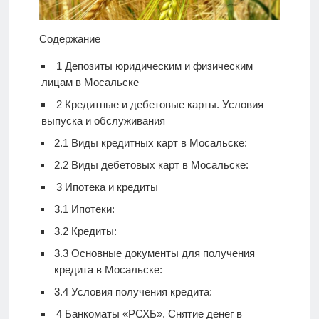
Содержание
1
Депозиты юридическим и физическим
лицам в Мосальске
2
Кредитные и дебетовые карты. Условия
выпуска и обслуживания
2.1
Виды кредитных карт в Мосальске:
2.2
Виды дебетовых карт в Мосальске:
3
Ипотека и кредиты
3.1
Ипотеки:
3.2
Кредиты:
3.3
Основные документы для получения
кредита в Мосальске:
3.4
Условия получения кредита:
4
Банкоматы «РСХБ». Снятие денег в