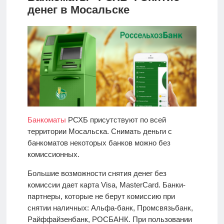
денег в Мосальске
Банкоматы
РСХБ присутствуют по всей
территории Мосальска. Снимать деньги с
банкоматов некоторых банков можно без
комиссионных.
Большие возможности снятия денег без
комиссии дает карта Visa, MasterCard. Банки-
партнеры, которые не берут комиссию при
снятии наличных: Альфа-банк, Промсвязьбанк,
Райффайзенбанк, РОСБАНК. При пользовании