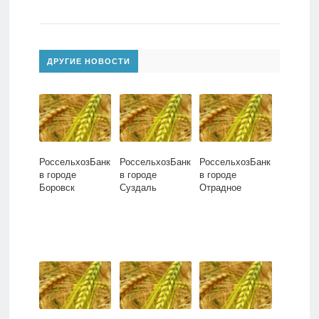
ДРУГИЕ НОВОСТИ
РоссельхозБанк
РоссельхозБанк
РоссельхозБанк
в городе
в городе
в городе
Боровск
Суздаль
Отрадное