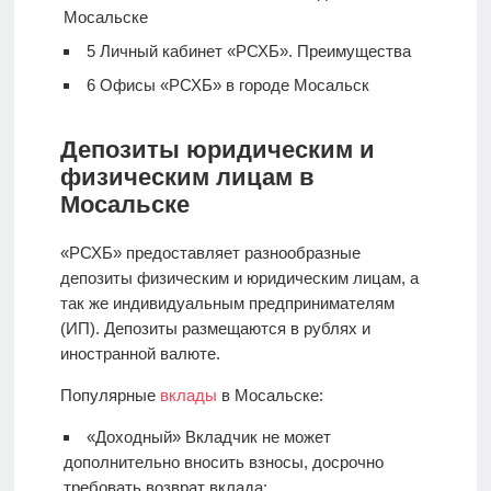
Мосальске
5
Личный кабинет «РСХБ». Преимущества
6
Офисы «РСХБ» в городе Мосальск
Депозиты юридическим и
физическим лицам в
Мосальске
«РСХБ» предоставляет разнообразные
депозиты физическим и юридическим лицам, а
так же индивидуальным предпринимателям
(ИП). Депозиты размещаются в рублях и
иностранной валюте.
Популярные
вклады
в Мосальске:
«Доходный» Вкладчик не может
дополнительно вносить взносы, досрочно
требовать возврат вклада;