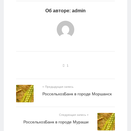
Об авторе: admin
1
« Предыдущая запись
РоссельхозБанк в городе Моршанск
Следующая запись »
РоссельхозБанк в городе Мураши