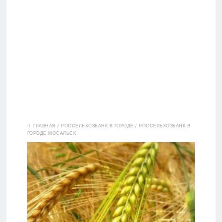
Вклады
ГЛАВНАЯ
/
РОССЕЛЬХОЗБАНК В ГОРОДЕ
/
РОССЕЛЬХОЗБАНК В
ГОРОДЕ МОСАЛЬСК
Дебетовые
карты
Кредитные
карты