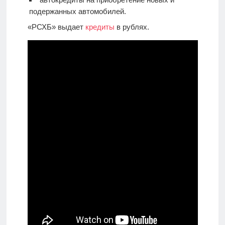
подержанных автомобилей.
«РСХБ» выдает
кредиты
в рублях.