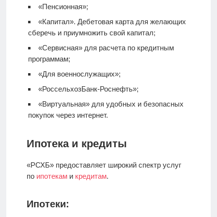
«Пенсионная»;
«Капитал».
Дебетовая карта
для желающих
сберечь и приумножить свой капитал;
«Сервисная» для расчета по кредитным
программам;
«Для военнослужащих»;
«РоссельхозБанк-Роснефть»;
«Виртуальная» для удобных и безопасных
покупок через интернет.
Ипотека и кредиты
«РСХБ» предоставляет широкий спектр услуг
по
ипотекам
и
кредитам
.
Ипотеки: