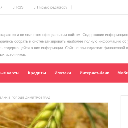
ия
RSS
Письмо редактору
характер и не является официальным сайтом. Содержание информацион
тарались собрать и систематизировать наиболее полную информацию об
сть содержащейся в них информации. Сайт не принадлежит финансовой 
ых источников.
ные карты
Кредиты
Ипотеки
Интернет-банк
Моби
АНК В ГОРОДЕ ДИМИТРОВГРАД