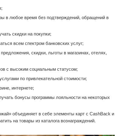
в;
ары в любое время без подтверждений, обращений в
чать скидки на покупки;
аться всем спектром банковских услуг;
редложения, скидки, льготы в магазинах, отелях,
ов с высоким социальным статусом;
услугами по привлекательной стоимости;
зине, интернете;
лучать бонусы программы лояльности на некоторых
жай» объединяет в себе элементы карт с CashBack и
тить на товары из каталога вознаграждений.