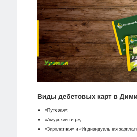
Виды дебетовых карт в Дими
«Путевая»;
«Амурский тигр»;
«Зарплатная» и «Индивидуальная зарплатна