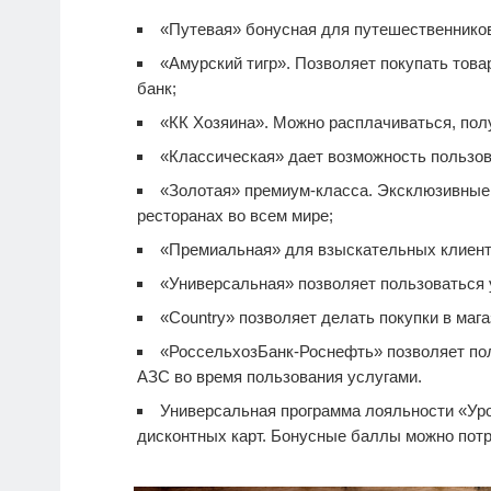
«Путевая» бонусная для путешественнико
«Амурский тигр». Позволяет покупать тов
банк;
«КК Хозяина». Можно расплачиваться, полу
«Классическая» дает возможность пользов
«Золотая» премиум-класса. Эксклюзивные п
ресторанах во всем мире;
«Премиальная» для взыскательных клиент
«Универсальная» позволяет пользоваться 
«Country» позволяет делать покупки в мага
«РоссельхозБанк-Роснефть» позволяет по
АЗС во время пользования услугами.
Универсальная программа лояльности «Уро
дисконтных карт. Бонусные баллы можно потра