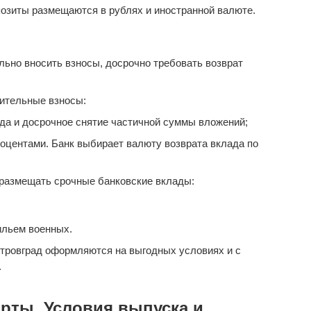
озиты размещаются в рублях и иностранной валюте.
ьно вносить взносы, досрочно требовать возврат
ительные взносы:
да и досрочное снятие частичной суммы вложений;
оцентами. Банк выбирает валюту возврата вклада по
размещать срочные банковские вклады:
ильем военных.
тровград оформляются на выгодных условиях и с
.
рты. Условия выпуска и