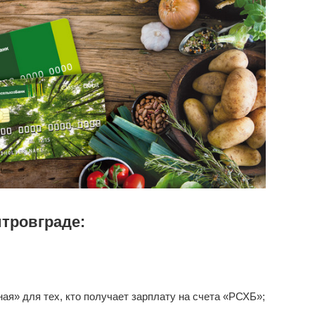
тровграде:
я» для тех, кто получает зарплату на счета «РСХБ»;