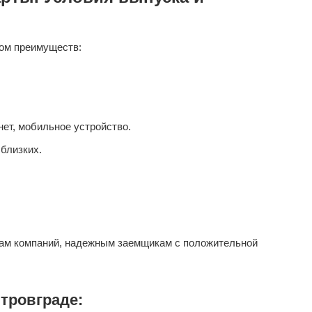
ом преимуществ:
ет, мобильное устройство.
близких.
ам компаний, надежным заемщикам с положительной
тровграде: