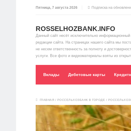
Пятница, 7 августа 2026
Подписка на обновлен
ROSSELHOZBANK.INFO
Данный сайт несёт исключительно информационный 
редакции сайта. На страницах нашего сайта мы пос
не несем ответственность за полноту и достоверно
услуги. Все фото и видеоматериалы взяты из открыт
Вклады
Дебетовые карты
Кредит
ГЛАВНАЯ
/
РОССЕЛЬХОЗБАНК В ГОРОДЕ
/
РОССЕЛЬХОЗБ