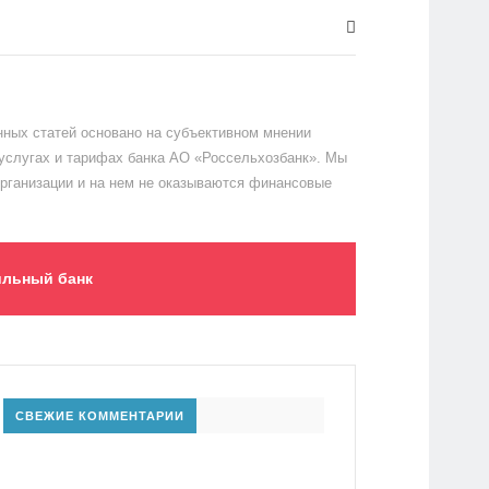
ных статей основано на субъективном мнении
 услугах и тарифах банка АО «Россельхозбанк». Мы
организации и на нем не оказываются финансовые
льный банк
СВЕЖИЕ КОММЕНТАРИИ