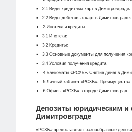
2.1
Виды кредитных карт в Димитровграде:
2.2
Виды дебетовых карт в Димитровграде:
3
Ипотека и кредиты
3.1
Ипотеки:
3.2
Кредиты:
3.3
Основные документы для получения кре
3.4
Условия получения кредита:
4
Банкоматы «РСХБ». Снятие денег в Дими
5
Личный кабинет «РСХБ». Преимущества
6
Офисы «РСХБ» в городе Димитровград
Депозиты юридическим и 
Димитровграде
«РСХБ» предоставляет разнообразные депози