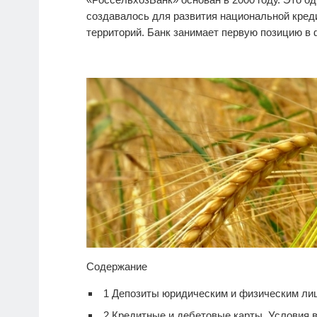
создавалось для развития национальной кре
территорий. Банк занимает первую позицию в
Содержание
1
Депозиты юридическим и физическим лиц
2
Кредитные и дебетовые карты. Условия 