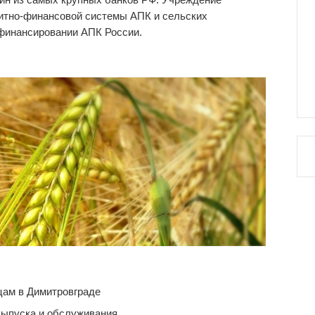
дитно-финансовой системы АПК и сельских
 финансировании АПК России.
ам в Димитровграде
выпуска и обслуживания