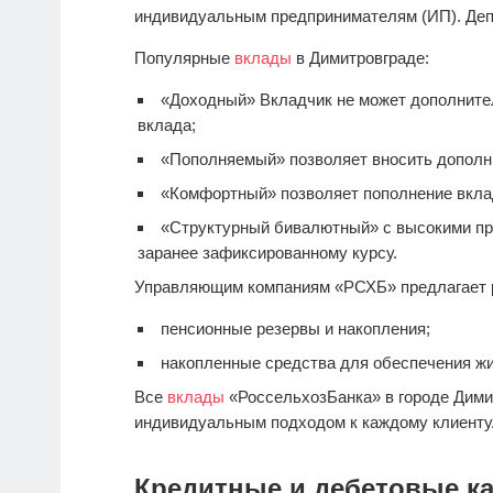
индивидуальным предпринимателям (ИП). Деп
Популярные
вклады
в Димитровграде:
«Доходный» Вкладчик не может дополнител
вклада;
«Пополняемый» позволяет вносить дополн
«Комфортный» позволяет пополнение вкла
«Структурный бивалютный» с высокими пр
заранее зафиксированному курсу.
Управляющим компаниям «РСХБ» предлагает 
пенсионные резервы и накопления;
накопленные средства для обеспечения ж
Все
вклады
«РоссельхозБанка» в городе Дими
индивидуальным подходом к каждому клиенту
Кредитные и дебетовые ка