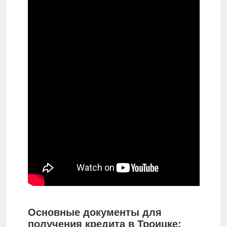
Основные документы для
получения кредита в Троицке: