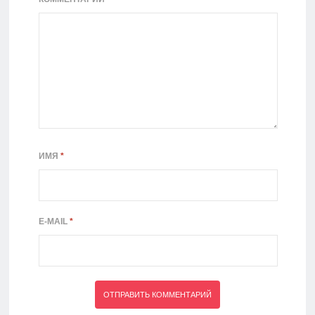
ИМЯ
*
E-MAIL
*