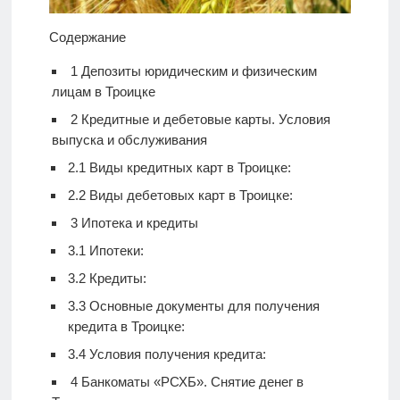
Содержание
1
Депозиты юридическим и физическим
лицам в Троицке
2
Кредитные и дебетовые карты. Условия
выпуска и обслуживания
2.1
Виды кредитных карт в Троицке:
2.2
Виды дебетовых карт в Троицке:
3
Ипотека и кредиты
3.1
Ипотеки:
3.2
Кредиты:
3.3
Основные документы для получения
кредита в Троицке:
3.4
Условия получения кредита:
4
Банкоматы «РСХБ». Снятие денег в