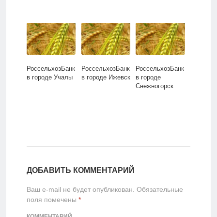
РоссельхозБанк
РоссельхозБанк
РоссельхозБанк
в городе Учалы
в городе Ижевск
в городе
Снежногорск
ДОБАВИТЬ КОММЕНТАРИЙ
Ваш e-mail не будет опубликован.
Обязательные
поля помечены
*
КОММЕНТАРИЙ