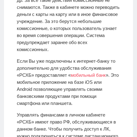
др. За все такие действия комиссионные не
снимаются. Также в кабинете можно переводить
деньги с карты на карту или в иное финансовое
учреждение. За это берутся небольшие
комиссионные, о которых пользователь узнает
во время совершения операции. Система
предупреждает заранее обо всех
комиссионных.
Если Вы уже подключены к интернет-банку то
дополнительно для удобства обслуживания
«РСХБ» предоставляет «
мобильный банк
». Это
мобильное приложение на базе iOS или
Android
позволяющее управлять своими
банковскими продуктами при помощи
смартфона или планшета.
Управлять финансами в личном кабинете
«РСХБ» имеют право РФ, обслуживающиеся в
данном банке. Чтобы получить доступ к ЛК,
нужно подключиться к системе дистанционного