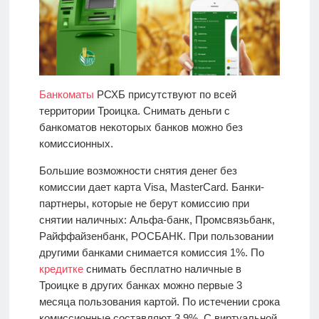
Банкоматы
РСХБ присутствуют по всей
территории Троицка. Снимать деньги с
банкоматов некоторых банков можно без
комиссионных.
Большие возможности снятия денег без
комиссии дает карта Visa, MasterCard. Банки-
партнеры, которые не берут комиссию при
снятии наличных: Альфа-банк, Промсвязьбанк,
Райффайзенбанк, РОСБАНК. При пользовании
другими банками снимается комиссия 1%. По
кредитке
снимать бесплатно наличные в
Троицке в других банках можно первые 3
месяца пользования картой. По истечении срока
комиссионные составляют 3,9%. С виртуальной