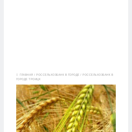
Вклады
ГЛАВНАЯ
/
РОССЕЛЬХОЗБАНК В ГОРОДЕ
/
РОССЕЛЬХОЗБАНК В
ГОРОДЕ ТРОИЦК
Дебетовые
карты
Кредитные
карты