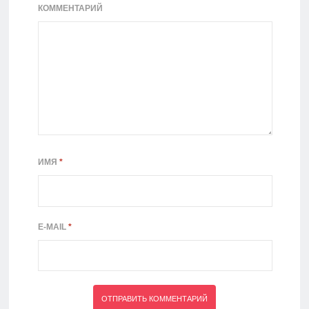
КОММЕНТАРИЙ
ИМЯ
*
E-MAIL
*