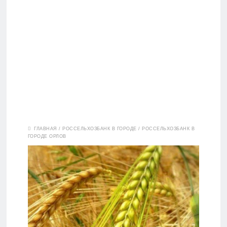
Вклады
ГЛАВНАЯ
/
РОССЕЛЬХОЗБАНК В ГОРОДЕ
/
РОССЕЛЬХОЗБАНК В
ГОРОДЕ ОРЛОВ
Дебетовые
карты
Кредитные
карты