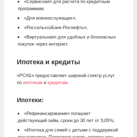
«Сервисная» для расчета по кредитным
программам;
«Для военнослужащих»;
«РоссельхозБанк-Роснефть»;
«Виртуальная» для удобных и безопасных
покупок через интернет.
Ипотека и кредиты
«РСХБ» предоставляет широкий спектр услуг
по
ипотекам
и
кредитам
.
Ипотеки:
«Рефинансирование» погашает
действующий займ, сроки до 30 лет от 9,05%;
«Ипотека для семей с детьми с поддержкой
государства». Позволяет купить готовое или