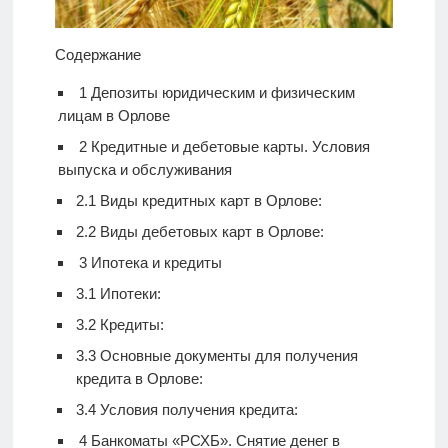
Содержание
1
Депозиты юридическим и физическим
лицам в Орлове
2
Кредитные и дебетовые карты. Условия
выпуска и обслуживания
2.1
Виды кредитных карт в Орлове:
2.2
Виды дебетовых карт в Орлове:
3
Ипотека и кредиты
3.1
Ипотеки:
3.2
Кредиты:
3.3
Основные документы для получения
кредита в Орлове:
3.4
Условия получения кредита:
4
Банкоматы «РСХБ». Снятие денег в