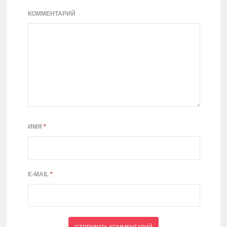
КОММЕНТАРИЙ
ИМЯ
*
E-MAIL
*