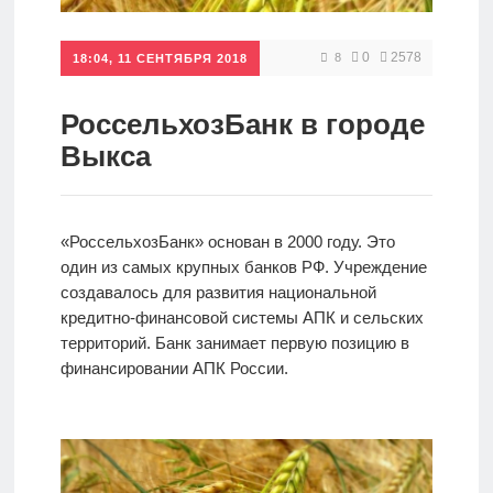
Кредиты
0
2578
8
18:04, 11 СЕНТЯБРЯ 2018
Ипотеки
РоссельхозБанк в городе
Выкса
Интернет-
банк
«РоссельхозБанк» основан в 2000 году. Это
один из самых крупных банков РФ. Учреждение
Мобильный
создавалось для развития национальной
банк
кредитно-финансовой системы АПК и сельских
территорий. Банк занимает первую позицию в
финансировании АПК России.