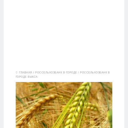
Вклады
ГЛАВНАЯ
/
РОССЕЛЬХОЗБАНК В ГОРОДЕ
/
РОССЕЛЬХОЗБАНК В
ГОРОДЕ ВЫКСА
Дебетовые
карты
Кредитные
карты