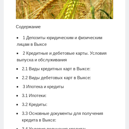
Содержание
1
Депозиты юридическим и физическим
лицам в Выксе
2
Кредитные и дебетовые карты. Условия
выпуска и обслуживания
2.1
Виды кредитных карт в Выксе:
2.2
Виды дебетовых карт в Выксе:
3
Ипотека и кредиты
3.1
Ипотеки:
3.2
Кредиты:
3.3
Основные документы для получения
кредита в Выксе:
3.4
Условия получения кредита: