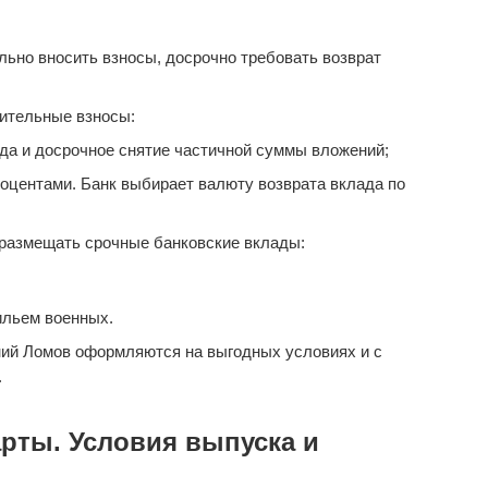
ьно вносить взносы, досрочно требовать возврат
ительные взносы:
да и досрочное снятие частичной суммы вложений;
оцентами. Банк выбирает валюту возврата вклада по
размещать срочные банковские вклады:
ильем военных.
ий Ломов оформляются на выгодных условиях и с
.
рты. Условия выпуска и