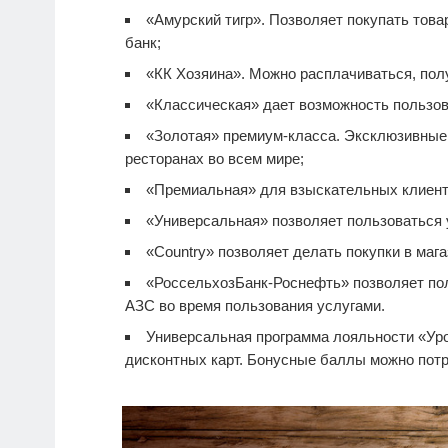
«Амурский тигр». Позволяет покупать тов
банк;
«КК Хозяина». Можно расплачиваться, полу
«Классическая» дает возможность пользов
«Золотая» премиум-класса. Эксклюзивные п
ресторанах во всем мире;
«Премиальная» для взыскательных клиент
«Универсальная» позволяет пользоваться 
«Country» позволяет делать покупки в мага
«РоссельхозБанк-Роснефть» позволяет по
АЗС во время пользования услугами.
Универсальная программа лояльности «Уро
дисконтных карт. Бонусные баллы можно потра