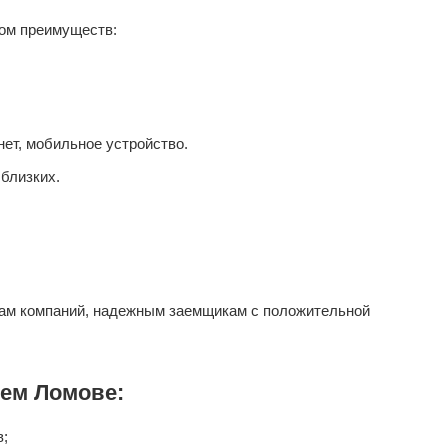
ом преимуществ:
ет, мобильное устройство.
близких.
ам компаний, надежным заемщикам с положительной
ем Ломове:
в;