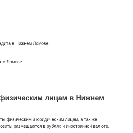
:
едита в Нижнем Ломове:
нем Ломове
физическим лицам в Нижнем
ты физическим и юридическим лицам, а так же
озиты размещаются в рублях и иностранной валюте.