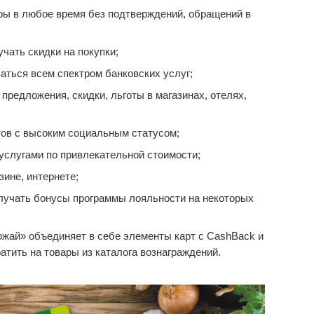
ары в любое время без подтверждений, обращений в
чать скидки на покупки;
аться всем спектром банковских услуг;
редложения, скидки, льготы в магазинах, отелях,
ов с высоким социальным статусом;
услугами по привлекательной стоимости;
зине, интернете;
лучать бонусы программы лояльности на некоторых
жай» объединяет в себе элементы карт с CashBack и
тить на товары из каталога вознаграждений.