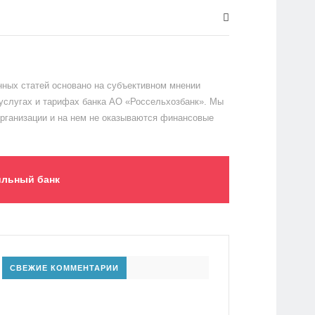
ных статей основано на субъективном мнении
 услугах и тарифах банка АО «Россельхозбанк». Мы
организации и на нем не оказываются финансовые
льный банк
СВЕЖИЕ КОММЕНТАРИИ