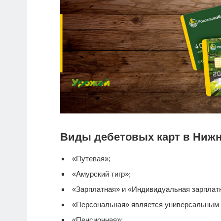
Виды дебетовых карт в Ниж
«Путевая»;
«Амурский тигр»;
«Зарплатная» и «Индивидуальная зарплатна
«Персональная» является универсальным
«Пенсионная»;