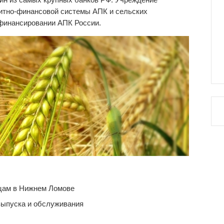
дитно-финансовой системы АПК и сельских
 финансировании АПК России.
цам в Нижнем Ломове
выпуска и обслуживания