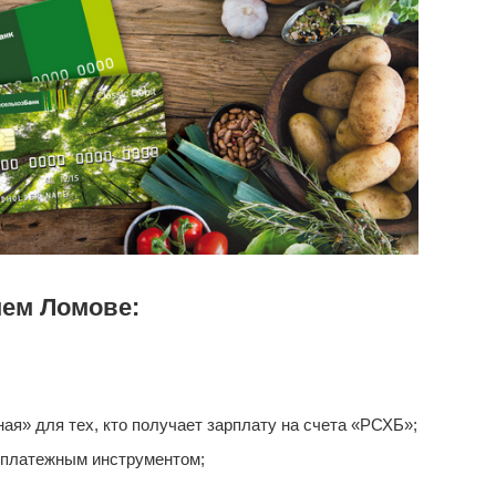
нем Ломове:
я» для тех, кто получает зарплату на счета «РСХБ»;
 платежным инструментом;