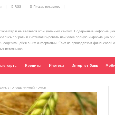
ия
RSS
Письмо редактору
характер и не является официальным сайтом. Содержание информацион
тарались собрать и систематизировать наиболее полную информацию об
сть содержащейся в них информации. Сайт не принадлежит финансовой 
ых источников.
ные карты
Кредиты
Ипотеки
Интернет-банк
Моби
БАНК В ГОРОДЕ НИЖНИЙ ЛОМОВ