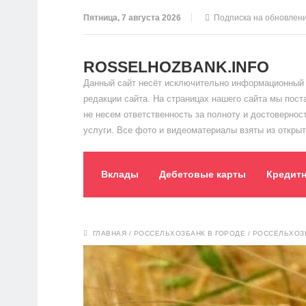
Пятница, 7 августа 2026
Подписка на обновлен
ROSSELHOZBANK.INFO
Данный сайт несёт исключительно информационный 
редакции сайта. На страницах нашего сайта мы пос
не несем ответственность за полноту и достоверно
услуги. Все фото и видеоматериалы взяты из открыт
Вклады
Дебетовые карты
Кредит
ГЛАВНАЯ
/
РОССЕЛЬХОЗБАНК В ГОРОДЕ
/
РОССЕЛЬХОЗ