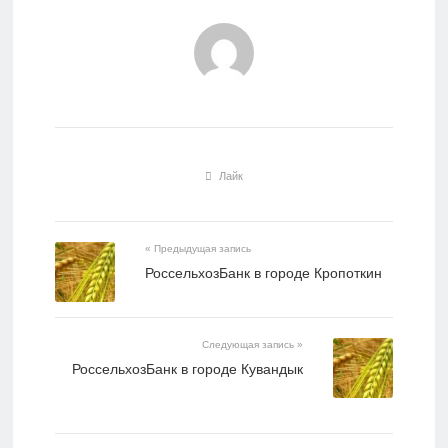
Лайк
« Предыдущая запись
РоссельхозБанк в городе Кропоткин
Следующая запись »
РоссельхозБанк в городе Кувандык