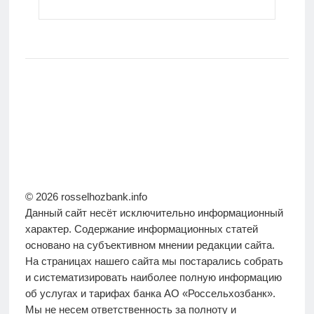
© 2026 rosselhozbank.info
Данный сайт несёт исключительно информационный
характер. Содержание информационных статей
основано на субъективном мнении редакции сайта.
На страницах нашего сайта мы постарались собрать
и систематизировать наиболее полную информацию
об услугах и тарифах банка АО «Россельхозбанк».
Мы не несем ответственность за полноту и