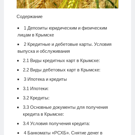
Содержание
1
Депозиты юридическим и физическим
лицам в Крымске
2
Кредитные и дебетовые карты. Условия
выпуска и обслуживания
2.1
Виды кредитных карт в Крымске:
2.2
Виды дебетовых карт в Крымске:
3
Ипотека и кредиты
3.1
Ипотеки:
3.2
Кредиты:
3.3
Основные документы для получения
кредита в Крымске:
3.4
Условия получения кредита:
4
Банкоматы «РСХБ». Снятие денег в