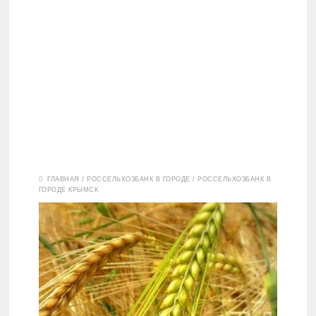
Вклады
ГЛАВНАЯ
/
РОССЕЛЬХОЗБАНК В ГОРОДЕ
/
РОССЕЛЬХОЗБАНК В
ГОРОДЕ КРЫМСК
Дебетовые
карты
Кредитные
карты