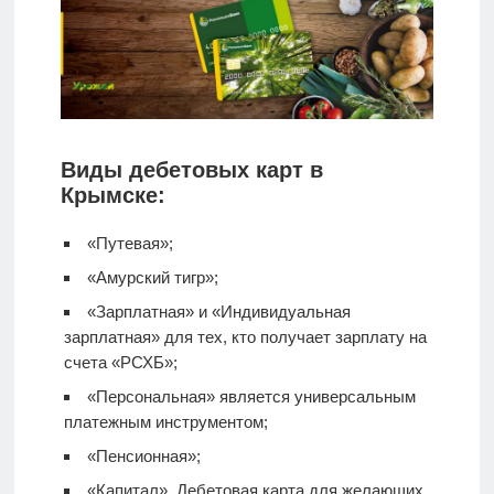
Виды дебетовых карт в
Крымске:
«Путевая»;
«Амурский тигр»;
«Зарплатная» и «Индивидуальная
зарплатная» для тех, кто получает зарплату на
счета «РСХБ»;
«Персональная» является универсальным
платежным инструментом;
«Пенсионная»;
«Капитал».
Дебетовая карта
для желающих