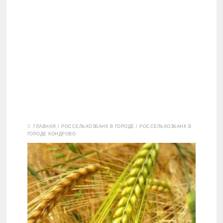
Вклады
ГЛАВНАЯ
/
РОССЕЛЬХОЗБАНК В ГОРОДЕ
/
РОССЕЛЬХОЗБАНК В
ГОРОДЕ КОНДРОВО
Дебетовые
карты
Кредитные
карты