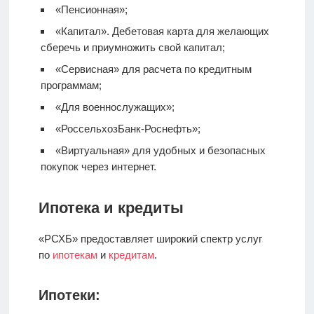
«Пенсионная»;
«Капитал».
Дебетовая карта
для желающих
сберечь и приумножить свой капитал;
«Сервисная» для расчета по кредитным
программам;
«Для военнослужащих»;
«РоссельхозБанк-Роснефть»;
«Виртуальная» для удобных и безопасных
покупок через интернет.
Ипотека и кредиты
«РСХБ» предоставляет широкий спектр услуг
по
ипотекам
и
кредитам
.
Ипотеки: