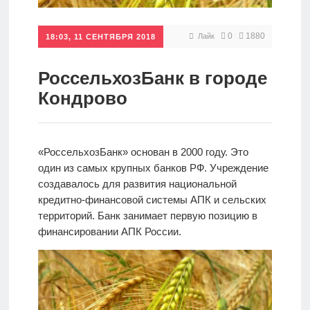
Кредиты
0
1880
Лайк
18:03, 11 СЕНТЯБРЯ 2018
Ипотеки
РоссельхозБанк в городе
Кондрово
Интернет-
банк
«РоссельхозБанк» основан в 2000 году. Это
один из самых крупных банков РФ. Учреждение
Мобильный
создавалось для развития национальной
банк
кредитно-финансовой системы АПК и сельских
территорий. Банк занимает первую позицию в
финансировании АПК России.