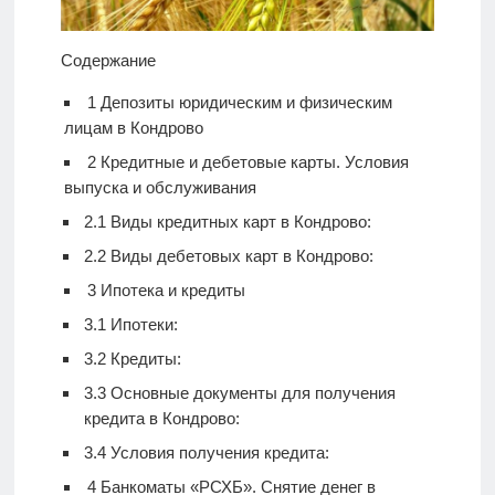
Содержание
1
Депозиты юридическим и физическим
лицам в Кондрово
2
Кредитные и дебетовые карты. Условия
выпуска и обслуживания
2.1
Виды кредитных карт в Кондрово:
2.2
Виды дебетовых карт в Кондрово:
3
Ипотека и кредиты
3.1
Ипотеки:
3.2
Кредиты:
3.3
Основные документы для получения
кредита в Кондрово:
3.4
Условия получения кредита:
4
Банкоматы «РСХБ». Снятие денег в