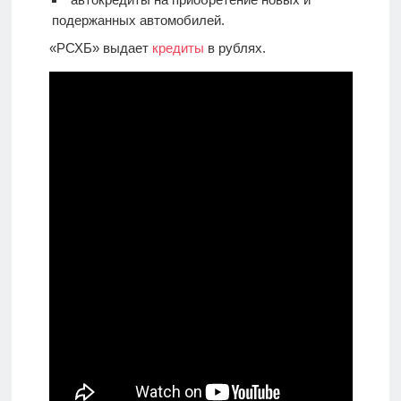
подержанных автомобилей.
«РСХБ» выдает
кредиты
в рублях.