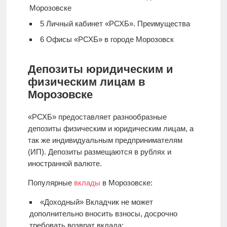
Морозовске
5
Личный кабинет «РСХБ». Преимущества
6
Офисы «РСХБ» в городе Морозовск
Депозиты юридическим и
физическим лицам в
Морозовске
«РСХБ» предоставляет разнообразные
депозиты физическим и юридическим лицам, а
так же индивидуальным предпринимателям
(ИП). Депозиты размещаются в рублях и
иностранной валюте.
Популярные
вклады
в Морозовске:
«Доходный» Вкладчик не может
дополнительно вносить взносы, досрочно
требовать возврат вклада;