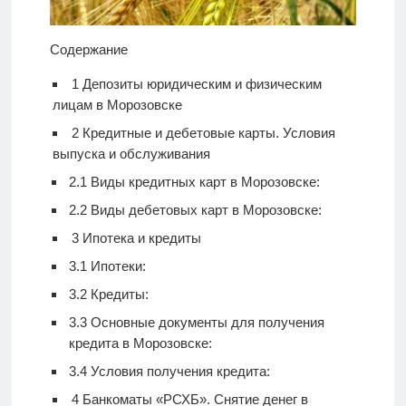
Содержание
1
Депозиты юридическим и физическим
лицам в Морозовске
2
Кредитные и дебетовые карты. Условия
выпуска и обслуживания
2.1
Виды кредитных карт в Морозовске:
2.2
Виды дебетовых карт в Морозовске:
3
Ипотека и кредиты
3.1
Ипотеки:
3.2
Кредиты:
3.3
Основные документы для получения
кредита в Морозовске:
3.4
Условия получения кредита:
4
Банкоматы «РСХБ». Снятие денег в