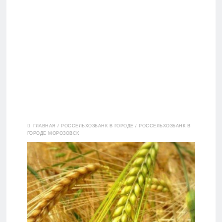
Вклады
ГЛАВНАЯ
/
РОССЕЛЬХОЗБАНК В ГОРОДЕ
/
РОССЕЛЬХОЗБАНК В
ГОРОДЕ МОРОЗОВСК
Дебетовые
карты
Кредитные
карты