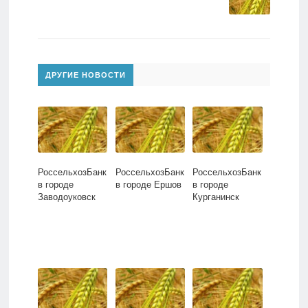
ДРУГИЕ НОВОСТИ
РоссельхозБанк
РоссельхозБанк
РоссельхозБанк
в городе
в городе Ершов
в городе
Заводоуковск
Курганинск