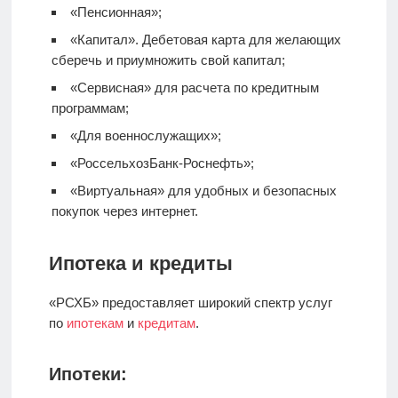
«Пенсионная»;
«Капитал».
Дебетовая карта
для желающих
сберечь и приумножить свой капитал;
«Сервисная» для расчета по кредитным
программам;
«Для военнослужащих»;
«РоссельхозБанк-Роснефть»;
«Виртуальная» для удобных и безопасных
покупок через интернет.
Ипотека и кредиты
«РСХБ» предоставляет широкий спектр услуг
по
ипотекам
и
кредитам
.
Ипотеки: