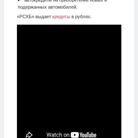
подержанных автомобилей.
«РСХБ» выдает
кредиты
в рублях.