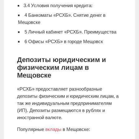
3.4
Условия получения кредита:
4
Банкоматы «РСХБ». Снятие денег в
Мещовске
5
Личный кабинет «РСХБ». Преимущества
6
Офисы «РСХБ» в городе Мещовск
Депозиты юридическим и
физическим лицам в
Мещовске
«РСХБ» предоставляет разнообразные
депозиты физическим и юридическим лицам, а
так же индивидуальным предпринимателям
(ИП). Депозиты размещаются в рублях и
иностранной валюте.
Популярные
вклады
в Мещовске: