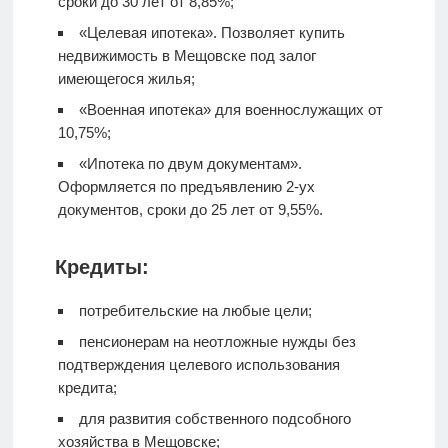
сроки до 30 лет от 8,85%;
«Целевая ипотека». Позволяет купить
недвижимость в Мещовске под залог
имеющегося жилья;
«Военная ипотека» для военнослужащих от
10,75%;
«Ипотека по двум документам».
Оформляется по предъявлению 2-ух
документов, сроки до 25 лет от 9,55%.
Кредиты:
потребительские на любые цели;
пенсионерам на неотложные нужды без
подтверждения целевого использования
кредита;
для развития собственного подсобного
хозяйства в Мещовске;