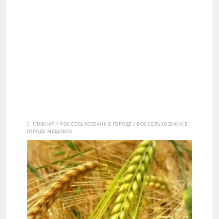
Вклады
ГЛАВНАЯ
/
РОССЕЛЬХОЗБАНК В ГОРОДЕ
/
РОССЕЛЬХОЗБАНК В
ГОРОДЕ МЕЩОВСК
Дебетовые
карты
Кредитные
карты