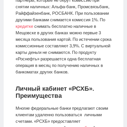
партнеры, которые не берут комиссию при
снятии наличных: Альфа-банк, Промсвязьбанк,
Райффайзенбанк, РОСБАНК. При пользовании
другими банками снимается комиссия 1%. По
кредитке
снимать бесплатно наличные в
Мещовске в других банках можно первые 3
месяца пользования картой. По истечении срока
комиссионные составляют 3,9%. С виртуальной
карты деньги не снимаются. По продукту
«Роснефть» разрешается одна бесплатная
операция в месяц по получению наличных в
банкоматах других банков.
Личный кабинет «РСХБ».
Преимущества
Многие федеральные банки предлагают своим
клиентам удаленно пользоваться личными
счетами. «РСХБ» предоставляет