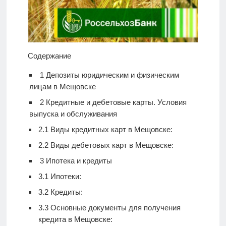
Содержание
1
Депозиты юридическим и физическим
лицам в Мещовске
2
Кредитные и дебетовые карты. Условия
выпуска и обслуживания
2.1
Виды кредитных карт в Мещовске:
2.2
Виды дебетовых карт в Мещовске:
3
Ипотека и кредиты
3.1
Ипотеки:
3.2
Кредиты:
3.3
Основные документы для получения
кредита в Мещовске: