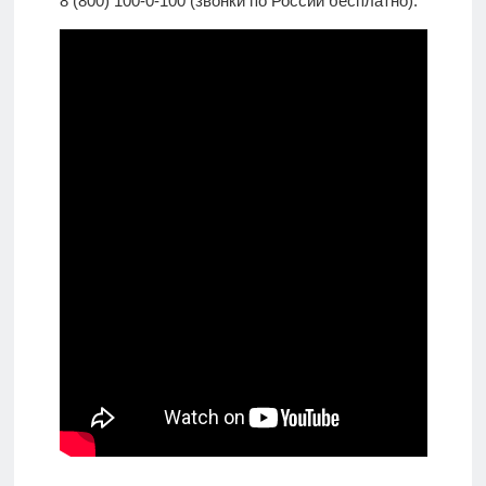
8 (800) 100-0-100 (звонки по России бесплатно).