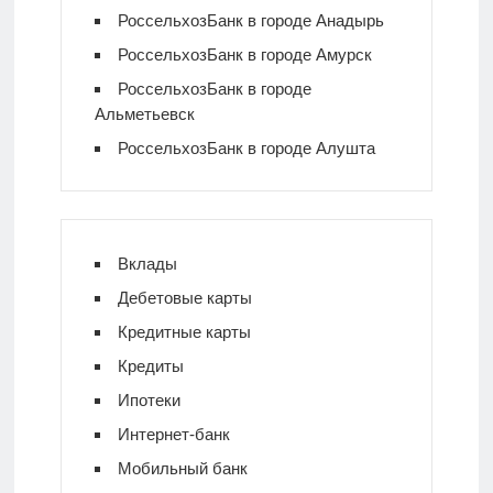
РоссельхозБанк в городе Анадырь
РоссельхозБанк в городе Амурск
РоссельхозБанк в городе
Альметьевск
РоссельхозБанк в городе Алушта
Вклады
Дебетовые карты
Кредитные карты
Кредиты
Ипотеки
Интернет-банк
Мобильный банк