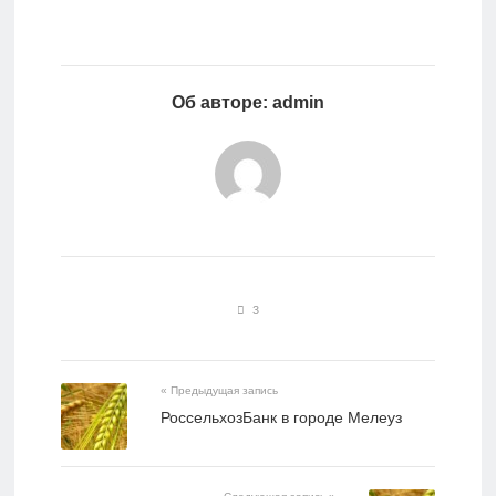
Об авторе: admin
3
« Предыдущая запись
РоссельхозБанк в городе Мелеуз