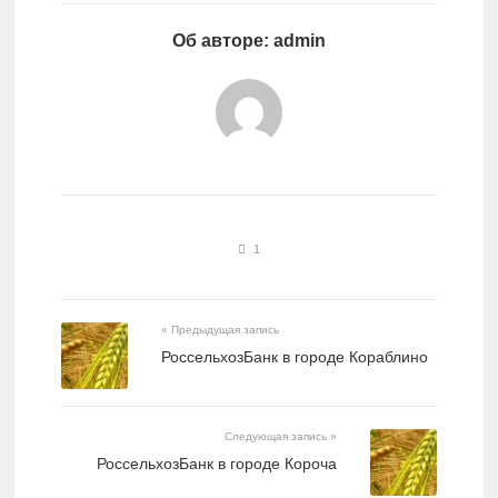
Об авторе: admin
1
« Предыдущая запись
РоссельхозБанк в городе Кораблино
Следующая запись »
РоссельхозБанк в городе Короча