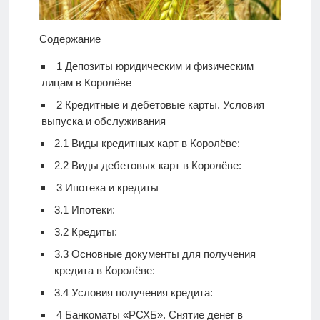
Содержание
1
Депозиты юридическим и физическим
лицам в Королёве
2
Кредитные и дебетовые карты. Условия
выпуска и обслуживания
2.1
Виды кредитных карт в Королёве:
2.2
Виды дебетовых карт в Королёве:
3
Ипотека и кредиты
3.1
Ипотеки:
3.2
Кредиты:
3.3
Основные документы для получения
кредита в Королёве:
3.4
Условия получения кредита:
4
Банкоматы «РСХБ». Снятие денег в