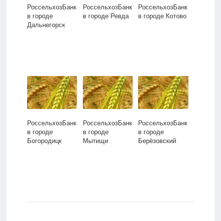
РоссельхозБанк
РоссельхозБанк
РоссельхозБанк
в городе
в городе Ревда
в городе Котово
Дальнегорск
РоссельхозБанк
РоссельхозБанк
РоссельхозБанк
в городе
в городе
в городе
Богородицк
Мытищи
Берёзовский