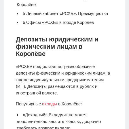
Королёве
5
Личный кабинет «РСХБ». Преимущества
6
Офисы «РСХБ» в городе Королёв
Депозиты юридическим и
физическим лицам в
Королёве
«РСХБ» предоставляет разнообразные
депозиты физическим и юридическим лицам, а
так же индивидуальным предпринимателям
(ИП). Депозиты размещаются в рублях и
иностранной валюте.
Популярные
вклады
в Королёве:
«Доходный» Вкладчик не может
дополнительно вносить взносы, досрочно
требовать возврат вклада;