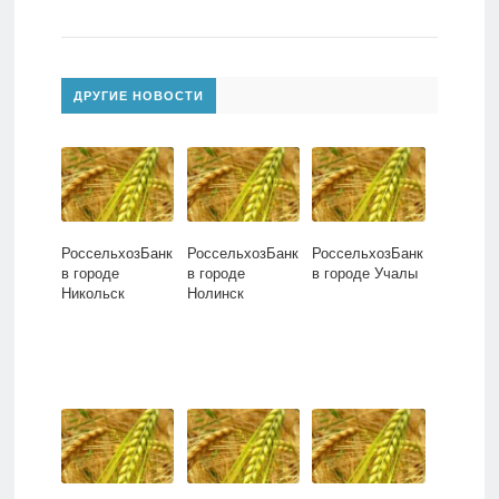
ДРУГИЕ НОВОСТИ
РоссельхозБанк
РоссельхозБанк
РоссельхозБанк
в городе
в городе
в городе Учалы
Никольск
Нолинск