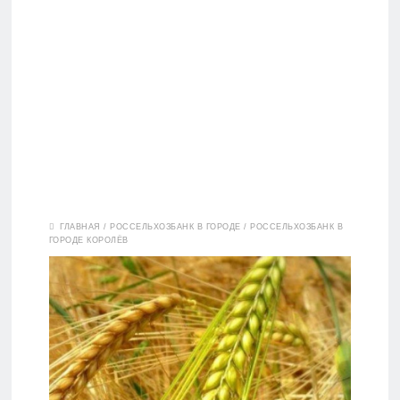
Вклады
ГЛАВНАЯ
/
РОССЕЛЬХОЗБАНК В ГОРОДЕ
/
РОССЕЛЬХОЗБАНК В
ГОРОДЕ КОРОЛЁВ
Дебетовые
карты
Кредитные
карты