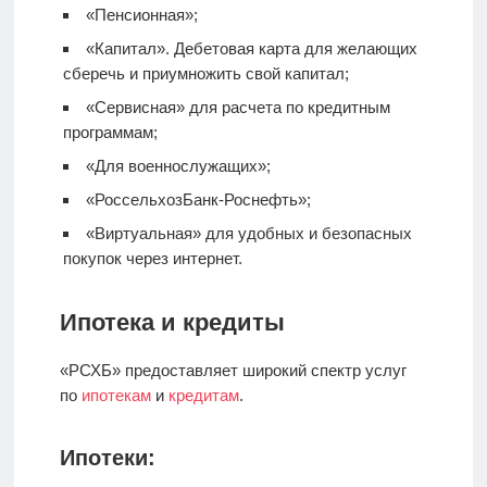
«Пенсионная»;
«Капитал».
Дебетовая карта
для желающих
сберечь и приумножить свой капитал;
«Сервисная» для расчета по кредитным
программам;
«Для военнослужащих»;
«РоссельхозБанк-Роснефть»;
«Виртуальная» для удобных и безопасных
покупок через интернет.
Ипотека и кредиты
«РСХБ» предоставляет широкий спектр услуг
по
ипотекам
и
кредитам
.
Ипотеки: