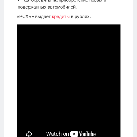
подержанных автомобилей.
«РСХБ» выдает
кредиты
в рублях.