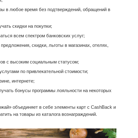
ары в любое время без подтверждений, обращений в
чать скидки на покупки;
аться всем спектром банковских услуг;
редложения, скидки, льготы в магазинах, отелях,
ов с высоким социальным статусом;
услугами по привлекательной стоимости;
зине, интернете;
лучать бонусы программы лояльности на некоторых
жай» объединяет в себе элементы карт с CashBack и
тить на товары из каталога вознаграждений.