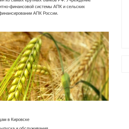
дитно-финансовой системы АПК и сельских
 финансировании АПК России.
ам в Кировске
выпуска и обслуживания