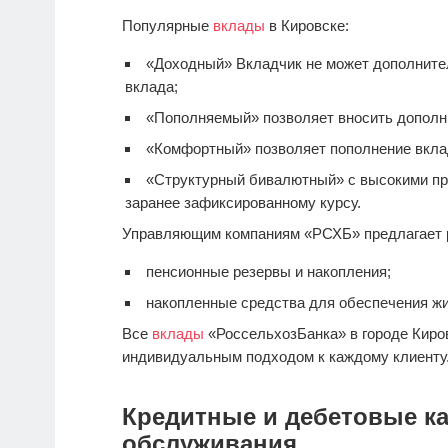
Популярные
вклады
в Кировске:
«Доходный» Вкладчик не может дополнител
вклада;
«Пополняемый» позволяет вносить дополн
«Комфортный» позволяет пополнение вкла
«Структурный бивалютный» с высокими пр
заранее зафиксированному курсу.
Управляющим компаниям «РСХБ» предлагает 
пенсионные резервы и накопления;
накопленные средства для обеспечения ж
Все
вклады
«РоссельхозБанка» в городе Киро
индивидуальным подходом к каждому клиенту
Кредитные и дебетовые ка
обслуживания