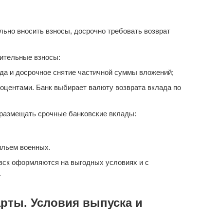
ьно вносить взносы, досрочно требовать возврат
ительные взносы:
да и досрочное снятие частичной суммы вложений;
оцентами. Банк выбирает валюту возврата вклада по
размещать срочные банковские вклады:
ильем военных.
вск оформляются на выгодных условиях и с
.
рты. Условия выпуска и