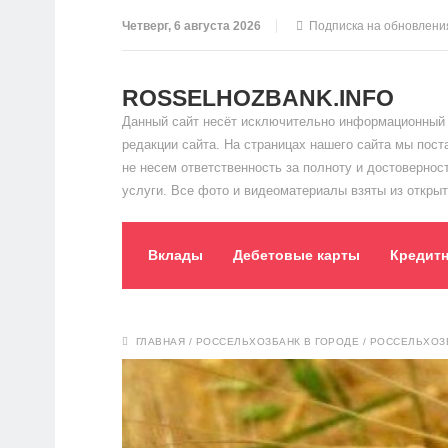
Четверг, 6 августа 2026
Подписка на обновлени
ROSSELHOZBANK.INFO
Данный сайт несёт исключительно информационный 
редакции сайта. На страницах нашего сайта мы пос
не несем ответственность за полноту и достоверно
услуги. Все фото и видеоматериалы взяты из открыт
Вклады
Дебетовые карты
Кредит
ГЛАВНАЯ
/
РОССЕЛЬХОЗБАНК В ГОРОДЕ
/
РОССЕЛЬХОЗБ