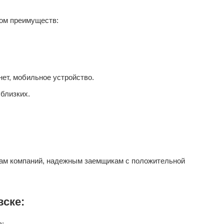
ом преимуществ:
ет, мобильное устройство.
близких.
ам компаний, надежным заемщикам с положительной
вске:
в;