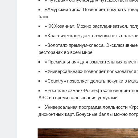
«Амурский тигр». Позволяет покупать тов
банк;
«КК Хозяина». Можно расплачиваться, полу
«Классическая» дает возможность пользов
«Золотая» премиум-класса. Эксклюзивные п
ресторанах во всем мире;
«Премиальная» для взыскательных клиент
«Универсальная» позволяет пользоваться 
«Country» позволяет делать покупки в мага
«РоссельхозБанк-Роснефть» позволяет по
АЗС во время пользования услугами.
Универсальная программа лояльности «Уро
дисконтных карт. Бонусные баллы можно потра