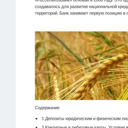
создавалось для развития национальной кре
территорий. Банк занимает первую позицию в
Содержание
1
Депозиты юридическим и физическим лиц
2
Кредитные и дебетовые карты. Условия 