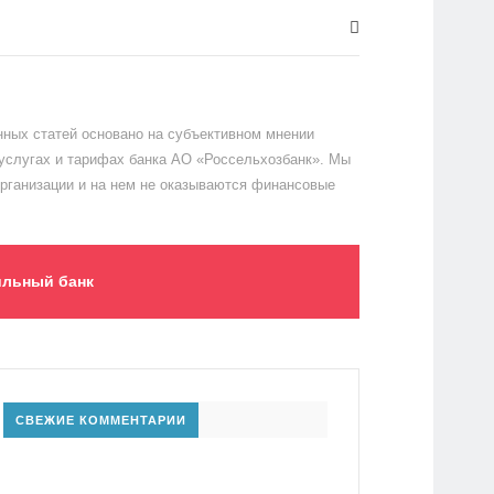
ных статей основано на субъективном мнении
 услугах и тарифах банка АО «Россельхозбанк». Мы
организации и на нем не оказываются финансовые
льный банк
СВЕЖИЕ КОММЕНТАРИИ