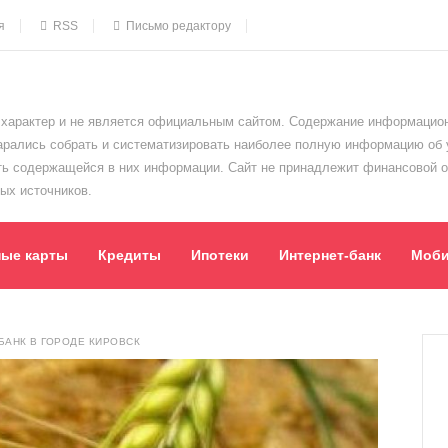
я
RSS
Письмо редактору
характер и не является официальным сайтом. Содержание информацион
тарались собрать и систематизировать наиболее полную информацию об
сть содержащейся в них информации. Сайт не принадлежит финансовой 
ых источников.
ные карты
Кредиты
Ипотеки
Интернет-банк
Моби
АНК В ГОРОДЕ КИРОВСК