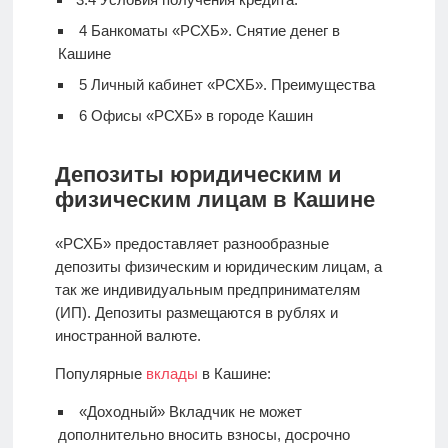
4
Банкоматы «РСХБ». Снятие денег в
Кашине
5
Личный кабинет «РСХБ». Преимущества
6
Офисы «РСХБ» в городе Кашин
Депозиты юридическим и
физическим лицам в Кашине
«РСХБ» предоставляет разнообразные
депозиты физическим и юридическим лицам, а
так же индивидуальным предпринимателям
(ИП). Депозиты размещаются в рублях и
иностранной валюте.
Популярные
вклады
в Кашине:
«Доходный» Вкладчик не может
дополнительно вносить взносы, досрочно