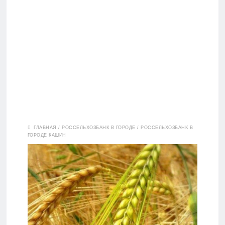
Вклады
ГЛАВНАЯ
/
РОССЕЛЬХОЗБАНК В ГОРОДЕ
/
РОССЕЛЬХОЗБАНК В
ГОРОДЕ КАШИН
Дебетовые
карты
Кредитные
карты