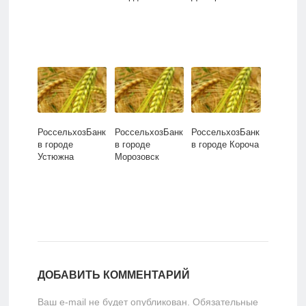
РоссельхозБанк
РоссельхозБанк
РоссельхозБанк
в городе
в городе
в городе Короча
Устюжна
Морозовск
ДОБАВИТЬ КОММЕНТАРИЙ
Ваш e-mail не будет опубликован.
Обязательные