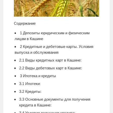
Содержание
1
Депозиты юридическим и физическим
лицам в Кашине
2
Кредитные и дебетовые карты. Условия
выпуска и обслуживания
2.1
Виды кредитных карт в Кашине:
2.2
Виды дебетовых карт в Кашине:
3
Ипотека и кредиты
3.1
Ипотеки:
3.2
Кредиты:
3.3
Основные документы для получения
кредита в Кашине:
3.4
Условия получения кредита: