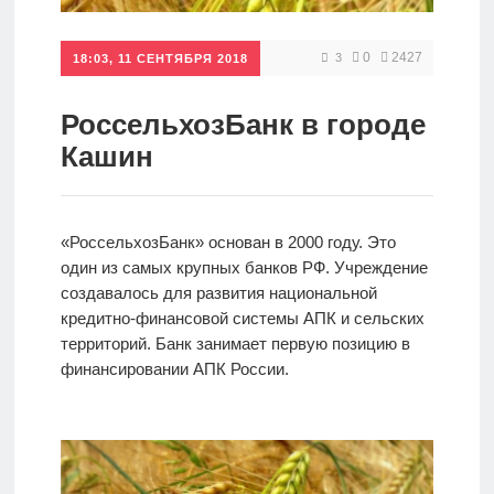
Кредиты
0
2427
3
18:03, 11 СЕНТЯБРЯ 2018
Ипотеки
РоссельхозБанк в городе
Кашин
Интернет-
банк
«РоссельхозБанк» основан в 2000 году. Это
один из самых крупных банков РФ. Учреждение
Мобильный
создавалось для развития национальной
банк
кредитно-финансовой системы АПК и сельских
территорий. Банк занимает первую позицию в
финансировании АПК России.