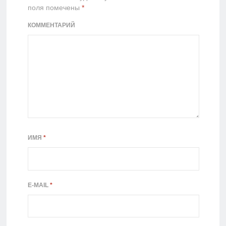
поля помечены
*
КОММЕНТАРИЙ
ИМЯ
*
E-MAIL
*