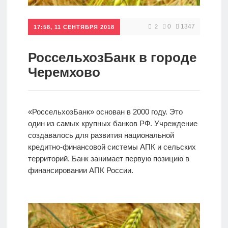
Кредиты
0
1347
2
17:58, 11 СЕНТЯБРЯ 2018
Ипотеки
РоссельхозБанк в городе
Черемхово
Интернет-
банк
«РоссельхозБанк» основан в 2000 году. Это
один из самых крупных банков РФ. Учреждение
Мобильный
создавалось для развития национальной
банк
кредитно-финансовой системы АПК и сельских
территорий. Банк занимает первую позицию в
финансировании АПК России.