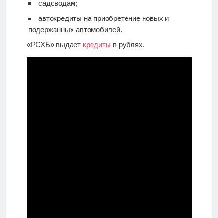
садоводам;
автокредиты на приобретение новых и
подержанных автомобилей.
«РСХБ» выдает
кредиты
в рублях.