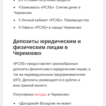
4
Банкоматы «РСХБ». Снятие денег в
Черемхово
5
Личный кабинет «РСХБ». Преимущества
6
Офисы «РСХБ» в городе Черемхово
Депозиты юридическим и
физическим лицам в
Черемхово
«РСХБ» предоставляет разнообразные
депозиты физическим и юридическим лицам, а
так же индивидуальным предпринимателям
(ИП). Депозиты размещаются в рублях и
иностранной валюте.
Популярные
вклады
в Черемхово:
«Доходный» Вкладчик не может