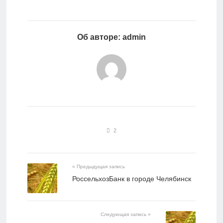
Об авторе: admin
2
« Предыдущая запись
РоссельхозБанк в городе Челябинск
Следующая запись »