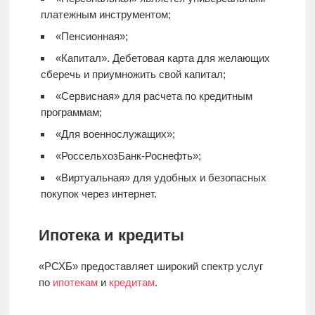
платежным инструментом;
«Пенсионная»;
«Капитал».
Дебетовая карта
для желающих
сберечь и приумножить свой капитал;
«Сервисная» для расчета по кредитным
программам;
«Для военнослужащих»;
«РоссельхозБанк-Роснефть»;
«Виртуальная» для удобных и безопасных
покупок через интернет.
Ипотека и кредиты
«РСХБ» предоставляет широкий спектр услуг
по
ипотекам
и
кредитам
.