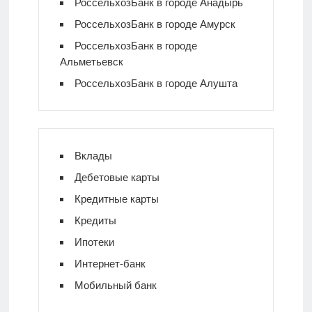
РоссельхозБанк в городе Анадырь
РоссельхозБанк в городе Амурск
РоссельхозБанк в городе
Альметьевск
РоссельхозБанк в городе Алушта
Вклады
Дебетовые карты
Кредитные карты
Кредиты
Ипотеки
Интернет-банк
Мобильный банк