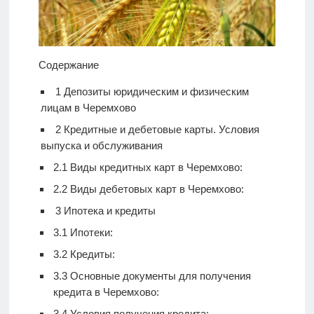
Содержание
1
Депозиты юридическим и физическим
лицам в Черемхово
2
Кредитные и дебетовые карты. Условия
выпуска и обслуживания
2.1
Виды кредитных карт в Черемхово:
2.2
Виды дебетовых карт в Черемхово:
3
Ипотека и кредиты
3.1
Ипотеки:
3.2
Кредиты:
3.3
Основные документы для получения
кредита в Черемхово:
3.4
Условия получения кредита: