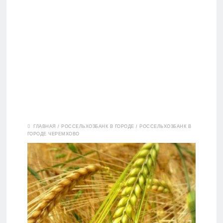
Вклады
ГЛАВНАЯ
/
РОССЕЛЬХОЗБАНК В ГОРОДЕ
/
РОССЕЛЬХОЗБАНК В
ГОРОДЕ ЧЕРЕМХОВО
Дебетовые
карты
Кредитные
карты