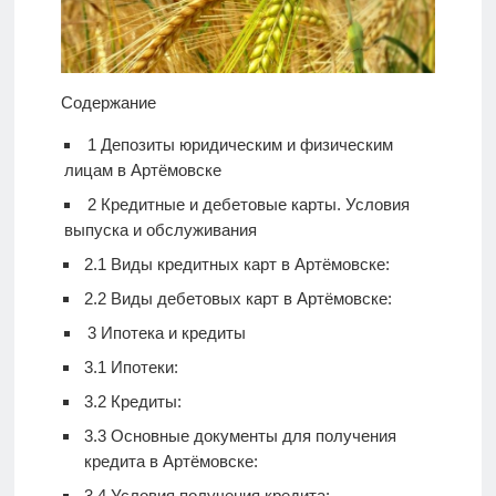
Содержание
1
Депозиты юридическим и физическим
лицам в Артёмовске
2
Кредитные и дебетовые карты. Условия
выпуска и обслуживания
2.1
Виды кредитных карт в Артёмовске:
2.2
Виды дебетовых карт в Артёмовске:
3
Ипотека и кредиты
3.1
Ипотеки:
3.2
Кредиты:
3.3
Основные документы для получения
кредита в Артёмовске:
3.4
Условия получения кредита: