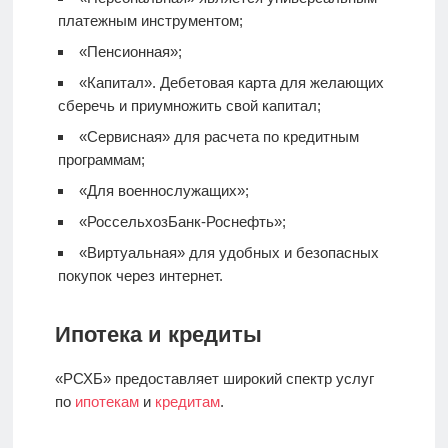
платежным инструментом;
«Пенсионная»;
«Капитал».
Дебетовая карта
для желающих
сберечь и приумножить свой капитал;
«Сервисная» для расчета по кредитным
программам;
«Для военнослужащих»;
«РоссельхозБанк-Роснефть»;
«Виртуальная» для удобных и безопасных
покупок через интернет.
Ипотека и кредиты
«РСХБ» предоставляет широкий спектр услуг
по
ипотекам
и
кредитам
.