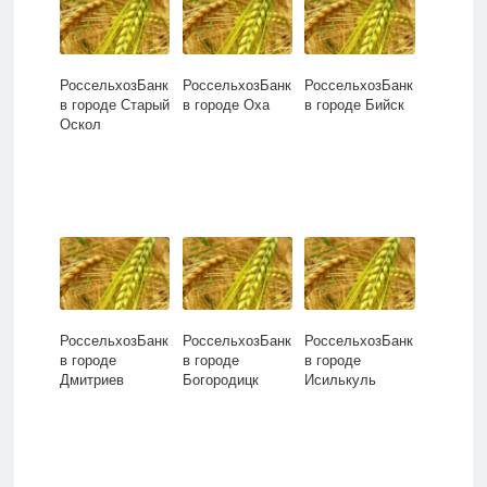
РоссельхозБанк
РоссельхозБанк
РоссельхозБанк
в городе Старый
в городе Оха
в городе Бийск
Оскол
РоссельхозБанк
РоссельхозБанк
РоссельхозБанк
в городе
в городе
в городе
Дмитриев
Богородицк
Исилькуль