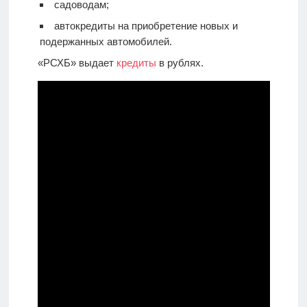
садоводам;
автокредиты на приобретение новых и
подержанных автомобилей.
«РСХБ» выдает
кредиты
в рублях.