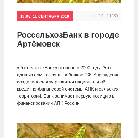
Кредиты
0
1859
1
18:05, 11 СЕНТЯБРЯ 2018
Ипотеки
РоссельхозБанк в городе
Артёмовск
Интернет-
банк
«РоссельхозБанк» основан в 2000 году. Это
один из самых крупных банков РФ. Учреждение
Мобильный
создавалось для развития национальной
банк
кредитно-финансовой системы АПК и сельских
территорий. Банк занимает первую позицию в
финансировании АПК России.