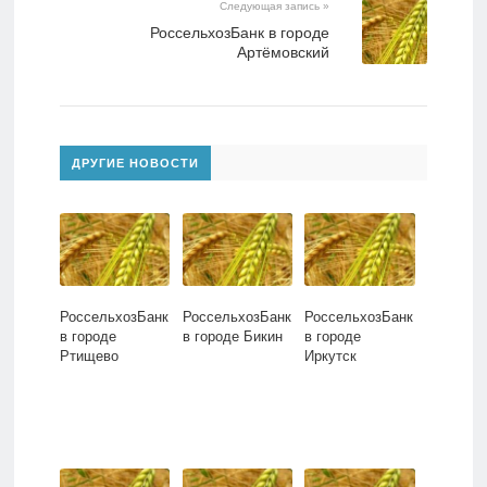
Следующая запись »
РоссельхозБанк в городе
Артёмовский
ДРУГИЕ НОВОСТИ
РоссельхозБанк
РоссельхозБанк
РоссельхозБанк
в городе
в городе Бикин
в городе
Ртищево
Иркутск