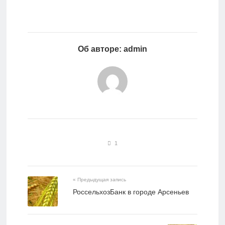
Об авторе: admin
1
« Предыдущая запись
РоссельхозБанк в городе Арсеньев