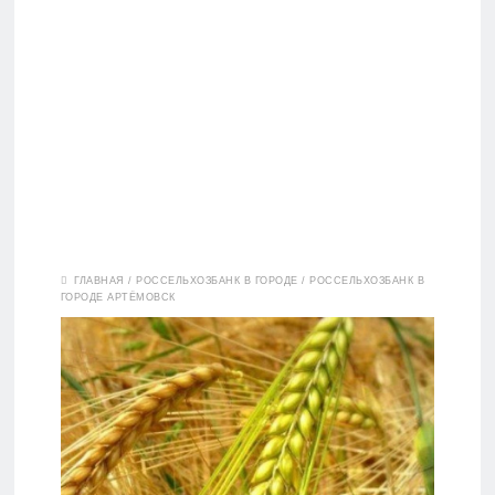
Вклады
ГЛАВНАЯ
/
РОССЕЛЬХОЗБАНК В ГОРОДЕ
/
РОССЕЛЬХОЗБАНК В
ГОРОДЕ АРТЁМОВСК
Дебетовые
карты
Кредитные
карты