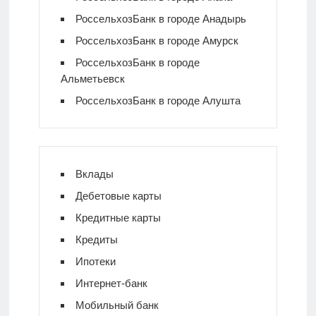
РоссельхозБанк в городе Анадырь
РоссельхозБанк в городе Амурск
РоссельхозБанк в городе
Альметьевск
РоссельхозБанк в городе Алушта
Вклады
Дебетовые карты
Кредитные карты
Кредиты
Ипотеки
Интернет-банк
Мобильный банк