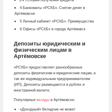
4
Банкоматы «РСХБ». Снятие денег в
Артёмовске
5
Личный кабинет «РСХБ». Преимущества
6
Офисы «РСХБ» в городе Артёмовск
Депозиты юридическим и
физическим лицам в
Артёмовске
«РСХБ» предоставляет разнообразные
депозиты физическим и юридическим лицам, а
так же индивидуальным предпринимателям
(ИП). Депозиты размещаются в рублях и
иностранной валюте.
Популярные
вклады
в Артёмовске:
«Доходный» Вкладчик не может