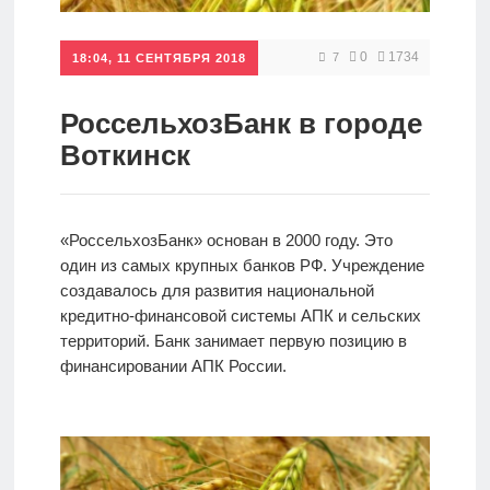
Кредиты
0
1734
7
18:04, 11 СЕНТЯБРЯ 2018
Ипотеки
РоссельхозБанк в городе
Воткинск
Интернет-
банк
«РоссельхозБанк» основан в 2000 году. Это
один из самых крупных банков РФ. Учреждение
Мобильный
создавалось для развития национальной
банк
кредитно-финансовой системы АПК и сельских
территорий. Банк занимает первую позицию в
финансировании АПК России.