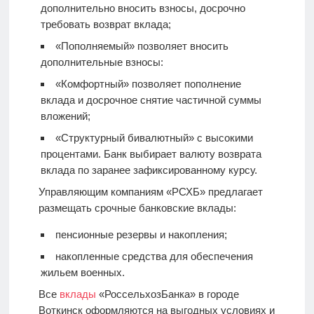
дополнительно вносить взносы, досрочно
требовать возврат вклада;
«Пополняемый» позволяет вносить
дополнительные взносы:
«Комфортный» позволяет пополнение
вклада и досрочное снятие частичной суммы
вложений;
«Структурный бивалютный» с высокими
процентами. Банк выбирает валюту возврата
вклада по заранее зафиксированному курсу.
Управляющим компаниям «РСХБ» предлагает
размещать срочные банковские вклады:
пенсионные резервы и накопления;
накопленные средства для обеспечения
жильем военных.
Все
вклады
«РоссельхозБанка» в городе
Воткинск оформляются на выгодных условиях и