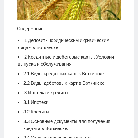
Содержание
1
Депозиты юридическим и физическим
лицам в Воткинске
2
Кредитные и дебетовые карты. Условия
выпуска и обслуживания
2.1
Виды кредитных карт в Воткинске:
2.2
Виды дебетовых карт в Воткинске:
3
Ипотека и кредиты
3.1
Ипотеки:
3.2
Кредиты:
3.3
Основные документы для получения
кредита в Воткинске:
3.4
Условия получения кредита: