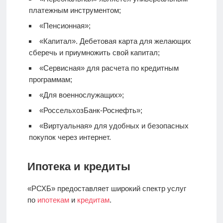
платежным инструментом;
«Пенсионная»;
«Капитал».
Дебетовая карта
для желающих
сберечь и приумножить свой капитал;
«Сервисная» для расчета по кредитным
программам;
«Для военнослужащих»;
«РоссельхозБанк-Роснефть»;
«Виртуальная» для удобных и безопасных
покупок через интернет.
Ипотека и кредиты
«РСХБ» предоставляет широкий спектр услуг
по
ипотекам
и
кредитам
.