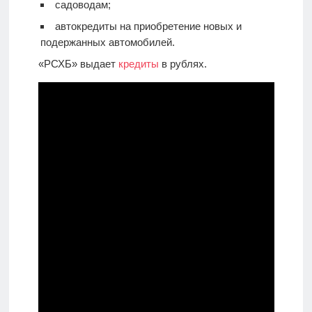
садоводам;
автокредиты на приобретение новых и
подержанных автомобилей.
«РСХБ» выдает
кредиты
в рублях.