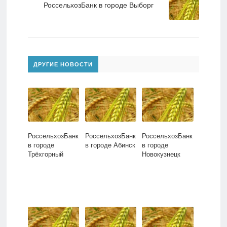
РоссельхозБанк в городе Выборг
ДРУГИЕ НОВОСТИ
РоссельхозБанк
РоссельхозБанк
РоссельхозБанк
в городе
в городе Абинск
в городе
Трёхгорный
Новокузнецк