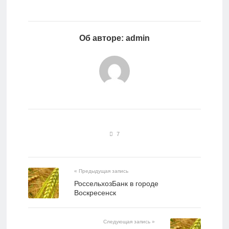
Об авторе: admin
7
« Предыдущая запись
РоссельхозБанк в городе
Воскресенск
Следующая запись »