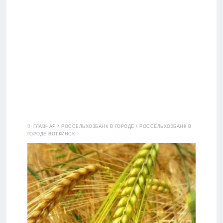
Вклады
ГЛАВНАЯ
/
РОССЕЛЬХОЗБАНК В ГОРОДЕ
/
РОССЕЛЬХОЗБАНК В
ГОРОДЕ ВОТКИНСК
Дебетовые
карты
Кредитные
карты