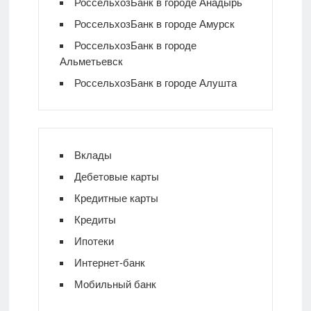
РоссельхозБанк в городе Анадырь
РоссельхозБанк в городе Амурск
РоссельхозБанк в городе
Альметьевск
РоссельхозБанк в городе Алушта
Вклады
Дебетовые карты
Кредитные карты
Кредиты
Ипотеки
Интернет-банк
Мобильный банк