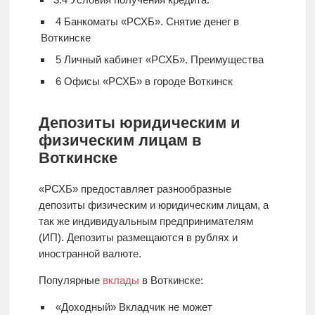
4
Банкоматы «РСХБ». Снятие денег в
Воткинске
5
Личный кабинет «РСХБ». Преимущества
6
Офисы «РСХБ» в городе Воткинск
Депозиты юридическим и
физическим лицам в
Воткинске
«РСХБ» предоставляет разнообразные
депозиты физическим и юридическим лицам, а
так же индивидуальным предпринимателям
(ИП). Депозиты размещаются в рублях и
иностранной валюте.
Популярные
вклады
в Воткинске:
«Доходный» Вкладчик не может