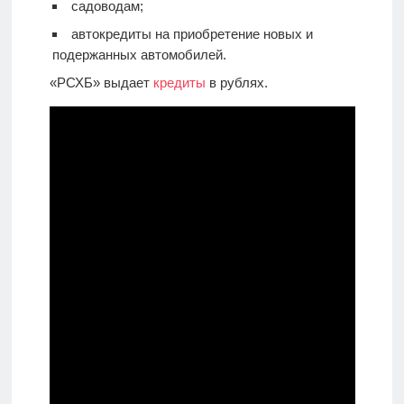
садоводам;
автокредиты на приобретение новых и
подержанных автомобилей.
«РСХБ» выдает
кредиты
в рублях.