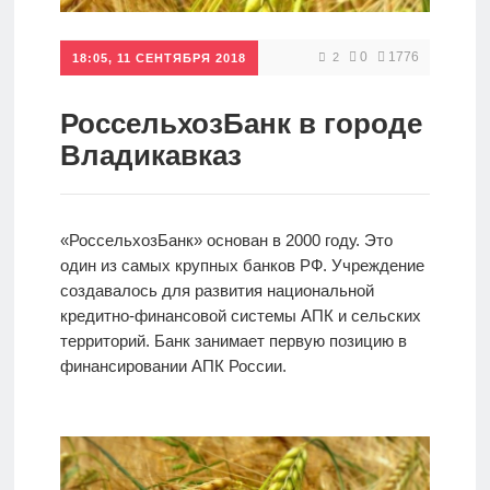
Кредиты
0
1776
2
18:05, 11 СЕНТЯБРЯ 2018
Ипотеки
РоссельхозБанк в городе
Владикавказ
Интернет-
банк
«РоссельхозБанк» основан в 2000 году. Это
один из самых крупных банков РФ. Учреждение
Мобильный
создавалось для развития национальной
банк
кредитно-финансовой системы АПК и сельских
территорий. Банк занимает первую позицию в
финансировании АПК России.