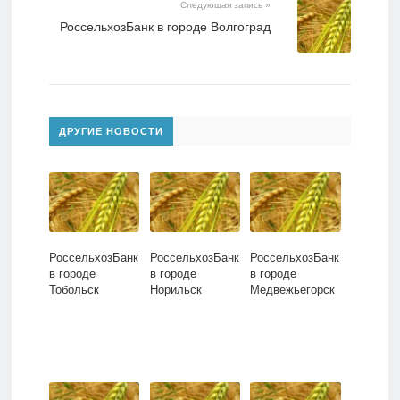
Следующая запись »
РоссельхозБанк в городе Волгоград
ДРУГИЕ НОВОСТИ
РоссельхозБанк
РоссельхозБанк
РоссельхозБанк
в городе
в городе
в городе
Тобольск
Норильск
Медвежьегорск