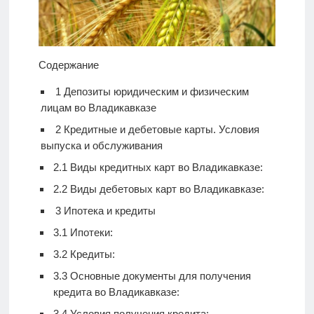
Содержание
1
Депозиты юридическим и физическим
лицам во Владикавказе
2
Кредитные и дебетовые карты. Условия
выпуска и обслуживания
2.1
Виды кредитных карт во Владикавказе:
2.2
Виды дебетовых карт во Владикавказе:
3
Ипотека и кредиты
3.1
Ипотеки:
3.2
Кредиты:
3.3
Основные документы для получения
кредита во Владикавказе:
3.4
Условия получения кредита: