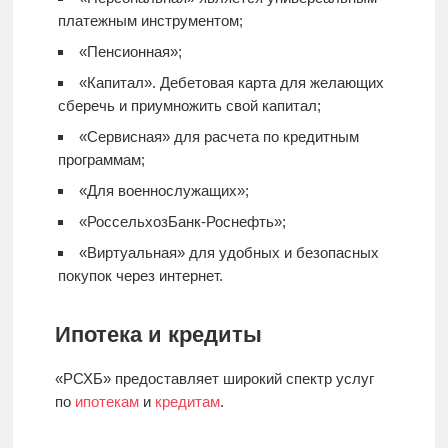
платежным инструментом;
«Пенсионная»;
«Капитал».
Дебетовая карта
для желающих
сберечь и приумножить свой капитал;
«Сервисная» для расчета по кредитным
программам;
«Для военнослужащих»;
«РоссельхозБанк-Роснефть»;
«Виртуальная» для удобных и безопасных
покупок через интернет.
Ипотека и кредиты
«РСХБ» предоставляет широкий спектр услуг
по
ипотекам
и
кредитам
.