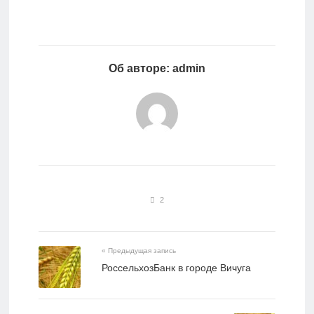
Об авторе: admin
2
« Предыдущая запись
РоссельхозБанк в городе Вичуга