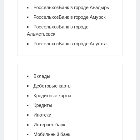
РоссельхозБанк в городе Анадырь
РоссельхозБанк в городе Амурск
РоссельхозБанк в городе
Альметьевск
РоссельхозБанк в городе Алушта
Вклады
Дебетовые карты
Кредитные карты
Кредиты
Ипотеки
Интернет-банк
Мобильный банк