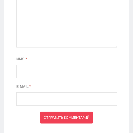
ИМЯ
*
E-MAIL
*