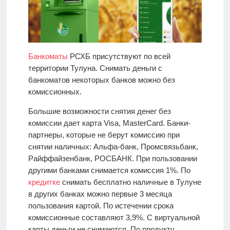
Банкоматы
РСХБ присутствуют по всей
территории Тулуна. Снимать деньги с
банкоматов некоторых банков можно без
комиссионных.
Большие возможности снятия денег без
комиссии дает карта Visa, MasterCard. Банки-
партнеры, которые не берут комиссию при
снятии наличных: Альфа-банк, Промсвязьбанк,
Райффайзенбанк, РОСБАНК. При пользовании
другими банками снимается комиссия 1%. По
кредитке
снимать бесплатно наличные в Тулуне
в других банках можно первые 3 месяца
пользования картой. По истечении срока
комиссионные составляют 3,9%. С виртуальной
карты деньги не снимаются. По продукту