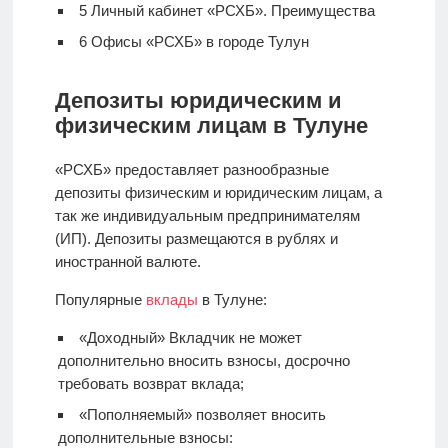
5
Личный кабинет «РСХБ». Преимущества
6
Офисы «РСХБ» в городе Тулун
Депозиты юридическим и
физическим лицам в Тулуне
«РСХБ» предоставляет разнообразные
депозиты физическим и юридическим лицам, а
так же индивидуальным предпринимателям
(ИП). Депозиты размещаются в рублях и
иностранной валюте.
Популярные
вклады
в Тулуне:
«Доходный» Вкладчик не может
дополнительно вносить взносы, досрочно
требовать возврат вклада;
«Пополняемый» позволяет вносить
дополнительные взносы: