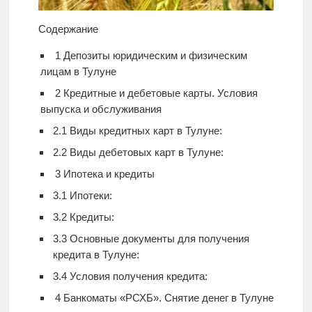
Содержание
1
Депозиты юридическим и физическим
лицам в Тулуне
2
Кредитные и дебетовые карты. Условия
выпуска и обслуживания
2.1
Виды кредитных карт в Тулуне:
2.2
Виды дебетовых карт в Тулуне:
3
Ипотека и кредиты
3.1
Ипотеки:
3.2
Кредиты:
3.3
Основные документы для получения
кредита в Тулуне:
3.4
Условия получения кредита:
4
Банкоматы «РСХБ». Снятие денег в Тулуне