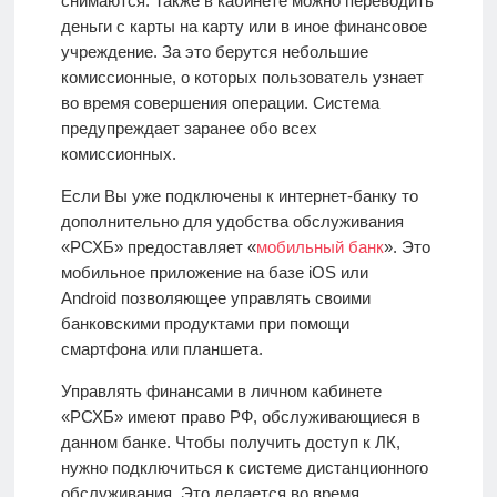
снимаются. Также в кабинете можно переводить
деньги с карты на карту или в иное финансовое
учреждение. За это берутся небольшие
комиссионные, о которых пользователь узнает
во время совершения операции. Система
предупреждает заранее обо всех
комиссионных.
Если Вы уже подключены к интернет-банку то
дополнительно для удобства обслуживания
«РСХБ» предоставляет «
мобильный банк
». Это
мобильное приложение на базе iOS или
Android
позволяющее управлять своими
банковскими продуктами при помощи
смартфона или планшета.
Управлять финансами в личном кабинете
«РСХБ» имеют право РФ, обслуживающиеся в
данном банке. Чтобы получить доступ к ЛК,
нужно подключиться к системе дистанционного
обслуживания. Это делается во время