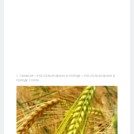
Вклады
ГЛАВНАЯ
/
РОССЕЛЬХОЗБАНК В ГОРОДЕ
/
РОССЕЛЬХОЗБАНК В
ГОРОДЕ ТУЛУН
Дебетовые
карты
Кредитные
карты