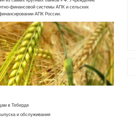
дитно-финансовой системы АПК и сельских
 финансировании АПК России.
цам в Теберде
выпуска и обслуживания