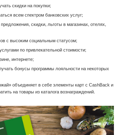
чать скидки на покупки;
аться всем спектром банковских услуг;
редложения, скидки, льготы в магазинах, отелях,
ов с высоким социальным статусом;
услугами по привлекательной стоимости;
зине, интернете;
лучать бонусы программы лояльности на некоторых
жай» объединяет в себе элементы карт с CashBack и
тить на товары из каталога вознаграждений.