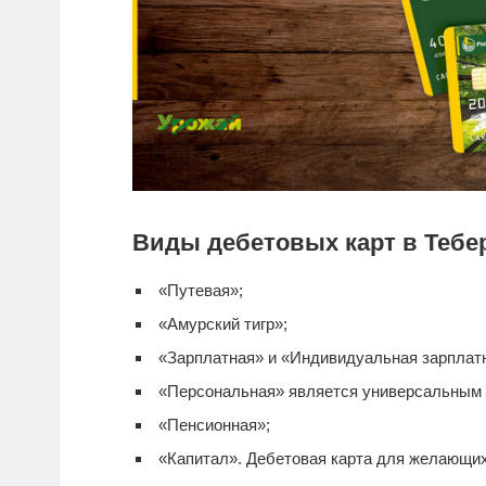
Виды дебетовых карт в Тебе
«Путевая»;
«Амурский тигр»;
«Зарплатная» и «Индивидуальная зарплатна
«Персональная» является универсальным
«Пенсионная»;
«Капитал».
Дебетовая карта
для желающих 