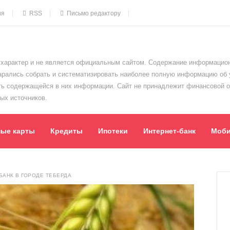
ия
RSS
Письмо редактору
характер и не является официальным сайтом. Содержание информацион
тарались собрать и систематизировать наиболее полную информацию об
сть содержащейся в них информации. Сайт не принадлежит финансовой 
ых источников.
ные карты
Кредиты
Ипотеки
Интернет-банк
Моби
АНК В ГОРОДЕ ТЕБЕРДА