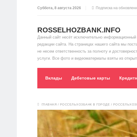
Суббота, 8 августа 2026
Подписка на обновлен
ROSSELHOZBANK.INFO
Данный сайт несёт исключительно информационный 
редакции сайта. На страницах нашего сайта мы пос
не несем ответственность за полноту и достоверно
услуги. Все фото и видеоматериалы взяты из открыт
Вклады
Дебетовые карты
Кредит
ГЛАВНАЯ
/
РОССЕЛЬХОЗБАНК В ГОРОДЕ
/
РОССЕЛЬХОЗБ