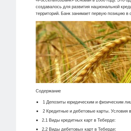
создавалось для развития национальной кре
территорий. Банк занимает первую позицию в
Содержание
1
Депозиты юридическим и физическим ли
2
Кредитные и дебетовые карты. Условия 
2.1
Виды кредитных карт в Теберде:
2.2
Виды дебетовых карт в Теберде: