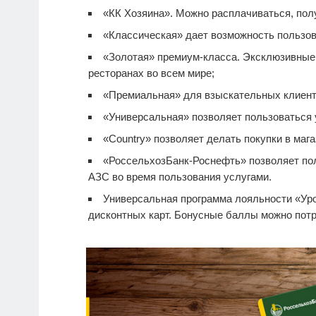
«КК Хозяина». Можно расплачиваться, полу
«Классическая» дает возможность пользов
«Золотая» премиум-класса. Эксклюзивные п
ресторанах во всем мире;
«Премиальная» для взыскательных клиент
«Универсальная» позволяет пользоваться 
«Country» позволяет делать покупки в мага
«РоссельхозБанк-Роснефть» позволяет по
АЗС во время пользования услугами.
Универсальная программа лояльности «Уро
дисконтных карт. Бонусные баллы можно потра