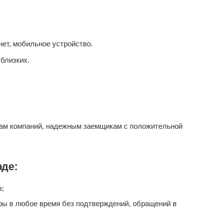
ет, мобильное устройство.
близких.
ам компаний, надежным заемщикам с положительной
де:
в;
ары в любое время без подтверждений, обращений в