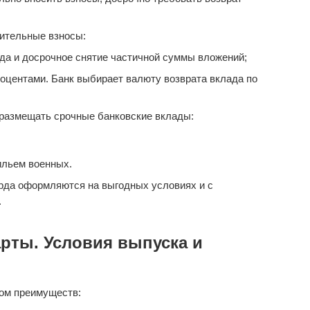
ительные взносы:
да и досрочное снятие частичной суммы вложений;
оцентами. Банк выбирает валюту возврата вклада по
размещать срочные банковские вклады:
ильем военных.
рда оформляются на выгодных условиях и с
.
рты. Условия выпуска и
ом преимуществ: