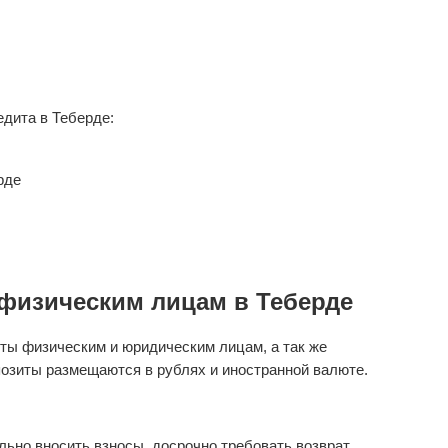
дита в Теберде:
рде
физическим лицам в Теберде
ты физическим и юридическим лицам, а так же
озиты размещаются в рублях и иностранной валюте.
ьно вносить взносы, досрочно требовать возврат