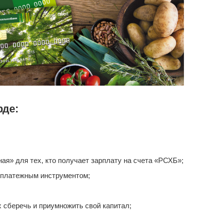
рде:
я» для тех, кто получает зарплату на счета «РСХБ»;
 платежным инструментом;
сберечь и приумножить свой капитал;