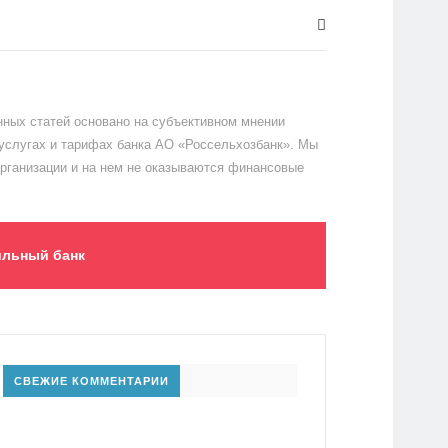
ных статей основано на субъективном мнении
 услугах и тарифах банка АО «Россельхозбанк». Мы
организации и на нем не оказываются финансовые
льный банк
СВЕЖИЕ КОММЕНТАРИИ