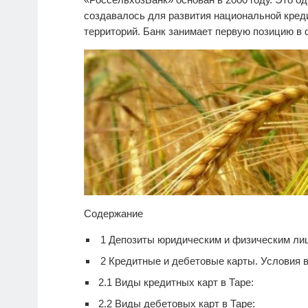
создавалось для развития национальной кре
территорий. Банк занимает первую позицию в
Содержание
1
Депозиты юридическим и физическим лиц
2
Кредитные и дебетовые карты. Условия 
2.1
Виды кредитных карт в Таре:
2.2
Виды дебетовых карт в Таре: