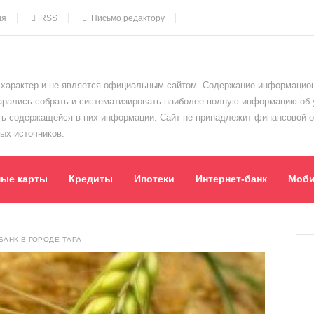
ия
RSS
Письмо редактору
характер и не является официальным сайтом. Содержание информацион
тарались собрать и систематизировать наиболее полную информацию об
сть содержащейся в них информации. Сайт не принадлежит финансовой 
ых источников.
ные карты
Кредиты
Ипотеки
Интернет-банк
Моби
АНК В ГОРОДЕ ТАРА