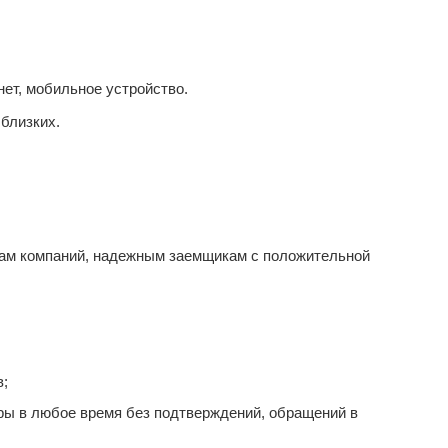
ет, мобильное устройство.
близких.
ам компаний, надежным заемщикам с положительной
в;
ары в любое время без подтверждений, обращений в