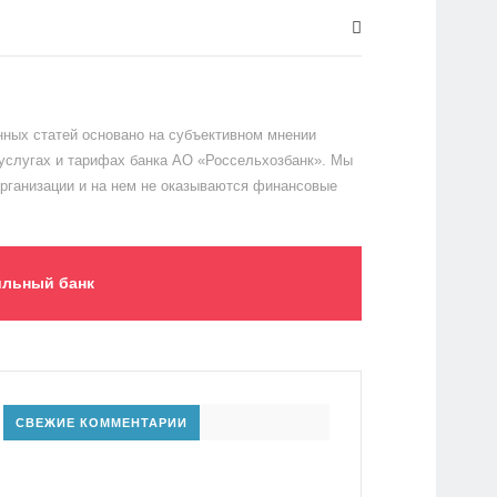
ных статей основано на субъективном мнении
 услугах и тарифах банка АО «Россельхозбанк». Мы
организации и на нем не оказываются финансовые
льный банк
СВЕЖИЕ КОММЕНТАРИИ