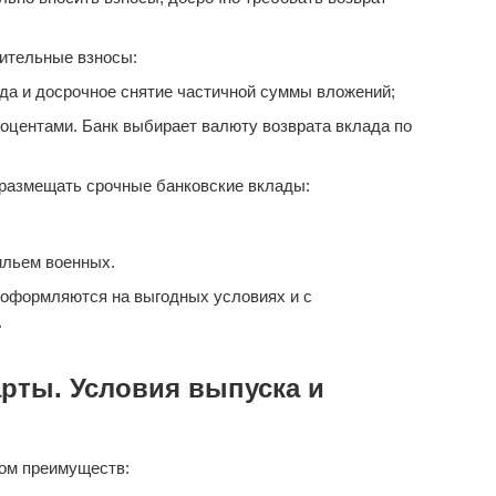
ительные взносы:
да и досрочное снятие частичной суммы вложений;
оцентами. Банк выбирает валюту возврата вклада по
размещать срочные банковские вклады:
ильем военных.
 оформляются на выгодных условиях и с
.
рты. Условия выпуска и
ом преимуществ: