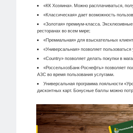
«КК Хозяина». Можно расплачиваться, полу
«Классическая» дает возможность пользов
«Золотая» премиум-класса. Эксклюзивные п
ресторанах во всем мире;
«Премиальная» для взыскательных клиент
«Универсальная» позволяет пользоваться 
«Country» позволяет делать покупки в мага
«РоссельхозБанк-Роснефть» позволяет по
АЗС во время пользования услугами.
Универсальная программа лояльности «Уро
дисконтных карт. Бонусные баллы можно потра