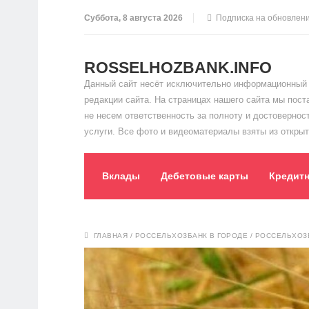
Суббота, 8 августа 2026
Подписка на обновлен
ROSSELHOZBANK.INFO
Данный сайт несёт исключительно информационный 
редакции сайта. На страницах нашего сайта мы пос
не несем ответственность за полноту и достоверно
услуги. Все фото и видеоматериалы взяты из открыт
Вклады
Дебетовые карты
Кредит
ГЛАВНАЯ
/
РОССЕЛЬХОЗБАНК В ГОРОДЕ
/
РОССЕЛЬХОЗБ