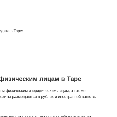
дита в Таре:
физическим лицам в Таре
ты физическим и юридическим лицам, а так же
озиты размещаются в рублях и иностранной валюте.
ьно вносить взносы, досрочно требовать возврат