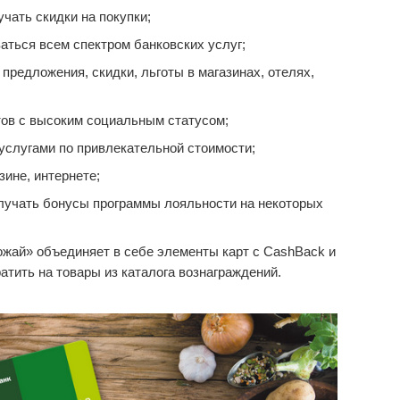
чать скидки на покупки;
аться всем спектром банковских услуг;
редложения, скидки, льготы в магазинах, отелях,
ов с высоким социальным статусом;
услугами по привлекательной стоимости;
зине, интернете;
лучать бонусы программы лояльности на некоторых
жай» объединяет в себе элементы карт с CashBack и
тить на товары из каталога вознаграждений.