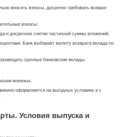
ьно вносить взносы, досрочно требовать возврат
ительные взносы:
да и досрочное снятие частичной суммы вложений;
оцентами. Банк выбирает валюту возврата вклада по
размещать срочные банковские вклады:
ильем военных.
викино оформляются на выгодных условиях и с
.
рты. Условия выпуска и