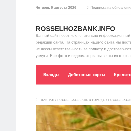
Четверг, 6 августа 2026
Подписка на обновлени
ROSSELHOZBANK.INFO
Данный сайт несёт исключительно информационный 
редакции сайта. На страницах нашего сайта мы пос
не несем ответственность за полноту и достоверно
услуги. Все фото и видеоматериалы взяты из открыт
Вклады
Дебетовые карты
Кредит
ГЛАВНАЯ
/
РОССЕЛЬХОЗБАНК В ГОРОДЕ
/
РОССЕЛЬХОЗБ