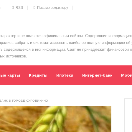
я
RSS
Письмо редактору
характер и не является официальным сайтом. Содержание информацион
тарались собрать и систематизировать наиболее полную информацию об
сть содержащейся в них информации. Сайт не принадлежит финансовой 
ых источников.
ные карты
Кредиты
Ипотеки
Интернет-банк
Моби
АНК В ГОРОДЕ СУРОВИКИНО