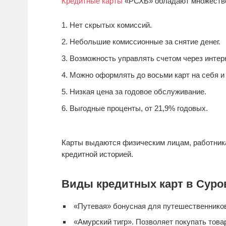
Кредитные карты
«РСХБ» обладают множеств
Нет скрытых комиссий.
Небольшие комиссионные за снятие денег.
Возможность управлять счетом через интерн
Можно оформлять до восьми карт на себя и 
Низкая цена за годовое обслуживание.
Выгодные проценты, от 21,9% годовых.
Карты выдаются физическим лицам, работник
кредитной историей.
Виды кредитных карт в Суро
«Путевая» бонусная для путешественнико
«Амурский тигр». Позволяет покупать тов