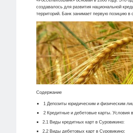
создавалось для развития национальной кре
территорий. Банк занимает первую позицию в
Содержание
1
Депозиты юридическим и физическим ли
2
Кредитные и дебетовые карты. Условия 
2.1
Виды кредитных карт в Суровикино:
2.2
Виды дебетовых карт в Суровикино: