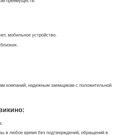
ом преимуществ:
ет, мобильное устройство.
близких.
ам компаний, надежным заемщикам с положительной
викино:
в;
ары в любое время без подтверждений, обращений в