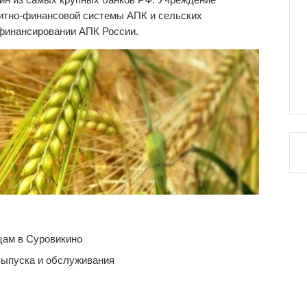
дитно-финансовой системы АПК и сельских
 финансировании АПК России.
цам в Суровикино
выпуска и обслуживания