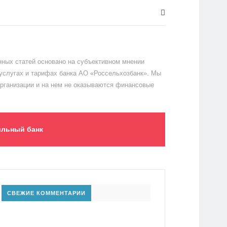
ных статей основано на субъективном мнении
 услугах и тарифах банка АО «Россельхозбанк». Мы
организации и на нем не оказываются финансовые
льный банк
СВЕЖИЕ КОММЕНТАРИИ