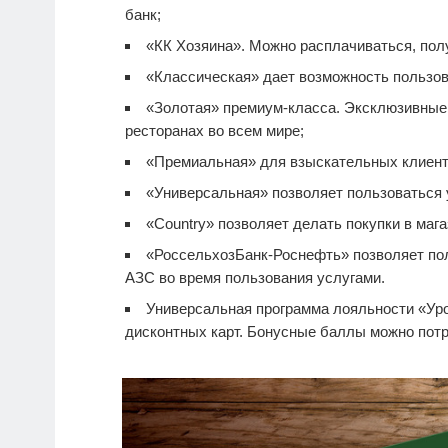
банк;
«КК Хозяина». Можно расплачиваться, полу
«Классическая» дает возможность пользов
«Золотая» премиум-класса. Эксклюзивные п
ресторанах во всем мире;
«Премиальная» для взыскательных клиент
«Универсальная» позволяет пользоваться 
«Country» позволяет делать покупки в мага
«РоссельхозБанк-Роснефть» позволяет по
АЗС во время пользования услугами.
Универсальная программа лояльности «Уро
дисконтных карт. Бонусные баллы можно потра