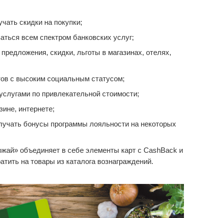
чать скидки на покупки;
аться всем спектром банковских услуг;
редложения, скидки, льготы в магазинах, отелях,
ов с высоким социальным статусом;
услугами по привлекательной стоимости;
зине, интернете;
лучать бонусы программы лояльности на некоторых
жай» объединяет в себе элементы карт с CashBack и
тить на товары из каталога вознаграждений.