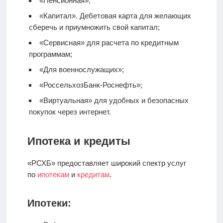
«Пенсионная»;
«Капитал».
Дебетовая карта
для желающих
сберечь и приумножить свой капитал;
«Сервисная» для расчета по кредитным
программам;
«Для военнослужащих»;
«РоссельхозБанк-Роснефть»;
«Виртуальная» для удобных и безопасных
покупок через интернет.
Ипотека и кредиты
«РСХБ» предоставляет широкий спектр услуг
по
ипотекам
и
кредитам
.
Ипотеки: