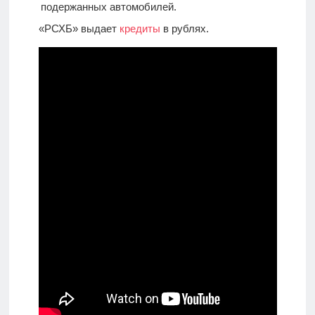
подержанных автомобилей.
«РСХБ» выдает
кредиты
в рублях.