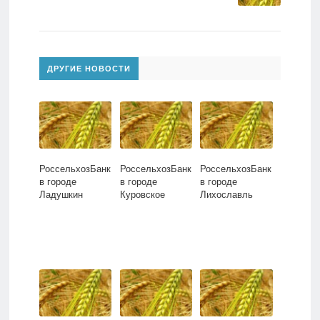
ДРУГИЕ НОВОСТИ
РоссельхозБанк
РоссельхозБанк
РоссельхозБанк
в городе
в городе
в городе
Ладушкин
Куровское
Лихославль