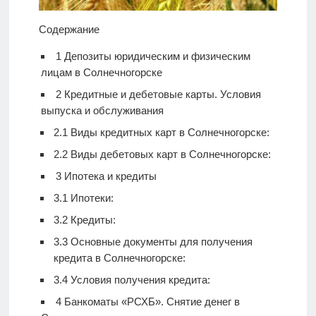
Содержание
1
Депозиты юридическим и физическим
лицам в Солнечногорске
2
Кредитные и дебетовые карты. Условия
выпуска и обслуживания
2.1
Виды кредитных карт в Солнечногорске:
2.2
Виды дебетовых карт в Солнечногорске:
3
Ипотека и кредиты
3.1
Ипотеки:
3.2
Кредиты:
3.3
Основные документы для получения
кредита в Солнечногорске:
3.4
Условия получения кредита:
4
Банкоматы «РСХБ». Снятие денег в