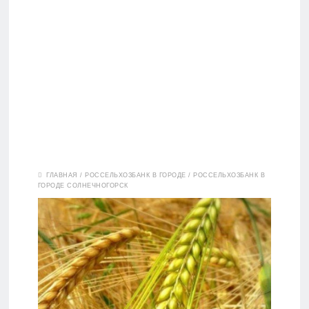
Вклады
ГЛАВНАЯ
/
РОССЕЛЬХОЗБАНК В ГОРОДЕ
/
РОССЕЛЬХОЗБАНК В
ГОРОДЕ СОЛНЕЧНОГОРСК
Дебетовые
карты
Кредитные
карты