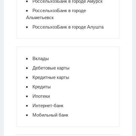
РоссельхозБанк в городе Амурск
РоссельхозБанк в городе
Альметьевск
РоссельхозБанк в городе Алушта
Вклады
Дебетовые карты
Кредитные карты
Кредиты
Ипотеки
Интернет-банк
Мобильный банк