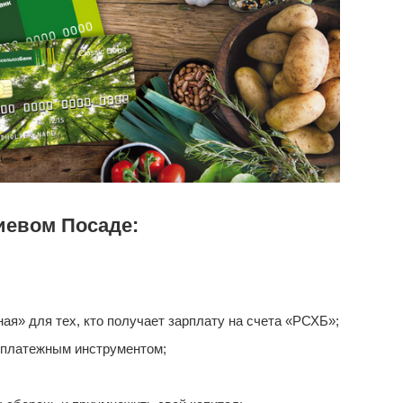
иевом Посаде:
я» для тех, кто получает зарплату на счета «РСХБ»;
 платежным инструментом;