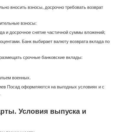
ьно вносить взносы, досрочно требовать возврат
ительные взносы:
да и досрочное снятие частичной суммы вложений;
оцентами. Банк выбирает валюту возврата вклада по
размещать срочные банковские вклады:
ильем военных.
иев Посад оформляются на выгодных условиях и с
.
рты. Условия выпуска и