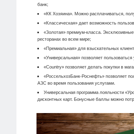
банк;
«КК Хозяина». Можно расплачиваться, полу
«Классическая» дает возможность пользов
«Золотая» премиум-класса. Эксклюзивные п
ресторанах во всем мире;
«Премиальная» для взыскательных клиент
«Универсальная» позволяет пользоваться 
«Country» позволяет делать покупки в мага
«РоссельхозБанк-Роснефть» позволяет по
АЗС во время пользования услугами.
Универсальная программа лояльности «Уро
дисконтных карт. Бонусные баллы можно потра