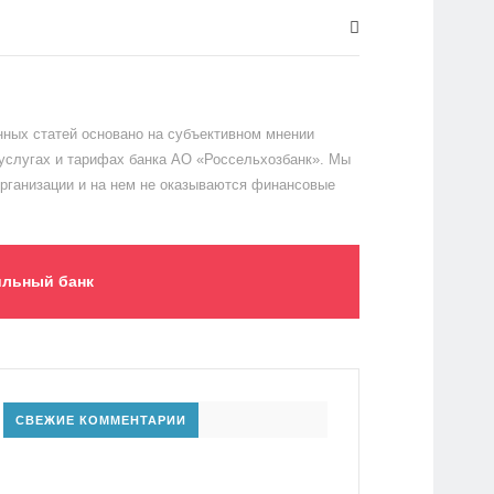
ных статей основано на субъективном мнении
 услугах и тарифах банка АО «Россельхозбанк». Мы
организации и на нем не оказываются финансовые
льный банк
СВЕЖИЕ КОММЕНТАРИИ