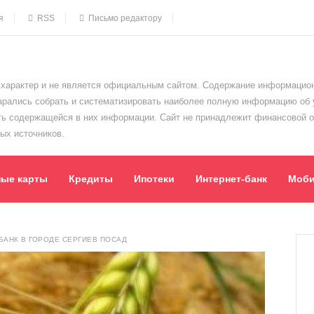
я
RSS
Письмо редактору
характер и не является официальным сайтом. Содержание информацион
тарались собрать и систематизировать наиболее полную информацию об
сть содержащейся в них информации. Сайт не принадлежит финансовой 
ых источников.
ные карты
Кредиты
Ипотеки
Интернет-банк
Моби
АНК В ГОРОДЕ СЕРГИЕВ ПОСАД