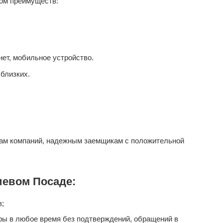
ом преимуществ:
ет, мобильное устройство.
близких.
ам компаний, надежным заемщикам с положительной
иевом Посаде:
в;
ары в любое время без подтверждений, обращений в