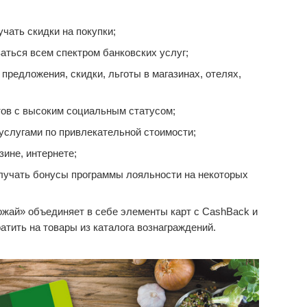
чать скидки на покупки;
аться всем спектром банковских услуг;
редложения, скидки, льготы в магазинах, отелях,
ов с высоким социальным статусом;
услугами по привлекательной стоимости;
зине, интернете;
лучать бонусы программы лояльности на некоторых
жай» объединяет в себе элементы карт с CashBack и
тить на товары из каталога вознаграждений.