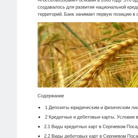
создавалось для развития национальной кре
территорий. Банк занимает первую позицию в
Содержание
1
Депозиты юридическим и физическим ли
2
Кредитные и дебетовые карты. Условия 
2.1
Виды кредитных карт в Сергиевом Поса
2.2
Виды дебетовых карт в Сергиевом Поса