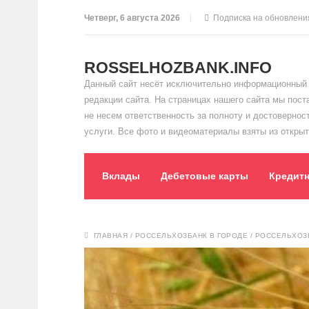
Четверг, 6 августа 2026
Подписка на обновлени
ROSSELHOZBANK.INFO
Данный сайт несёт исключительно информационный 
редакции сайта. На страницах нашего сайта мы пос
не несем ответственность за полноту и достоверно
услуги. Все фото и видеоматериалы взяты из открыт
Вклады
Дебетовые карты
Кредит
ГЛАВНАЯ
/
РОССЕЛЬХОЗБАНК В ГОРОДЕ
/
РОССЕЛЬХОЗБ