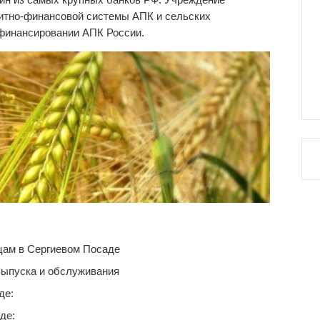
дитно-финансовой системы АПК и сельских
 финансировании АПК России.
цам в Сергиевом Посаде
выпуска и обслуживания
де:
де: