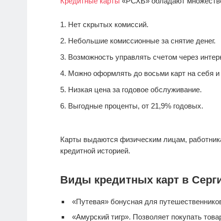
Кредитные карты
«РСХБ» обладают множеств
Нет скрытых комиссий.
Небольшие комиссионные за снятие денег.
Возможность управлять счетом через интерн
Можно оформлять до восьми карт на себя и 
Низкая цена за годовое обслуживание.
Выгодные проценты, от 21,9% годовых.
Карты выдаются физическим лицам, работник
кредитной историей.
Виды кредитных карт в Серг
«Путевая» бонусная для путешественнико
«Амурский тигр». Позволяет покупать тов