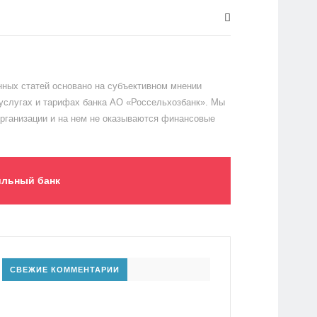
ных статей основано на субъективном мнении
 услугах и тарифах банка АО «Россельхозбанк». Мы
организации и на нем не оказываются финансовые
льный банк
СВЕЖИЕ КОММЕНТАРИИ