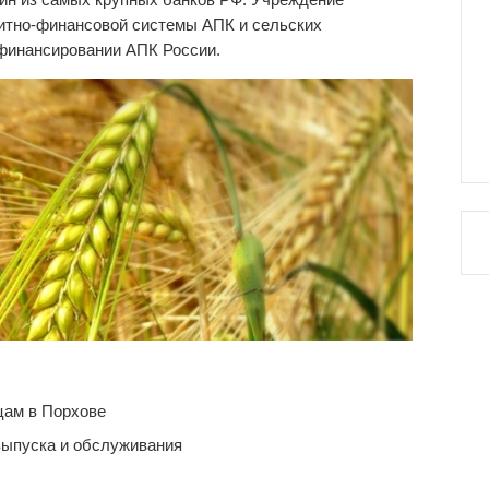
дитно-финансовой системы АПК и сельских
 финансировании АПК России.
цам в Порхове
выпуска и обслуживания