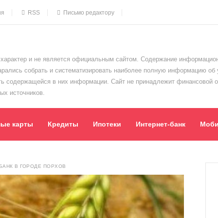
ия
RSS
Письмо редактору
характер и не является официальным сайтом. Содержание информацион
тарались собрать и систематизировать наиболее полную информацию об
сть содержащейся в них информации. Сайт не принадлежит финансовой 
ых источников.
ные карты
Кредиты
Ипотеки
Интернет-банк
Моби
АНК В ГОРОДЕ ПОРХОВ