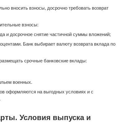
ьно вносить взносы, досрочно требовать возврат
ительные взносы:
да и досрочное снятие частичной суммы вложений;
оцентами. Банк выбирает валюту возврата вклада по
размещать срочные банковские вклады:
ильем военных.
ов оформляются на выгодных условиях и с
.
рты. Условия выпуска и