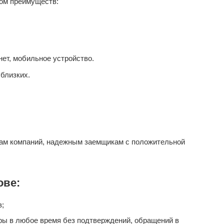
ом преимуществ:
ет, мобильное устройство.
близких.
ам компаний, надежным заемщикам с положительной
ове:
в;
ары в любое время без подтверждений, обращений в