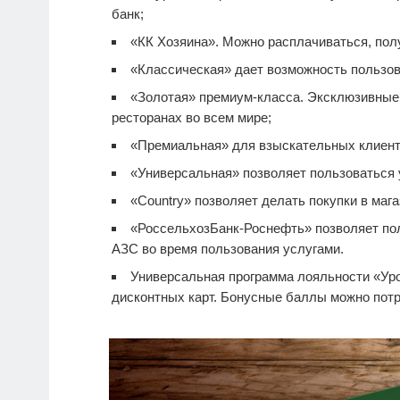
банк;
«КК Хозяина». Можно расплачиваться, полу
«Классическая» дает возможность пользов
«Золотая» премиум-класса. Эксклюзивные п
ресторанах во всем мире;
«Премиальная» для взыскательных клиент
«Универсальная» позволяет пользоваться 
«Country» позволяет делать покупки в мага
«РоссельхозБанк-Роснефть» позволяет по
АЗС во время пользования услугами.
Универсальная программа лояльности «Уро
дисконтных карт. Бонусные баллы можно потра