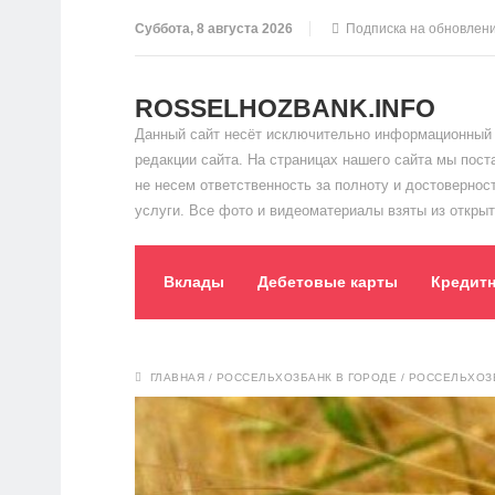
Суббота, 8 августа 2026
Подписка на обновлен
ROSSELHOZBANK.INFO
Данный сайт несёт исключительно информационный 
редакции сайта. На страницах нашего сайта мы пос
не несем ответственность за полноту и достоверно
услуги. Все фото и видеоматериалы взяты из открыт
Вклады
Дебетовые карты
Кредит
ГЛАВНАЯ
/
РОССЕЛЬХОЗБАНК В ГОРОДЕ
/
РОССЕЛЬХОЗБ