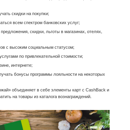
чать скидки на покупки;
аться всем спектром банковских услуг;
редложения, скидки, льготы в магазинах, отелях,
ов с высоким социальным статусом;
услугами по привлекательной стоимости;
зине, интернете;
лучать бонусы программы лояльности на некоторых
жай» объединяет в себе элементы карт с CashBack и
тить на товары из каталога вознаграждений.