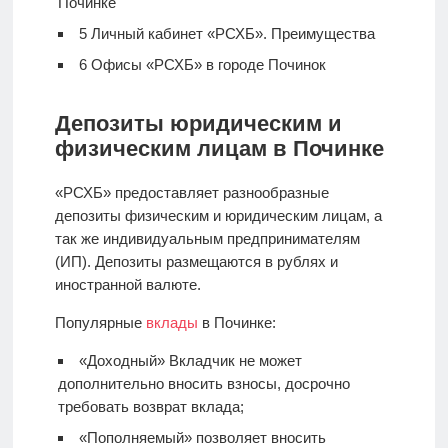
Починке
5
Личный кабинет «РСХБ». Преимущества
6
Офисы «РСХБ» в городе Починок
Депозиты юридическим и
физическим лицам в Починке
«РСХБ» предоставляет разнообразные
депозиты физическим и юридическим лицам, а
так же индивидуальным предпринимателям
(ИП). Депозиты размещаются в рублях и
иностранной валюте.
Популярные
вклады
в Починке:
«Доходный» Вкладчик не может
дополнительно вносить взносы, досрочно
требовать возврат вклада;
«Пополняемый» позволяет вносить