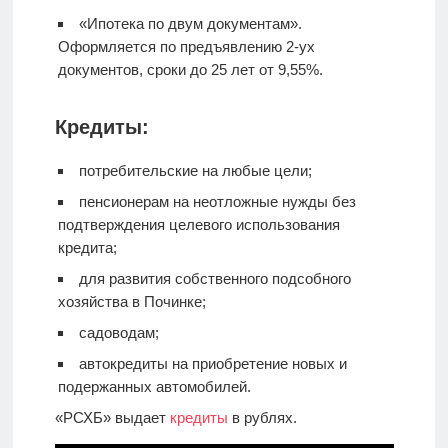
«Ипотека по двум документам».
Оформляется по предъявлению 2-ух
документов, сроки до 25 лет от 9,55%.
Кредиты:
потребительские на любые цели;
пенсионерам на неотложные нужды без
подтверждения целевого использования
кредита;
для развития собственного подсобного
хозяйства в Починке;
садоводам;
автокредиты на приобретение новых и
подержанных автомобилей.
«РСХБ» выдает
кредиты
в рублях.