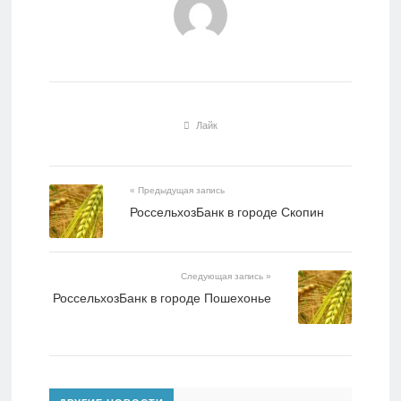
Лайк
« Предыдущая запись
РоссельхозБанк в городе Скопин
Следующая запись »
РоссельхозБанк в городе Пошехонье