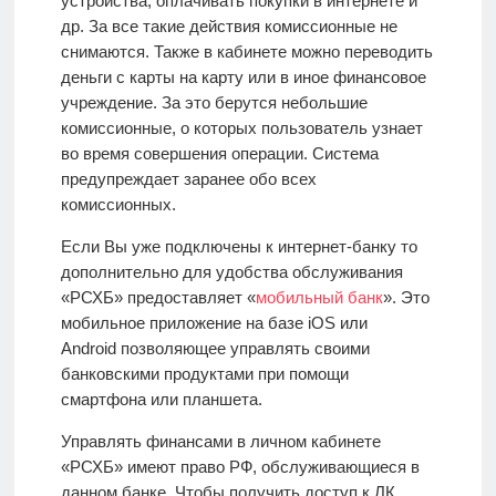
устройства, оплачивать покупки в интернете и
др. За все такие действия комиссионные не
снимаются. Также в кабинете можно переводить
деньги с карты на карту или в иное финансовое
учреждение. За это берутся небольшие
комиссионные, о которых пользователь узнает
во время совершения операции. Система
предупреждает заранее обо всех
комиссионных.
Если Вы уже подключены к интернет-банку то
дополнительно для удобства обслуживания
«РСХБ» предоставляет «
мобильный банк
». Это
мобильное приложение на базе iOS или
Android
позволяющее управлять своими
банковскими продуктами при помощи
смартфона или планшета.
Управлять финансами в личном кабинете
«РСХБ» имеют право РФ, обслуживающиеся в
данном банке. Чтобы получить доступ к ЛК,