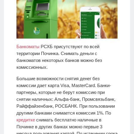
Банкоматы
РСХБ присутствуют по всей
территории Починка. Снимать деньги с
банкоматов некоторых банков можно без
комиссионных.
Большие возможности снятия денег без
комиссии дает карта Visa, MasterCard. Банки-
партнеры, которые не берут комиссию при
снятии наличных: Альфа-банк, Промсвязьбанк,
Райффайзенбанк, РОСБАНК. При пользовании
другими банками снимается комиссия 1%. По
кредитке
снимать бесплатно наличные в
Починке в других банках можно первые 3
месяца пользования картой. По истечении срока