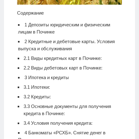
Содержание
1
Депозиты юридическим и физическим
лицам в Починке
2
Кредитные и дебетовые карты. Условия
выпуска и обслуживания
2.1
Виды кредитных карт в Починке:
2.2
Виды дебетовых карт в Починке:
3
Ипотека и кредиты
3.1
Ипотеки:
3.2
Кредиты:
3.3
Основные документы для получения
кредита в Починке:
3.4
Условия получения кредита:
4
Банкоматы «РСХБ». Снятие денег в