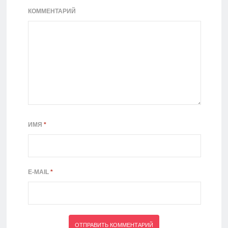
КОММЕНТАРИЙ
ИМЯ
*
E-MAIL
*