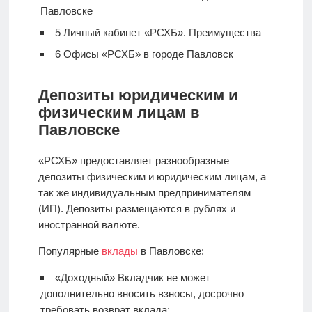
Павловске
5
Личный кабинет «РСХБ». Преимущества
6
Офисы «РСХБ» в городе Павловск
Депозиты юридическим и
физическим лицам в
Павловске
«РСХБ» предоставляет разнообразные
депозиты физическим и юридическим лицам, а
так же индивидуальным предпринимателям
(ИП). Депозиты размещаются в рублях и
иностранной валюте.
Популярные
вклады
в Павловске:
«Доходный» Вкладчик не может
дополнительно вносить взносы, досрочно
требовать возврат вклада;