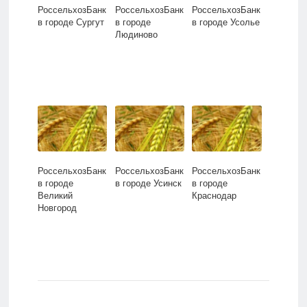
РоссельхозБанк
РоссельхозБанк
РоссельхозБанк
в городе Сургут
в городе
в городе Усолье
Людиново
РоссельхозБанк
РоссельхозБанк
РоссельхозБанк
в городе
в городе Усинск
в городе
Великий
Краснодар
Новгород