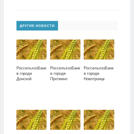
ДРУГИЕ НОВОСТИ
РоссельхозБанк
РоссельхозБанк
РоссельхозБанк
в городе
в городе
в городе
Донской
Протвино
Новотроицк