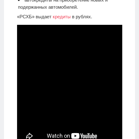
подержанных автомобилей.
«РСХБ» выдает
кредиты
в рублях.