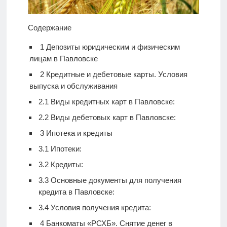
Содержание
1
Депозиты юридическим и физическим
лицам в Павловске
2
Кредитные и дебетовые карты. Условия
выпуска и обслуживания
2.1
Виды кредитных карт в Павловске:
2.2
Виды дебетовых карт в Павловске:
3
Ипотека и кредиты
3.1
Ипотеки:
3.2
Кредиты:
3.3
Основные документы для получения
кредита в Павловске:
3.4
Условия получения кредита:
4
Банкоматы «РСХБ». Снятие денег в