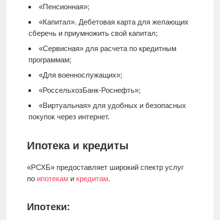
«Пенсионная»;
«Капитал».
Дебетовая карта
для желающих
сберечь и приумножить свой капитал;
«Сервисная» для расчета по кредитным
программам;
«Для военнослужащих»;
«РоссельхозБанк-Роснефть»;
«Виртуальная» для удобных и безопасных
покупок через интернет.
Ипотека и кредиты
«РСХБ» предоставляет широкий спектр услуг
по
ипотекам
и
кредитам
.
Ипотеки: