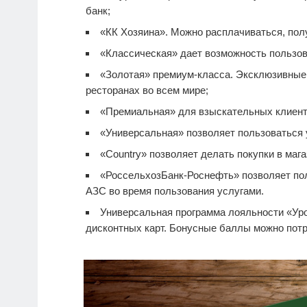
банк;
«КК Хозяина». Можно расплачиваться, полу
«Классическая» дает возможность пользов
«Золотая» премиум-класса. Эксклюзивные п
ресторанах во всем мире;
«Премиальная» для взыскательных клиент
«Универсальная» позволяет пользоваться 
«Country» позволяет делать покупки в мага
«РоссельхозБанк-Роснефть» позволяет по
АЗС во время пользования услугами.
Универсальная программа лояльности «Уро
дисконтных карт. Бонусные баллы можно потра