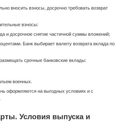
ьно вносить взносы, досрочно требовать возврат
ительные взносы:
да и досрочное снятие частичной суммы вложений;
оцентами. Банк выбирает валюту возврата вклада по
размещать срочные банковские вклады:
ильем военных.
нь оформляются на выгодных условиях и с
.
рты. Условия выпуска и