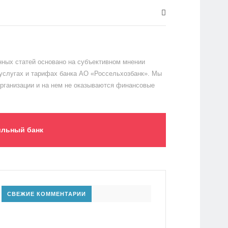
ных статей основано на субъективном мнении
 услугах и тарифах банка АО «Россельхозбанк». Мы
организации и на нем не оказываются финансовые
льный банк
СВЕЖИЕ КОММЕНТАРИИ