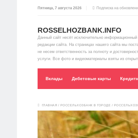
Пятница, 7 августа 2026
Подписка на обновлен
ROSSELHOZBANK.INFO
Данный сайт несёт исключительно информационный 
редакции сайта. На страницах нашего сайта мы пос
не несем ответственность за полноту и достоверно
услуги. Все фото и видеоматериалы взяты из открыт
Вклады
Дебетовые карты
Кредит
ГЛАВНАЯ
/
РОССЕЛЬХОЗБАНК В ГОРОДЕ
/
РОССЕЛЬХОЗБ