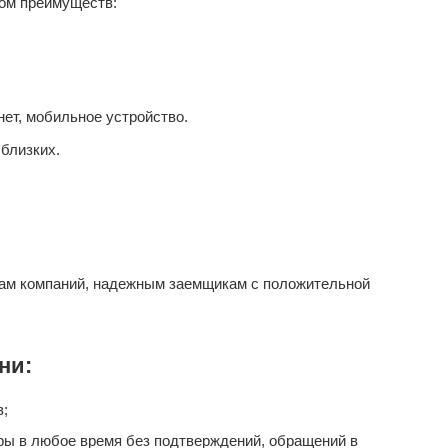
ом преимуществ:
ет, мобильное устройство.
близких.
ам компаний, надежным заемщикам с положительной
ни:
в;
ары в любое время без подтверждений, обращений в