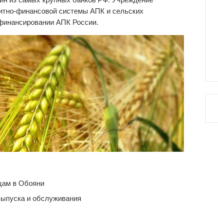
дитно-финансовой системы АПК и сельских
 финансировании АПК России.
цам в Обояни
выпуска и обслуживания