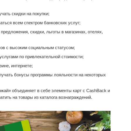
чать скидки на покупки;
аться всем спектром банковских услуг;
редложения, скидки, льготы в магазинах, отелях,
ов с высоким социальным статусом;
услугами по привлекательной стоимости;
зине, интернете;
лучать бонусы программы лояльности на некоторых
жай» объединяет в себе элементы карт с CashBack и
тить на товары из каталога вознаграждений.