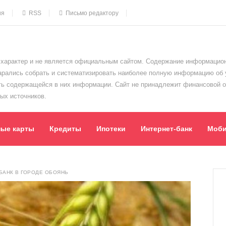
ия
RSS
Письмо редактору
характер и не является официальным сайтом. Содержание информацион
тарались собрать и систематизировать наиболее полную информацию об
сть содержащейся в них информации. Сайт не принадлежит финансовой 
ых источников.
ные карты
Кредиты
Ипотеки
Интернет-банк
Моби
АНК В ГОРОДЕ ОБОЯНЬ