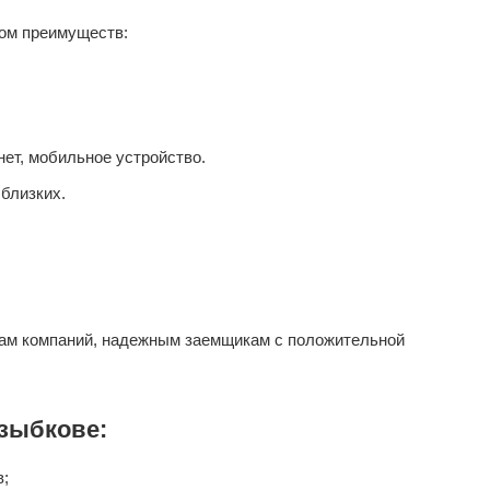
ом преимуществ:
ет, мобильное устройство.
близких.
ам компаний, надежным заемщикам с положительной
зыбкове:
в;