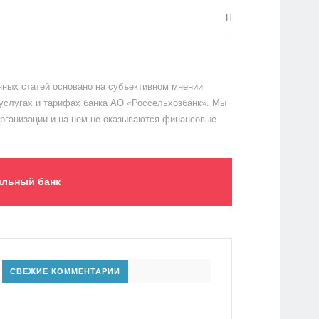
ных статей основано на субъективном мнении
 услугах и тарифах банка АО «Россельхозбанк». Мы
организации и на нем не оказываются финансовые
льный банк
СВЕЖИЕ КОММЕНТАРИИ