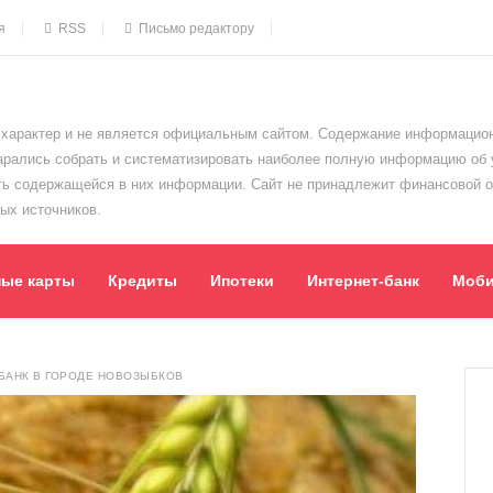
я
RSS
Письмо редактору
характер и не является официальным сайтом. Содержание информацион
тарались собрать и систематизировать наиболее полную информацию об
сть содержащейся в них информации. Сайт не принадлежит финансовой 
ых источников.
ные карты
Кредиты
Ипотеки
Интернет-банк
Моби
БАНК В ГОРОДЕ НОВОЗЫБКОВ