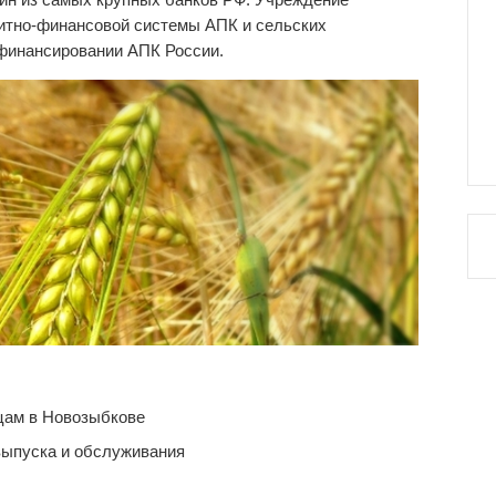
дитно-финансовой системы АПК и сельских
 финансировании АПК России.
цам в Новозыбкове
выпуска и обслуживания