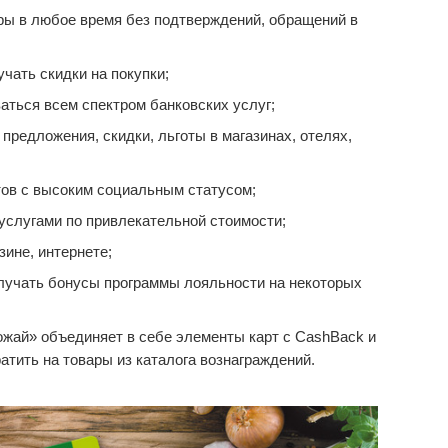
ары в любое время без подтверждений, обращений в
чать скидки на покупки;
аться всем спектром банковских услуг;
редложения, скидки, льготы в магазинах, отелях,
ов с высоким социальным статусом;
услугами по привлекательной стоимости;
зине, интернете;
лучать бонусы программы лояльности на некоторых
жай» объединяет в себе элементы карт с CashBack и
тить на товары из каталога вознаграждений.