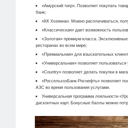
«Амурский тигр». Позволяет покупать тов
банк;
«КК Хозяина». Можно расплачиваться, полу
«Классическая» дает возможность пользов
«Золотая» премиум-класса. Эксклюзивные п
ресторанах во всем мире;
«Премиальная» для взыскательных клиент
«Универсальная» позволяет пользоваться 
«Country» позволяет делать покупки в мага
«РоссельхозБанк-Роснефть» позволяет по
АЗС во время пользования услугами.
Универсальная программа лояльности «Уро
дисконтных карт. Бонусные баллы можно потра