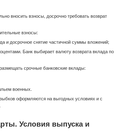
ьно вносить взносы, досрочно требовать возврат
ительные взносы:
да и досрочное снятие частичной суммы вложений;
оцентами. Банк выбирает валюту возврата вклада по
размещать срочные банковские вклады:
ильем военных.
зыбков оформляются на выгодных условиях и с
.
рты. Условия выпуска и