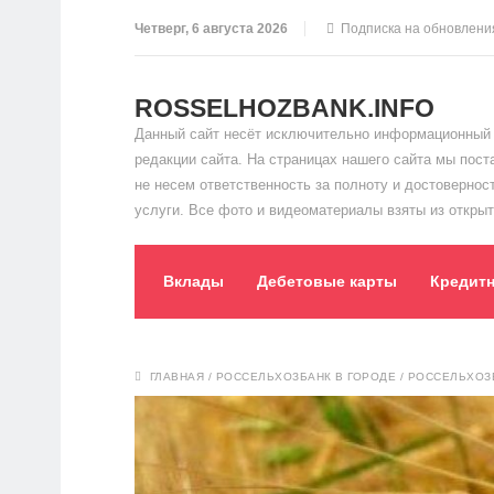
Четверг, 6 августа 2026
Подписка на обновлени
ROSSELHOZBANK.INFO
Данный сайт несёт исключительно информационный 
редакции сайта. На страницах нашего сайта мы пос
не несем ответственность за полноту и достоверно
услуги. Все фото и видеоматериалы взяты из открыт
Вклады
Дебетовые карты
Кредит
ГЛАВНАЯ
/
РОССЕЛЬХОЗБАНК В ГОРОДЕ
/
РОССЕЛЬХОЗ