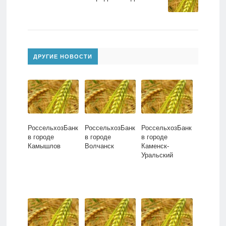
ДРУГИЕ НОВОСТИ
РоссельхозБанк
РоссельхозБанк
РоссельхозБанк
в городе
в городе
в городе
Камышлов
Волчанск
Каменск-
Уральский