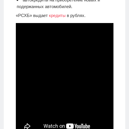
подержанных автомобилей.
«РСХБ» выдает
кредиты
в рублях.