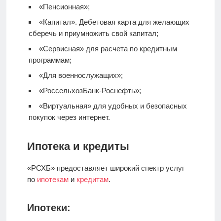
«Пенсионная»;
«Капитал».
Дебетовая карта
для желающих
сберечь и приумножить свой капитал;
«Сервисная» для расчета по кредитным
программам;
«Для военнослужащих»;
«РоссельхозБанк-Роснефть»;
«Виртуальная» для удобных и безопасных
покупок через интернет.
Ипотека и кредиты
«РСХБ» предоставляет широкий спектр услуг
по
ипотекам
и
кредитам
.
Ипотеки: