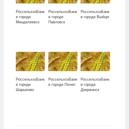
РоссельхозБанк
РоссельхозБанк
РоссельхозБанк
в городе
в городе
в городе Выборг
Менделеевск
Павловск
РоссельхозБанк
РоссельхозБанк
РоссельхозБанк
в городе
в городе Почеп
в городе
Шарыпово
Дзержинск