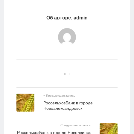
Об авторе: admin
1
« Предыдущая запись
РоссельхозБанк в городе
Новоалександровск
Следующая запись »
РоссельхозБанк в городе Новодвинск