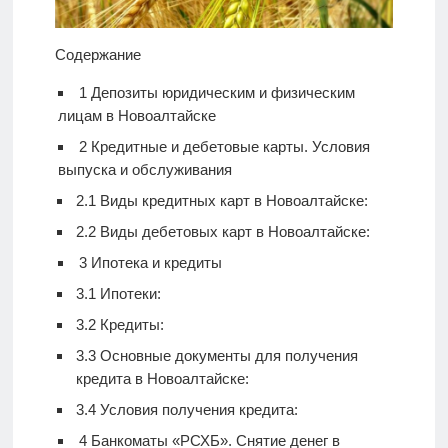
Содержание
1
Депозиты юридическим и физическим
лицам в Новоалтайске
2
Кредитные и дебетовые карты. Условия
выпуска и обслуживания
2.1
Виды кредитных карт в Новоалтайске:
2.2
Виды дебетовых карт в Новоалтайске:
3
Ипотека и кредиты
3.1
Ипотеки:
3.2
Кредиты:
3.3
Основные документы для получения
кредита в Новоалтайске:
3.4
Условия получения кредита:
4
Банкоматы «РСХБ». Снятие денег в