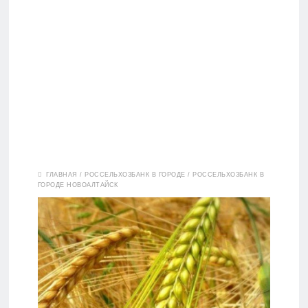
Вклады
ГЛАВНАЯ
/
РОССЕЛЬХОЗБАНК В ГОРОДЕ
/
РОССЕЛЬХОЗБАНК В
ГОРОДЕ НОВОАЛТАЙСК
Дебетовые
карты
Кредитные
карты