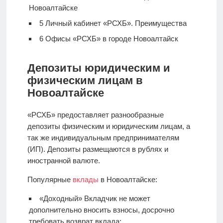
Новоалтайске
5
Личный кабинет «РСХБ». Преимущества
6
Офисы «РСХБ» в городе Новоалтайск
Депозиты юридическим и
физическим лицам в
Новоалтайске
«РСХБ» предоставляет разнообразные
депозиты физическим и юридическим лицам, а
так же индивидуальным предпринимателям
(ИП). Депозиты размещаются в рублях и
иностранной валюте.
Популярные
вклады
в Новоалтайске:
«Доходный» Вкладчик не может
дополнительно вносить взносы, досрочно
требовать возврат вклада;