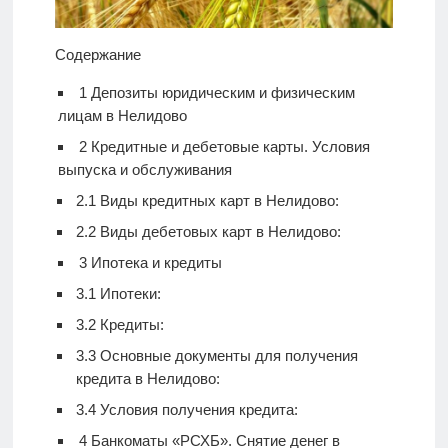
Содержание
1
Депозиты юридическим и физическим
лицам в Нелидово
2
Кредитные и дебетовые карты. Условия
выпуска и обслуживания
2.1
Виды кредитных карт в Нелидово:
2.2
Виды дебетовых карт в Нелидово:
3
Ипотека и кредиты
3.1
Ипотеки:
3.2
Кредиты:
3.3
Основные документы для получения
кредита в Нелидово:
3.4
Условия получения кредита:
4
Банкоматы «РСХБ». Снятие денег в