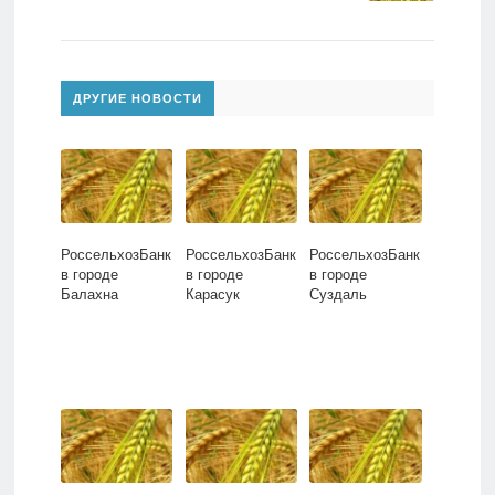
ДРУГИЕ НОВОСТИ
РоссельхозБанк
РоссельхозБанк
РоссельхозБанк
в городе
в городе
в городе
Балахна
Карасук
Суздаль