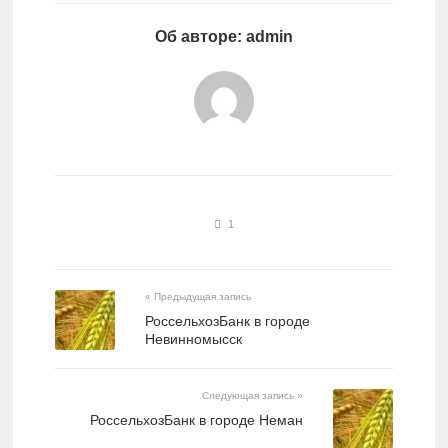
Об авторе: admin
1
« Предыдущая запись
РоссельхозБанк в городе
Невинномысск
Следующая запись »
РоссельхозБанк в городе Неман