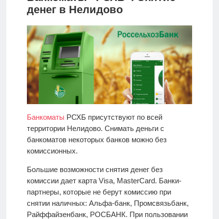
денег в Нелидово
Банкоматы
РСХБ присутствуют по всей
территории Нелидово. Снимать деньги с
банкоматов некоторых банков можно без
комиссионных.
Большие возможности снятия денег без
комиссии дает карта Visa, MasterCard. Банки-
партнеры, которые не берут комиссию при
снятии наличных: Альфа-банк, Промсвязьбанк,
Райффайзенбанк, РОСБАНК. При пользовании