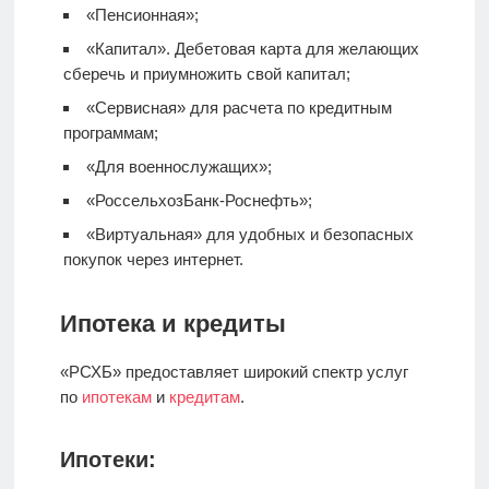
«Пенсионная»;
«Капитал».
Дебетовая карта
для желающих
сберечь и приумножить свой капитал;
«Сервисная» для расчета по кредитным
программам;
«Для военнослужащих»;
«РоссельхозБанк-Роснефть»;
«Виртуальная» для удобных и безопасных
покупок через интернет.
Ипотека и кредиты
«РСХБ» предоставляет широкий спектр услуг
по
ипотекам
и
кредитам
.
Ипотеки: