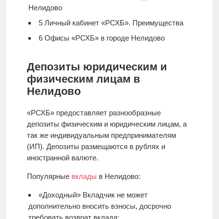
Нелидово
5
Личный кабинет «РСХБ». Преимущества
6
Офисы «РСХБ» в городе Нелидово
Депозиты юридическим и
физическим лицам в
Нелидово
«РСХБ» предоставляет разнообразные
депозиты физическим и юридическим лицам, а
так же индивидуальным предпринимателям
(ИП). Депозиты размещаются в рублях и
иностранной валюте.
Популярные
вклады
в Нелидово:
«Доходный» Вкладчик не может
дополнительно вносить взносы, досрочно
требовать возврат вклада;