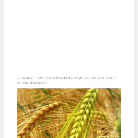
Вклады
ГЛАВНАЯ
/
РОССЕЛЬХОЗБАНК В ГОРОДЕ
/
РОССЕЛЬХОЗБАНК В
ГОРОДЕ НЕЛИДОВО
Дебетовые
карты
Кредитные
карты