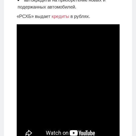
подержанных автомобилей.
«РСХБ» выдает
кредиты
в рублях.