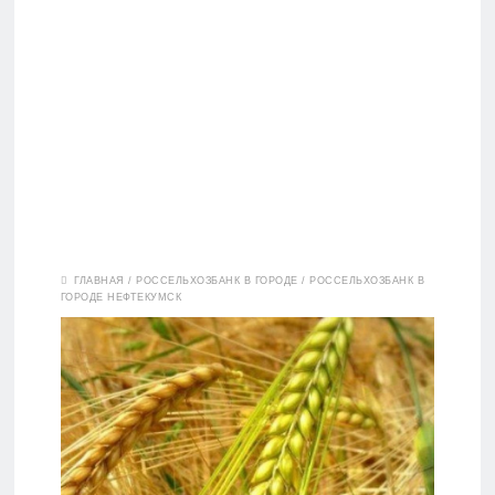
Вклады
ГЛАВНАЯ
/
РОССЕЛЬХОЗБАНК В ГОРОДЕ
/
РОССЕЛЬХОЗБАНК В
ГОРОДЕ НЕФТЕКУМСК
Дебетовые
карты
Кредитные
карты