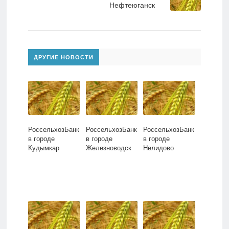
Нефтеюганск
ДРУГИЕ НОВОСТИ
РоссельхозБанк
РоссельхозБанк
РоссельхозБанк
в городе
в городе
в городе
Кудымкар
Железноводск
Нелидово