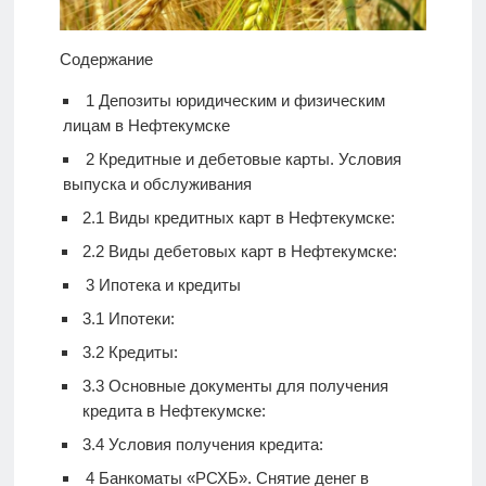
Содержание
1
Депозиты юридическим и физическим
лицам в Нефтекумске
2
Кредитные и дебетовые карты. Условия
выпуска и обслуживания
2.1
Виды кредитных карт в Нефтекумске:
2.2
Виды дебетовых карт в Нефтекумске:
3
Ипотека и кредиты
3.1
Ипотеки:
3.2
Кредиты:
3.3
Основные документы для получения
кредита в Нефтекумске:
3.4
Условия получения кредита:
4
Банкоматы «РСХБ». Снятие денег в