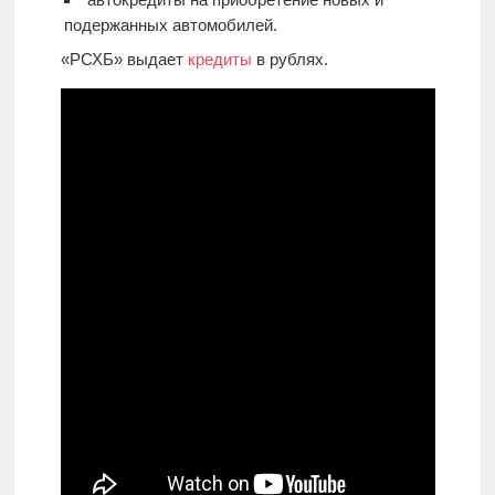
подержанных автомобилей.
«РСХБ» выдает
кредиты
в рублях.