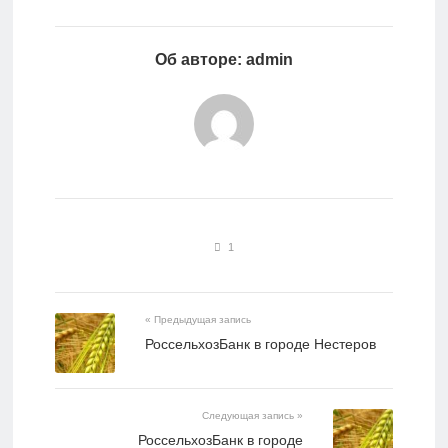
Об авторе: admin
1
« Предыдущая запись
РоссельхозБанк в городе Нестеров
Следующая запись »
РоссельхозБанк в городе