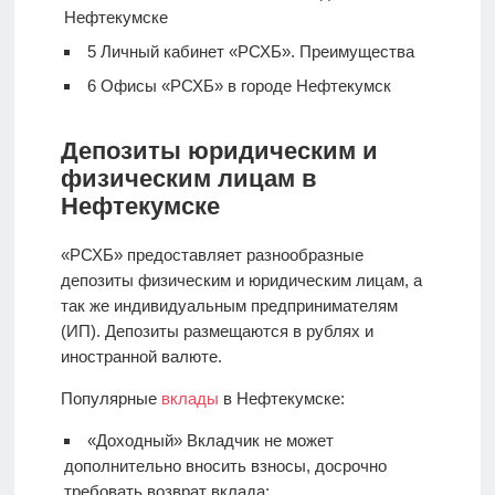
Нефтекумске
5
Личный кабинет «РСХБ». Преимущества
6
Офисы «РСХБ» в городе Нефтекумск
Депозиты юридическим и
физическим лицам в
Нефтекумске
«РСХБ» предоставляет разнообразные
депозиты физическим и юридическим лицам, а
так же индивидуальным предпринимателям
(ИП). Депозиты размещаются в рублях и
иностранной валюте.
Популярные
вклады
в Нефтекумске:
«Доходный» Вкладчик не может
дополнительно вносить взносы, досрочно
требовать возврат вклада;