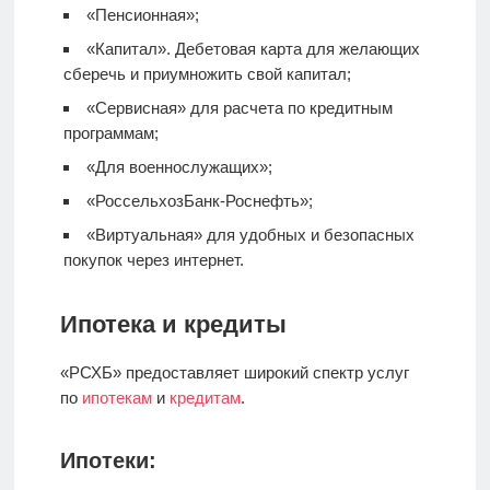
«Пенсионная»;
«Капитал».
Дебетовая карта
для желающих
сберечь и приумножить свой капитал;
«Сервисная» для расчета по кредитным
программам;
«Для военнослужащих»;
«РоссельхозБанк-Роснефть»;
«Виртуальная» для удобных и безопасных
покупок через интернет.
Ипотека и кредиты
«РСХБ» предоставляет широкий спектр услуг
по
ипотекам
и
кредитам
.
Ипотеки: