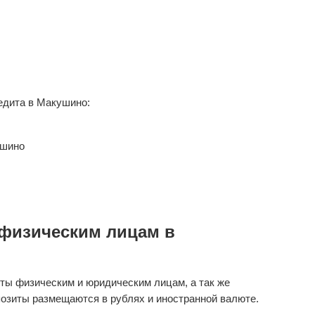
едита в Макушино:
ушино
физическим лицам в
ты физическим и юридическим лицам, а так же
озиты размещаются в рублях и иностранной валюте.