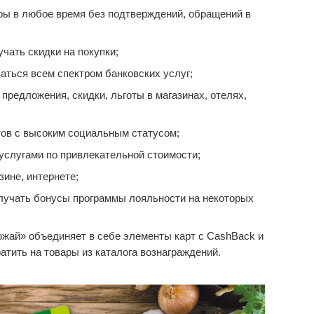
ары в любое время без подтверждений, обращений в
чать скидки на покупки;
аться всем спектром банковских услуг;
редложения, скидки, льготы в магазинах, отелях,
ов с высоким социальным статусом;
услугами по привлекательной стоимости;
зине, интернете;
лучать бонусы программы лояльности на некоторых
жай» объединяет в себе элементы карт с CashBack и
тить на товары из каталога вознаграждений.