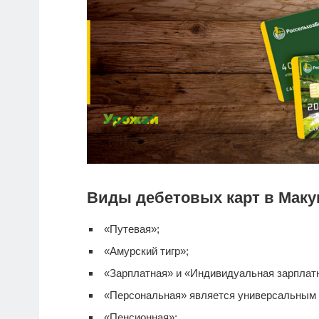
Виды дебетовых карт в Маку
«Путевая»;
«Амурский тигр»;
«Зарплатная» и «Индивидуальная зарплатна
«Персональная» является универсальным
«Пенсионная»;