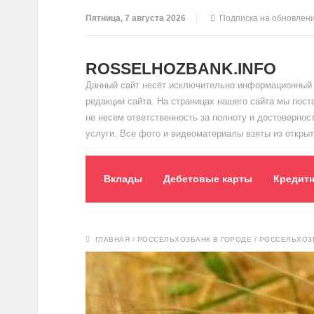
Пятница, 7 августа 2026
Подписка на обновлен
ROSSELHOZBANK.INFO
Данный сайт несёт исключительно информационный 
редакции сайта. На страницах нашего сайта мы пос
не несем ответственность за полноту и достоверно
услуги. Все фото и видеоматериалы взяты из открыт
Вклады
Дебетовые карты
Кредит
ГЛАВНАЯ
/
РОССЕЛЬХОЗБАНК В ГОРОДЕ
/
РОССЕЛЬХОЗ