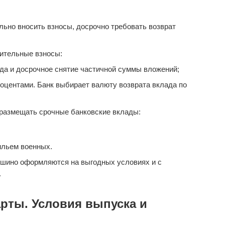
ьно вносить взносы, досрочно требовать возврат
ительные взносы:
да и досрочное снятие частичной суммы вложений;
оцентами. Банк выбирает валюту возврата вклада по
размещать срочные банковские вклады:
ильем военных.
шино оформляются на выгодных условиях и с
.
рты. Условия выпуска и