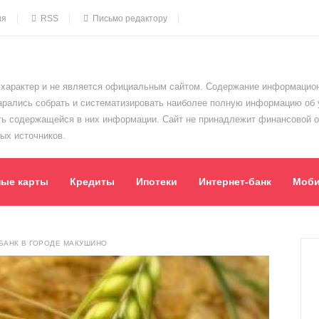
ия
RSS
Письмо редактору
характер и не является официальным сайтом. Содержание информацион
тарались собрать и систематизировать наиболее полную информацию об
сть содержащейся в них информации. Сайт не принадлежит финансовой 
ых источников.
ные карты
Кредиты
Ипотеки
Интернет-банк
Моби
БАНК В ГОРОДЕ МАКУШИНО