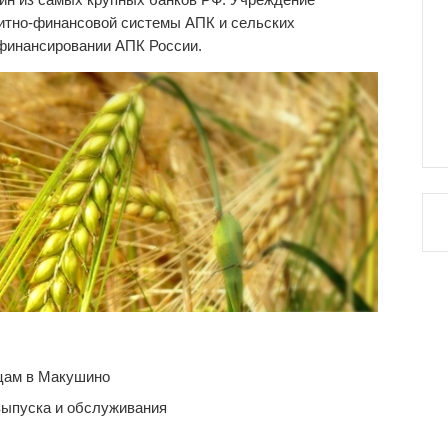
дитно-финансовой системы АПК и сельских
 финансировании АПК России.
цам в Макушино
выпуска и обслуживания