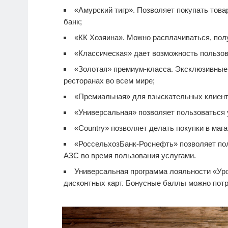
«Амурский тигр». Позволяет покупать тов
банк;
«КК Хозяина». Можно расплачиваться, полу
«Классическая» дает возможность пользов
«Золотая» премиум-класса. Эксклюзивные п
ресторанах во всем мире;
«Премиальная» для взыскательных клиент
«Универсальная» позволяет пользоваться 
«Country» позволяет делать покупки в мага
«РоссельхозБанк-Роснефть» позволяет по
АЗС во время пользования услугами.
Универсальная программа лояльности «Уро
дисконтных карт. Бонусные баллы можно потра