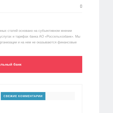
ных статей основано на субъективном мнении
 услугах и тарифах банка АО «Россельхозбанк». Мы
организации и на нем не оказываются финансовые
льный банк
СВЕЖИЕ КОММЕНТАРИИ