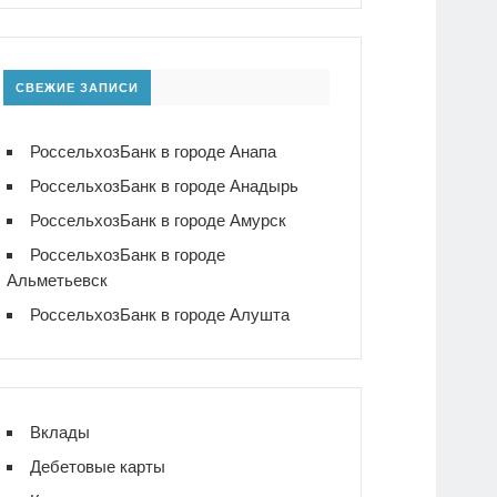
СВЕЖИЕ ЗАПИСИ
РоссельхозБанк в городе Анапа
РоссельхозБанк в городе Анадырь
РоссельхозБанк в городе Амурск
РоссельхозБанк в городе
Альметьевск
РоссельхозБанк в городе Алушта
Вклады
Дебетовые карты