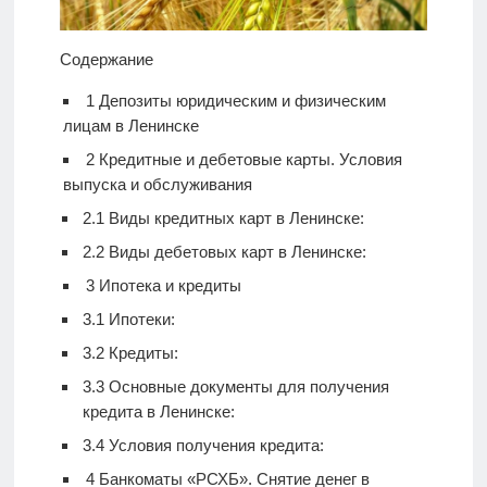
Содержание
1
Депозиты юридическим и физическим
лицам в Ленинске
2
Кредитные и дебетовые карты. Условия
выпуска и обслуживания
2.1
Виды кредитных карт в Ленинске:
2.2
Виды дебетовых карт в Ленинске:
3
Ипотека и кредиты
3.1
Ипотеки:
3.2
Кредиты:
3.3
Основные документы для получения
кредита в Ленинске:
3.4
Условия получения кредита:
4
Банкоматы «РСХБ». Снятие денег в