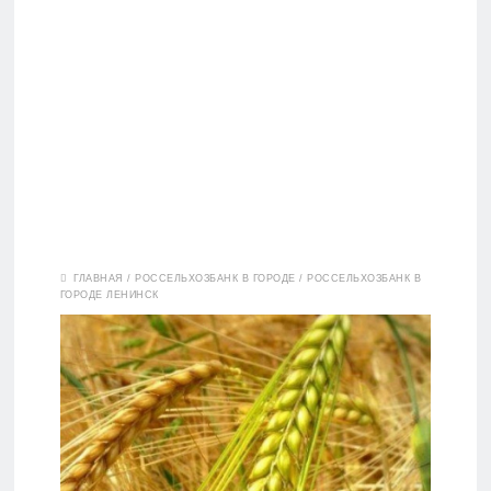
Вклады
ГЛАВНАЯ
/
РОССЕЛЬХОЗБАНК В ГОРОДЕ
/
РОССЕЛЬХОЗБАНК В
ГОРОДЕ ЛЕНИНСК
Дебетовые
карты
Кредитные
карты