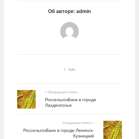
Об авторе: admin
Лайк
« Предыдущая запись
РоссельхозБанк в городе
Лахденпохья
Следующая запись »
РоссельхозБанк в городе Ленинск-
Кузнецкий