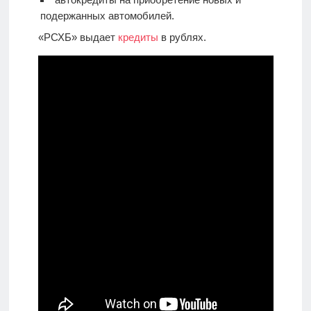
подержанных автомобилей.
«РСХБ» выдает
кредиты
в рублях.