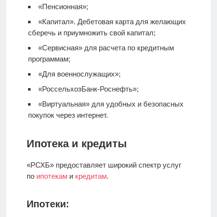
«Пенсионная»;
«Капитал».
Дебетовая карта
для желающих
сберечь и приумножить свой капитал;
«Сервисная» для расчета по кредитным
программам;
«Для военнослужащих»;
«РоссельхозБанк-Роснефть»;
«Виртуальная» для удобных и безопасных
покупок через интернет.
Ипотека и кредиты
«РСХБ» предоставляет широкий спектр услуг
по
ипотекам
и
кредитам
.
Ипотеки: