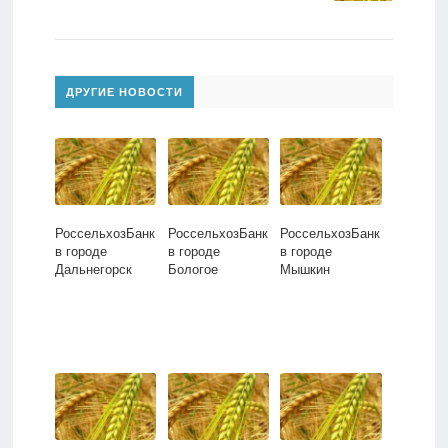
ДРУГИЕ НОВОСТИ
РоссельхозБанк
РоссельхозБанк
РоссельхозБанк
в городе
в городе
в городе
Дальнегорск
Бологое
Мышкин