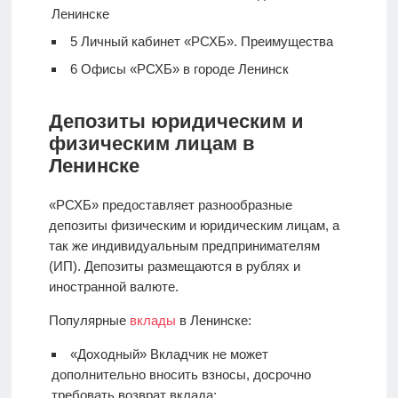
Ленинске
5
Личный кабинет «РСХБ». Преимущества
6
Офисы «РСХБ» в городе Ленинск
Депозиты юридическим и
физическим лицам в
Ленинске
«РСХБ» предоставляет разнообразные
депозиты физическим и юридическим лицам, а
так же индивидуальным предпринимателям
(ИП). Депозиты размещаются в рублях и
иностранной валюте.
Популярные
вклады
в Ленинске:
«Доходный» Вкладчик не может
дополнительно вносить взносы, досрочно
требовать возврат вклада;