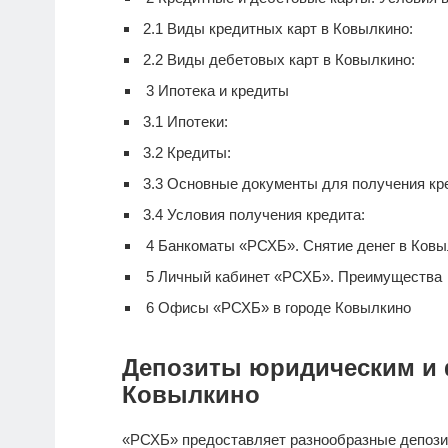
2.1
Виды кредитных карт в Ковылкино:
2.2
Виды дебетовых карт в Ковылкино:
3
Ипотека и кредиты
3.1
Ипотеки:
3.2
Кредиты:
3.3
Основные документы для получения кре
3.4
Условия получения кредита:
4
Банкоматы «РСХБ». Снятие денег в Ковы
5
Личный кабинет «РСХБ». Преимущества
6
Офисы «РСХБ» в городе Ковылкино
Депозиты юридическим и 
Ковылкино
«РСХБ» предоставляет разнообразные депози