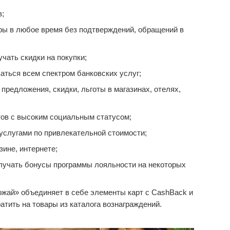
в;
ары в любое время без подтверждений, обращений в
чать скидки на покупки;
аться всем спектром банковских услуг;
редложения, скидки, льготы в магазинах, отелях,
ов с высоким социальным статусом;
услугами по привлекательной стоимости;
зине, интернете;
лучать бонусы программы лояльности на некоторых
жай» объединяет в себе элементы карт с CashBack и
тить на товары из каталога вознаграждений.