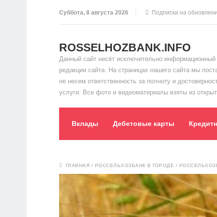
Суббота, 8 августа 2026
Подписка на обновлен
ROSSELHOZBANK.INFO
Данный сайт несёт исключительно информационный 
редакции сайта. На страницах нашего сайта мы пос
не несем ответственность за полноту и достоверно
услуги. Все фото и видеоматериалы взяты из открыт
Вклады
Дебетовые карты
Кредит
ГЛАВНАЯ
/
РОССЕЛЬХОЗБАНК В ГОРОДЕ
/
РОССЕЛЬХОЗ