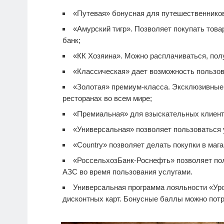
«Путевая» бонусная для путешественнико
«Амурский тигр». Позволяет покупать тов
банк;
«КК Хозяина». Можно расплачиваться, полу
«Классическая» дает возможность пользов
«Золотая» премиум-класса. Эксклюзивные п
ресторанах во всем мире;
«Премиальная» для взыскательных клиент
«Универсальная» позволяет пользоваться 
«Country» позволяет делать покупки в мага
«РоссельхозБанк-Роснефть» позволяет по
АЗС во время пользования услугами.
Универсальная программа лояльности «Уро
дисконтных карт. Бонусные баллы можно потра