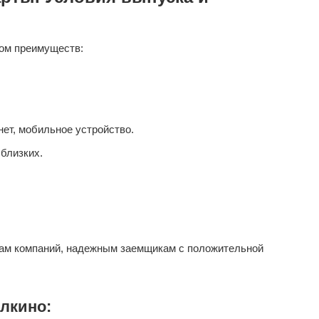
ом преимуществ:
ет, мобильное устройство.
близких.
ам компаний, надежным заемщикам с положительной
лкино: