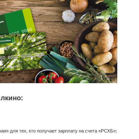
лкино:
я» для тех, кто получает зарплату на счета «РСХБ»;