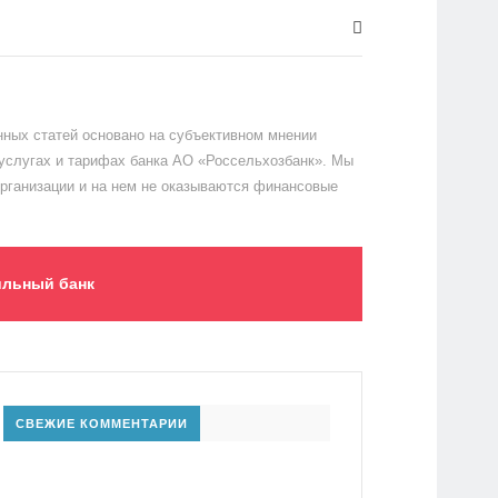
ных статей основано на субъективном мнении
 услугах и тарифах банка АО «Россельхозбанк». Мы
организации и на нем не оказываются финансовые
льный банк
СВЕЖИЕ КОММЕНТАРИИ