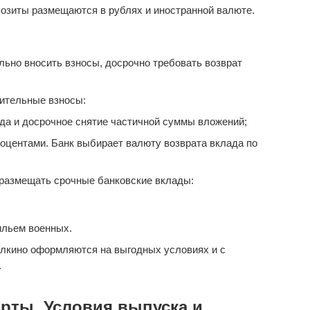
озиты размещаются в рублях и иностранной валюте.
ьно вносить взносы, досрочно требовать возврат
ительные взносы:
да и досрочное снятие частичной суммы вложений;
оцентами. Банк выбирает валюту возврата вклада по
размещать срочные банковские вклады:
ильем военных.
лкино оформляются на выгодных условиях и с
.
рты. Условия выпуска и