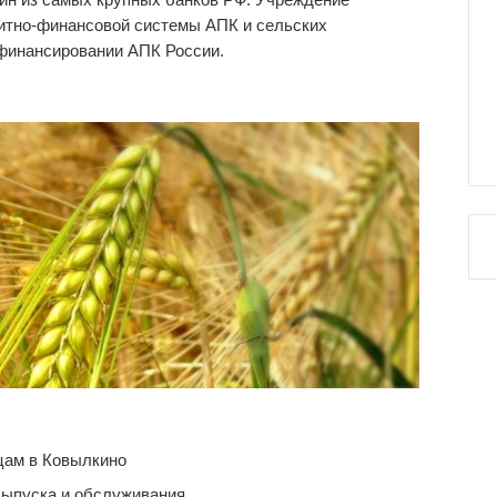
дитно-финансовой системы АПК и сельских
 финансировании АПК России.
цам в Ковылкино
выпуска и обслуживания