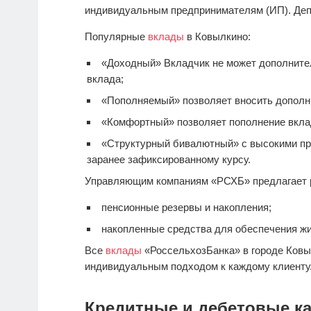
индивидуальным предпринимателям (ИП). Деп
Популярные
вклады
в Ковылкино:
«Доходный» Вкладчик не может дополнител
вклада;
«Пополняемый» позволяет вносить дополн
«Комфортный» позволяет пополнение вкла
«Структурный бивалютный» с высокими пр
заранее зафиксированному курсу.
Управляющим компаниям «РСХБ» предлагает 
пенсионные резервы и накопления;
накопленные средства для обеспечения ж
Все
вклады
«РоссельхозБанка» в городе Ковы
индивидуальным подходом к каждому клиенту
Кредитные и дебетовые ка