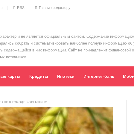
ия
RSS
Письмо редактору
характер и не является официальным сайтом. Содержание информацион
тарались собрать и систематизировать наиболее полную информацию об
сть содержащейся в них информации. Сайт не принадлежит финансовой 
ых источников.
ные карты
Кредиты
Ипотеки
Интернет-банк
Моби
БАНК В ГОРОДЕ КОВЫЛКИНО