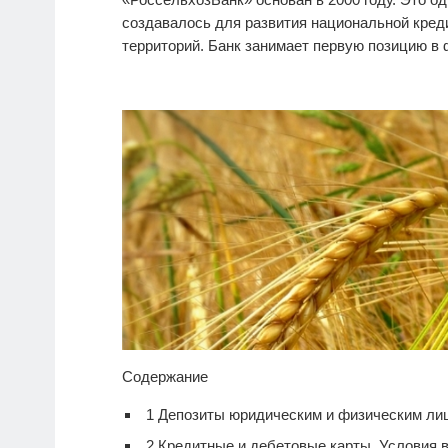
создавалось для развития национальной кре
территорий. Банк занимает первую позицию в
Содержание
1
Депозиты юридическим и физическим ли
2
Кредитные и дебетовые карты. Условия 