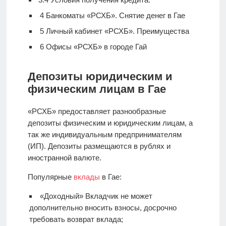
4
Банкоматы «РСХБ». Снятие денег в Гае
5
Личный кабинет «РСХБ». Преимущества
6
Офисы «РСХБ» в городе Гай
Депозиты юридическим и
физическим лицам в Гае
«РСХБ» предоставляет разнообразные
депозиты физическим и юридическим лицам, а
так же индивидуальным предпринимателям
(ИП). Депозиты размещаются в рублях и
иностранной валюте.
Популярные
вклады
в Гае:
«Доходный» Вкладчик не может
дополнительно вносить взносы, досрочно
требовать возврат вклада;