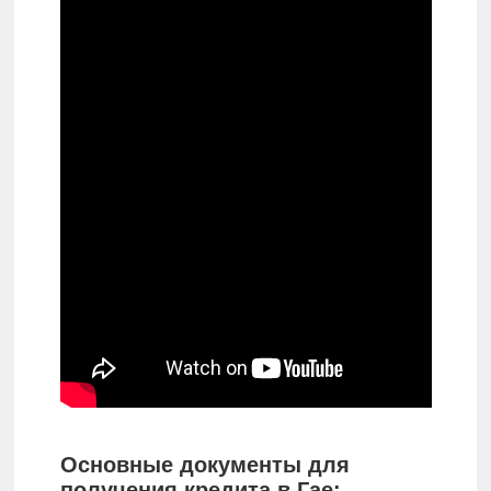
Основные документы для
получения кредита в Гае: