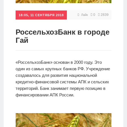
Кредиты
0
2839
Лайк
18:05, 11 СЕНТЯБРЯ 2018
Ипотеки
РоссельхозБанк в городе
Гай
Интернет-
банк
«РоссельхозБанк» основан в 2000 году. Это
один из самых крупных банков РФ. Учреждение
Мобильный
создавалось для развития национальной
банк
кредитно-финансовой системы АПК и сельских
территорий. Банк занимает первую позицию в
финансировании АПК России.