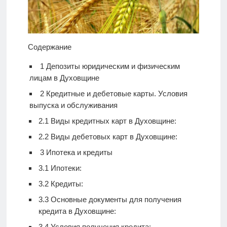
Содержание
1
Депозиты юридическим и физическим
лицам в Духовщине
2
Кредитные и дебетовые карты. Условия
выпуска и обслуживания
2.1
Виды кредитных карт в Духовщине:
2.2
Виды дебетовых карт в Духовщине:
3
Ипотека и кредиты
3.1
Ипотеки:
3.2
Кредиты:
3.3
Основные документы для получения
кредита в Духовщине:
3.4
Условия получения кредита: