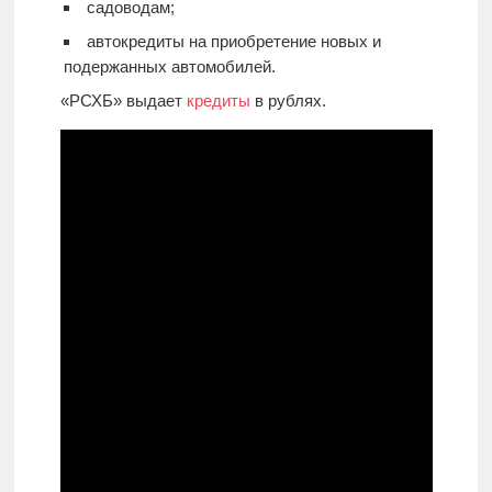
садоводам;
автокредиты на приобретение новых и
подержанных автомобилей.
«РСХБ» выдает
кредиты
в рублях.