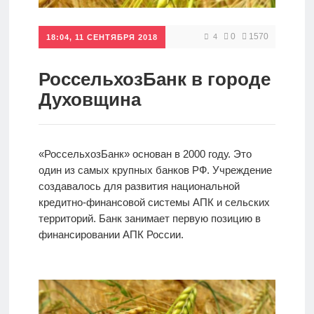
Кредиты
0
1570
4
18:04, 11 СЕНТЯБРЯ 2018
Ипотеки
РоссельхозБанк в городе
Духовщина
Интернет-
банк
«РоссельхозБанк» основан в 2000 году. Это
один из самых крупных банков РФ. Учреждение
Мобильный
создавалось для развития национальной
банк
кредитно-финансовой системы АПК и сельских
территорий. Банк занимает первую позицию в
финансировании АПК России.