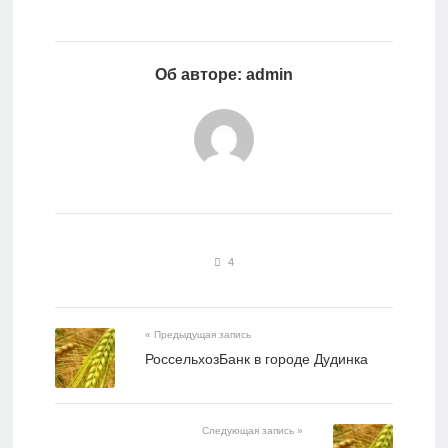
Об авторе: admin
4
« Предыдущая запись
РоссельхозБанк в городе Дудинка
Следующая запись »