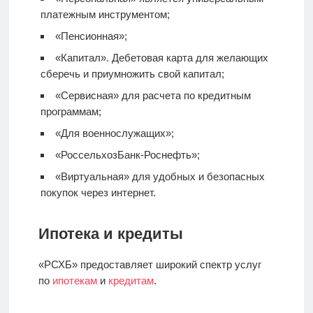
платежным инструментом;
«Пенсионная»;
«Капитал».
Дебетовая карта
для желающих
сберечь и приумножить свой капитал;
«Сервисная» для расчета по кредитным
программам;
«Для военнослужащих»;
«РоссельхозБанк-Роснефть»;
«Виртуальная» для удобных и безопасных
покупок через интернет.
Ипотека и кредиты
«РСХБ» предоставляет широкий спектр услуг
по
ипотекам
и
кредитам
.