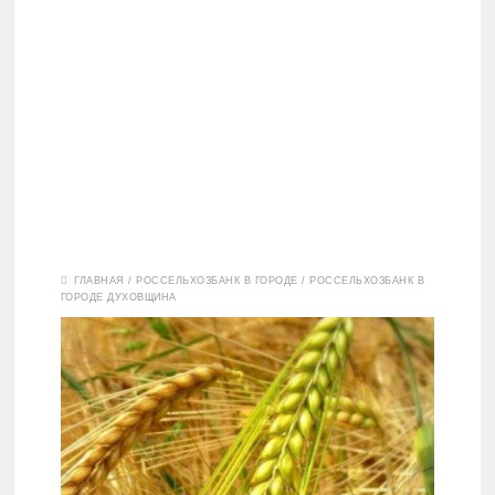
Вклады
ГЛАВНАЯ
/
РОССЕЛЬХОЗБАНК В ГОРОДЕ
/
РОССЕЛЬХОЗБАНК В
ГОРОДЕ ДУХОВЩИНА
Дебетовые
карты
Кредитные
карты