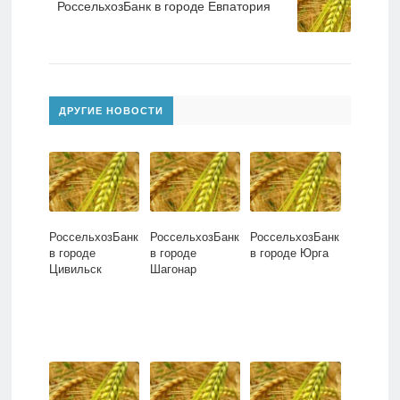
РоссельхозБанк в городе Евпатория
ДРУГИЕ НОВОСТИ
РоссельхозБанк
РоссельхозБанк
РоссельхозБанк
в городе
в городе
в городе Юрга
Цивильск
Шагонар