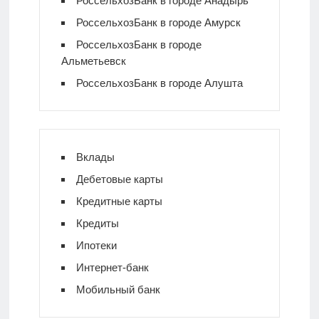
РоссельхозБанк в городе Анадырь
РоссельхозБанк в городе Амурск
РоссельхозБанк в городе
Альметьевск
РоссельхозБанк в городе Алушта
Вклады
Дебетовые карты
Кредитные карты
Кредиты
Ипотеки
Интернет-банк
Мобильный банк