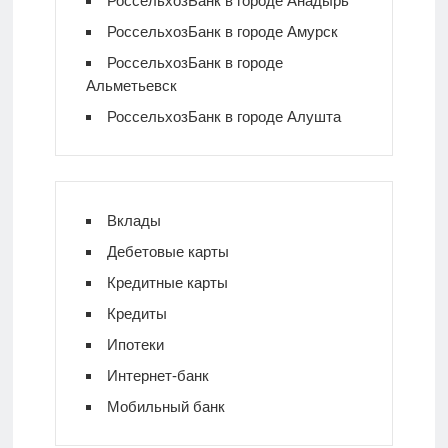
РоссельхозБанк в городе Анадырь
РоссельхозБанк в городе Амурск
РоссельхозБанк в городе
Альметьевск
РоссельхозБанк в городе Алушта
Вклады
Дебетовые карты
Кредитные карты
Кредиты
Ипотеки
Интернет-банк
Мобильный банк