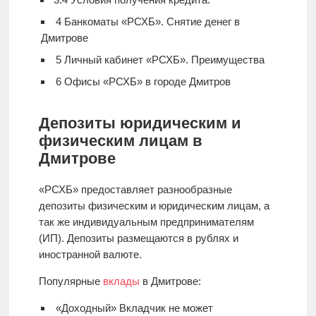
4
Банкоматы «РСХБ». Снятие денег в
Дмитрове
5
Личный кабинет «РСХБ». Преимущества
6
Офисы «РСХБ» в городе Дмитров
Депозиты юридическим и
физическим лицам в
Дмитрове
«РСХБ» предоставляет разнообразные
депозиты физическим и юридическим лицам, а
так же индивидуальным предпринимателям
(ИП). Депозиты размещаются в рублях и
иностранной валюте.
Популярные
вклады
в Дмитрове:
«Доходный» Вкладчик не может