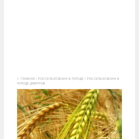
Вклады
ГЛАВНАЯ
/
РОССЕЛЬХОЗБАНК В ГОРОДЕ
/
РОССЕЛЬХОЗБАНК В
ГОРОДЕ ДМИТРОВ
Дебетовые
карты
Кредитные
карты