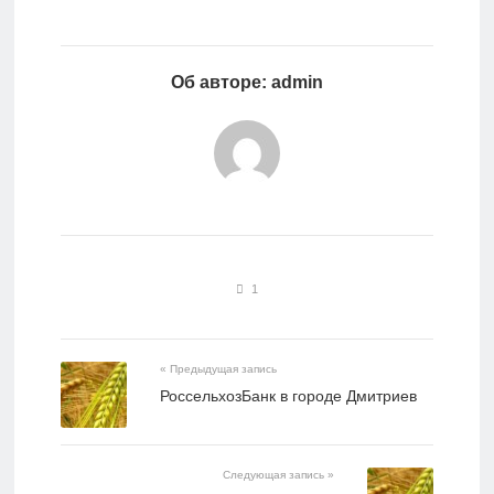
Об авторе: admin
1
« Предыдущая запись
РоссельхозБанк в городе Дмитриев
Следующая запись »