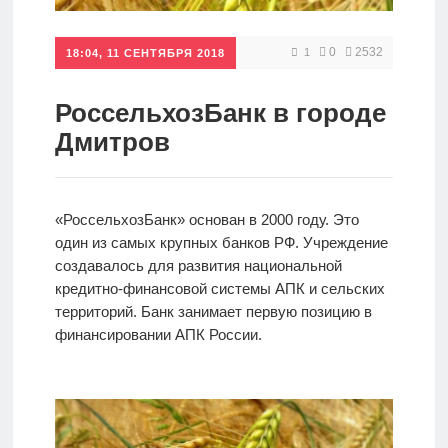
Кредиты
0
2532
1
18:04, 11 СЕНТЯБРЯ 2018
Ипотеки
РоссельхозБанк в городе
Дмитров
Интернет-
банк
«РоссельхозБанк» основан в 2000 году. Это
один из самых крупных банков РФ. Учреждение
Мобильный
создавалось для развития национальной
банк
кредитно-финансовой системы АПК и сельских
территорий. Банк занимает первую позицию в
финансировании АПК России.