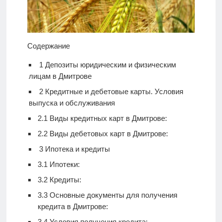
Содержание
1
Депозиты юридическим и физическим
лицам в Дмитрове
2
Кредитные и дебетовые карты. Условия
выпуска и обслуживания
2.1
Виды кредитных карт в Дмитрове:
2.2
Виды дебетовых карт в Дмитрове:
3
Ипотека и кредиты
3.1
Ипотеки:
3.2
Кредиты:
3.3
Основные документы для получения
кредита в Дмитрове:
3.4
Условия получения кредита: