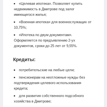
«Целевая ипотека». Позволяет купить
недвижимость в Дмитрове под залог
имеющегося жилья;
«Военная ипотека» для военнослужащих от
10,75%;
«Ипотека по двум документам».
Оформляется по предъявлению 2-ух
документов, сроки до 25 лет от 9,55%.
Кредиты:
потребительские на любые цели;
пенсионерам на неотложные нужды без
подтверждения целевого использования
кредита;
для развития собственного подсобного
хозяйства в Дмитрове;