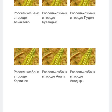
РоссельхозБанк
РоссельхозБанк
РоссельхозБанк
в городе
в городе
в городе Пудож
Азнакаево
Кувандык
РоссельхозБанк
РоссельхозБанк
РоссельхозБанк
в городе
в городе Анапа
в городе
Карпинск
Анадырь