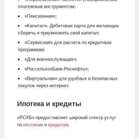
платежным инструментом;
«Пенсионная»;
«Капитал».
Дебетовая карта
для желающих
сберечь и приумножить свой капитал;
«Сервисная» для расчета по кредитным
программам;
«Для военнослужащих»;
«РоссельхозБанк-Роснефть»;
«Виртуальная» для удобных и безопасных
покупок через интернет.
Ипотека и кредиты
«РСХБ» предоставляет широкий спектр услуг
по
ипотекам
и
кредитам
.