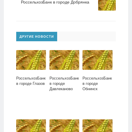
РоссельхозБанк в городе Добрянка
ДРУГИЕ НОВОСТИ
РоссельхозБанк
РоссельхозБанк
РоссельхозБанк
в городе Глазов
в городе
в городе
Давлеканово
Обнинск