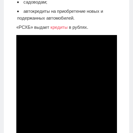
садоводам;
автокредиты на приобретение новых и
подержанных автомобилей.
«РСХБ» выдает
кредиты
в рублях.