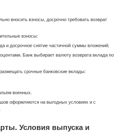
ьно вносить взносы, досрочно требовать возврат
ительные взносы:
да и досрочное снятие частичной суммы вложений;
оцентами. Банк выбирает валюту возврата вклада по
размещать срочные банковские вклады:
ильем военных.
шов оформляются на выгодных условиях и с
.
рты. Условия выпуска и