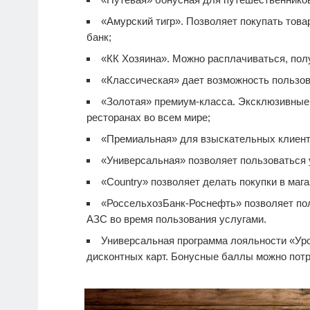
«Амурский тигр». Позволяет покупать тов
банк;
«КК Хозяина». Можно расплачиваться, полу
«Классическая» дает возможность пользов
«Золотая» премиум-класса. Эксклюзивные п
ресторанах во всем мире;
«Премиальная» для взыскательных клиент
«Универсальная» позволяет пользоваться 
«Country» позволяет делать покупки в мага
«РоссельхозБанк-Роснефть» позволяет по
АЗС во время пользования услугами.
Универсальная программа лояльности «Уро
дисконтных карт. Бонусные баллы можно потра