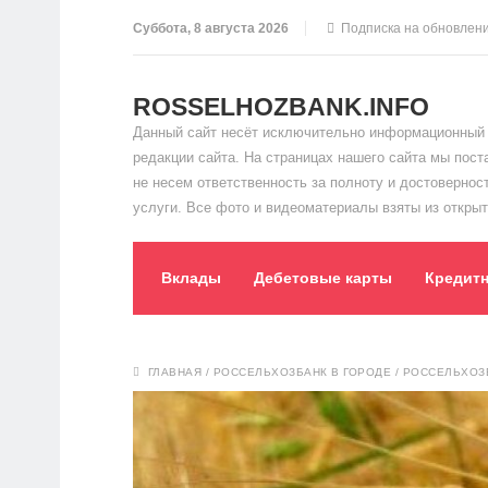
Суббота, 8 августа 2026
Подписка на обновлен
ROSSELHOZBANK.INFO
Данный сайт несёт исключительно информационный 
редакции сайта. На страницах нашего сайта мы пос
не несем ответственность за полноту и достоверно
услуги. Все фото и видеоматериалы взяты из открыт
Вклады
Дебетовые карты
Кредит
ГЛАВНАЯ
/
РОССЕЛЬХОЗБАНК В ГОРОДЕ
/
РОССЕЛЬХОЗ