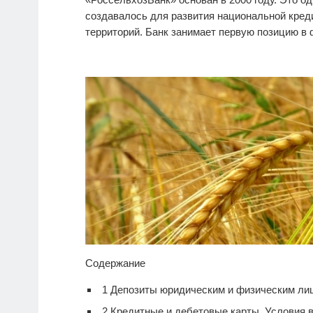
создавалось для развития национальной кре
территорий. Банк занимает первую позицию в
Содержание
1
Депозиты юридическим и физическим ли
2
Кредитные и дебетовые карты. Условия 