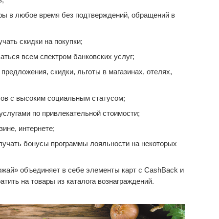
ары в любое время без подтверждений, обращений в
чать скидки на покупки;
аться всем спектром банковских услуг;
редложения, скидки, льготы в магазинах, отелях,
ов с высоким социальным статусом;
услугами по привлекательной стоимости;
зине, интернете;
лучать бонусы программы лояльности на некоторых
жай» объединяет в себе элементы карт с CashBack и
тить на товары из каталога вознаграждений.