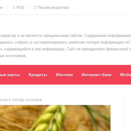
ия
RSS
Письмо редактору
характер и не является официальным сайтом. Содержание информацион
тарались собрать и систематизировать наиболее полную информацию об
сть содержащейся в них информации. Сайт не принадлежит финансовой 
ых источников.
ные карты
Кредиты
Ипотеки
Интернет-банк
Моби
БАНК В ГОРОДЕ БАЛАШОВ