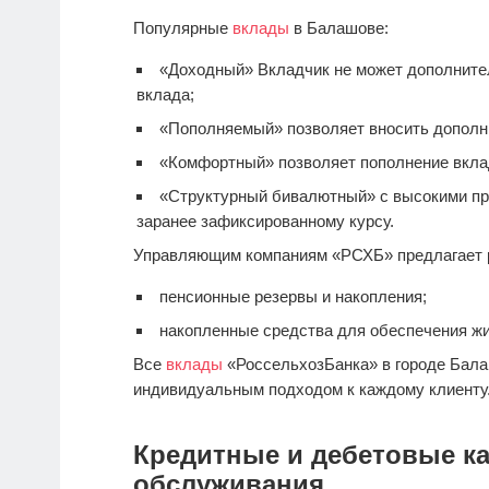
Популярные
вклады
в Балашове:
«Доходный» Вкладчик не может дополнител
вклада;
«Пополняемый» позволяет вносить дополн
«Комфортный» позволяет пополнение вкла
«Структурный бивалютный» с высокими пр
заранее зафиксированному курсу.
Управляющим компаниям «РСХБ» предлагает 
пенсионные резервы и накопления;
накопленные средства для обеспечения ж
Все
вклады
«РоссельхозБанка» в городе Бала
индивидуальным подходом к каждому клиенту
Кредитные и дебетовые ка
обслуживания