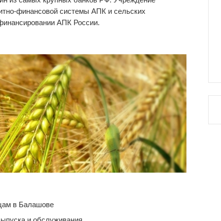
дитно-финансовой системы АПК и сельских
 финансировании АПК России.
цам в Балашове
выпуска и обслуживания