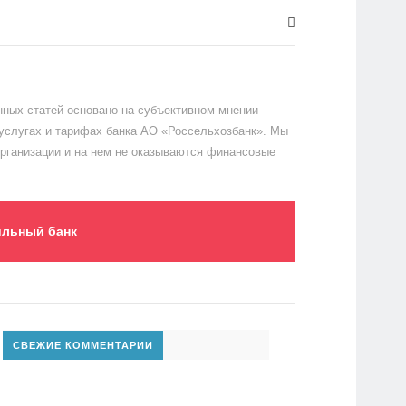
ных статей основано на субъективном мнении
 услугах и тарифах банка АО «Россельхозбанк». Мы
организации и на нем не оказываются финансовые
льный банк
СВЕЖИЕ КОММЕНТАРИИ